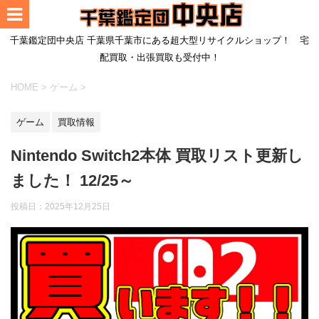
千葉鑑定団中央店 千葉県千葉市にある超大型リサイクルショップ！ 宅
配買取・出張買取も受付中！
HOME
>
ゲーム
>
ゲーム
買取情報
Nintendo Switch2本体 買取リスト更新し
ました！ 12/25～
投稿日：
2025年12月25日