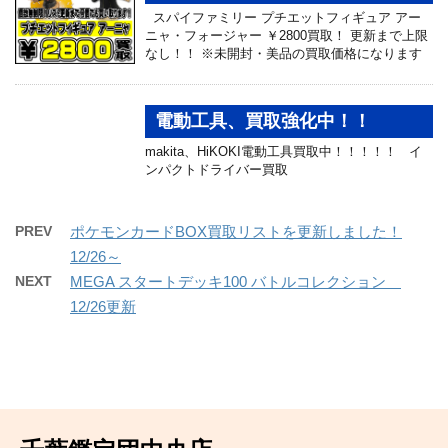
スパイファミリー プチエットフィギュア アー
ニャ・フォージャー ￥2800買取！ 更新まで上限
なし！！ ※未開封・美品の買取価格になります
電動工具、買取強化中！！
makita、HiKOKI電動工具買取中！！！！！ イ
ンパクトドライバー買取
PREV
ポケモンカードBOX買取リストを更新しました！
12/26～
NEXT
MEGA スタートデッキ100 バトルコレクション
12/26更新