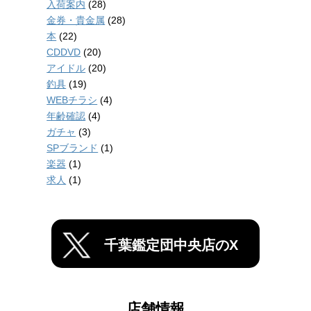
入荷案内
(28)
金券・貴金属
(28)
本
(22)
CDDVD
(20)
アイドル
(20)
釣具
(19)
WEBチラシ
(4)
年齢確認
(4)
ガチャ
(3)
SPブランド
(1)
楽器
(1)
求人
(1)
千葉鑑定団中央店のX
店舗情報