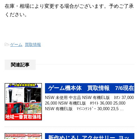
在庫・相場により変更する場合がございます。予めご了承
ください。
-
ゲーム
,
買取情報
関連記事
ゲーム機本体 買取情報 7/6現在
NSW 未使用 中古品 NSW 有機EL版 ﾈｵﾝ 37,000
26,000 NSW 有機EL版 ﾎﾜｲﾄ 36,000 25,000
NSW 有機EL版 ﾏｲﾆﾝﾃﾝﾄﾞｰ 30,000 23,5 …
新作めじるしアクセサリー ヨッ