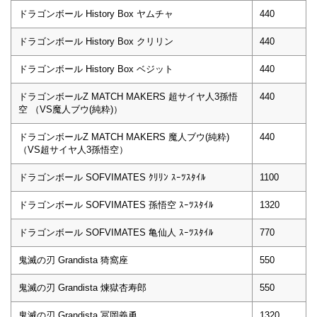
ドラゴンボール History Box ヤムチャ
440
ドラゴンボール History Box クリリン
440
ドラゴンボール History Box ベジット
440
ドラゴンボールZ MATCH MAKERS 超サイヤ人3孫悟
440
空 （VS魔人ブウ(純粋)）
ドラゴンボールZ MATCH MAKERS 魔人ブウ(純粋)
440
（VS超サイヤ人3孫悟空）
ドラゴンボール SOFVIMATES ｸﾘﾘﾝ ｽｰﾂｽﾀｲﾙ
1100
ドラゴンボール SOFVIMATES 孫悟空 ｽｰﾂｽﾀｲﾙ
1320
ドラゴンボール SOFVIMATES 亀仙人 ｽｰﾂｽﾀｲﾙ
770
鬼滅の刃 Grandista 猗窩座
550
鬼滅の刃 Grandista 煉獄杏寿郎
550
鬼滅の刃 Grandista 冨岡義勇
1320