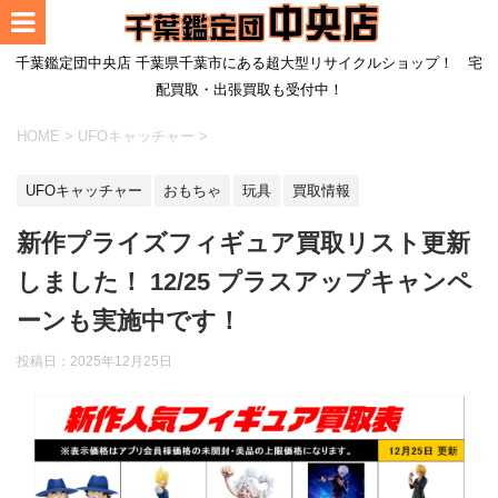
千葉鑑定団中央店 千葉県千葉市にある超大型リサイクルショップ！ 宅
配買取・出張買取も受付中！
HOME
>
UFOキャッチャー
>
UFOキャッチャー
おもちゃ
玩具
買取情報
新作プライズフィギュア買取リスト更新
しました！ 12/25 プラスアップキャンペ
ーンも実施中です！
投稿日：2025年12月25日