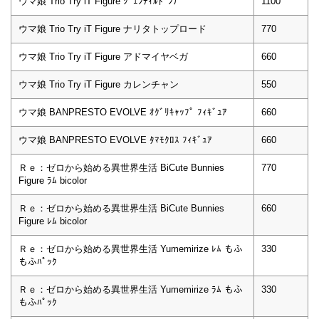
ウマ娘 Trio Try iT Figure ｼﾞｪﾝﾃｨﾙﾄﾞﾝﾅ
1100
ウマ娘 Trio Try iT Figure ナリタトップロード
770
ウマ娘 Trio Try iT Figure アドマイヤベガ
660
ウマ娘 Trio Try iT Figure カレンチャン
550
ウマ娘 BANPRESTO EVOLVE ｵｸﾞﾘｷｬｯﾌﾟ ﾌｨｷﾞｭｱ
660
ウマ娘 BANPRESTO EVOLVE ﾀﾏﾓｸﾛｽ ﾌｨｷﾞｭｱ
660
Ｒｅ：ゼロから始める異世界生活 BiCute Bunnies
770
Figure ﾗﾑ bicolor
Ｒｅ：ゼロから始める異世界生活 BiCute Bunnies
660
Figure ﾚﾑ bicolor
Ｒｅ：ゼロから始める異世界生活 Yumemirize ﾚﾑ もふ
330
もふﾊﾟｯｸ
Ｒｅ：ゼロから始める異世界生活 Yumemirize ﾗﾑ もふ
330
もふﾊﾟｯｸ