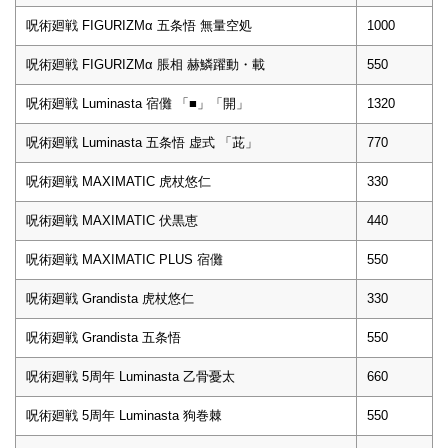
呪術廻戦 FIGURIZMα 五条悟 無量空処
1000
呪術廻戦 FIGURIZMα 脹相 赫鱗躍動・載
550
呪術廻戦 Luminasta 宿儺 「■」「開」
1320
呪術廻戦 Luminasta 五条悟 虚式 「茈」
770
呪術廻戦 MAXIMATIC 虎杖悠仁
330
呪術廻戦 MAXIMATIC 伏黒恵
440
呪術廻戦 MAXIMATIC PLUS 宿儺
550
呪術廻戦 Grandista 虎杖悠仁
330
呪術廻戦 Grandista 五条悟
550
呪術廻戦 5周年 Luminasta 乙骨憂太
660
呪術廻戦 5周年 Luminasta 狗巻棘
550