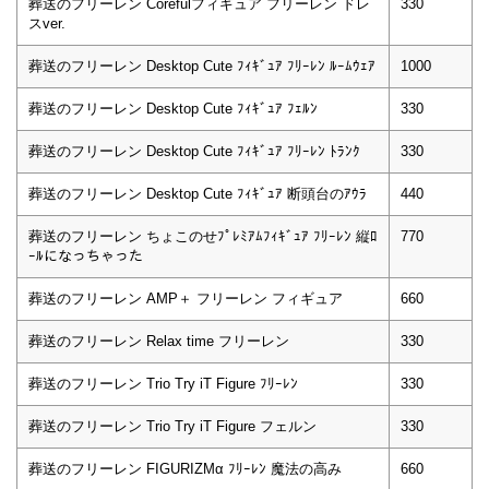
葬送のフリーレン Corefulフィギュア フリーレン ドレ
330
スver.
葬送のフリーレン Desktop Cute ﾌｨｷﾞｭｱ ﾌﾘｰﾚﾝ ﾙｰﾑｳｪｱ
1000
葬送のフリーレン Desktop Cute ﾌｨｷﾞｭｱ ﾌｪﾙﾝ
330
葬送のフリーレン Desktop Cute ﾌｨｷﾞｭｱ ﾌﾘｰﾚﾝ ﾄﾗﾝｸ
330
葬送のフリーレン Desktop Cute ﾌｨｷﾞｭｱ 断頭台のｱｳﾗ
440
葬送のフリーレン ちょこのせﾌﾟﾚﾐｱﾑﾌｨｷﾞｭｱ ﾌﾘｰﾚﾝ 縦ﾛ
770
ｰﾙになっちゃった
葬送のフリーレン AMP＋ フリーレン フィギュア
660
葬送のフリーレン Relax time フリーレン
330
葬送のフリーレン Trio Try iT Figure ﾌﾘｰﾚﾝ
330
葬送のフリーレン Trio Try iT Figure フェルン
330
葬送のフリーレン FIGURIZMα ﾌﾘｰﾚﾝ 魔法の高み
660