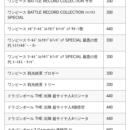
ワンピース BATTLE RECORD COLLECTION サボ
330
ワンピース BATTLE RECORD COLLECTION ｼｬﾝｸｽ
330
SPECIAL
ワンピース ﾒｶﾞﾜｰﾙﾄﾞｺﾚｸﾀﾌﾞﾙﾌｨｷﾞｭｱ ｻﾀｰﾝ聖
440
ワンピース ﾜｰﾙﾄﾞｺﾚｸﾀﾌﾞﾙﾌｨｷﾞｭｱ SPECIAL 最悪の世
330
代 ﾄﾗﾌｧﾙｶﾞｰ・ﾛｰ
ワンピース ﾜｰﾙﾄﾞｺﾚｸﾀﾌﾞﾙﾌｨｷﾞｭｱ SPECIAL 最悪の世
330
代 ﾕｰｽﾀｽ・ｷｯﾄﾞ
ワンピース 戦光絶景 ブロギー
330
ワンピース 戦光絶景 ドリー
330
ドラゴンボール THE 出陣 超サイヤ人4ゴジータ
440
ドラゴンボール THE 出陣 超サイヤ人4孫悟空
440
ドラゴンボール THE 出陣 超サイヤ人4ベジータ
440
ドラゴンボールZ G×materia 孫悟空 Ⅳ
660