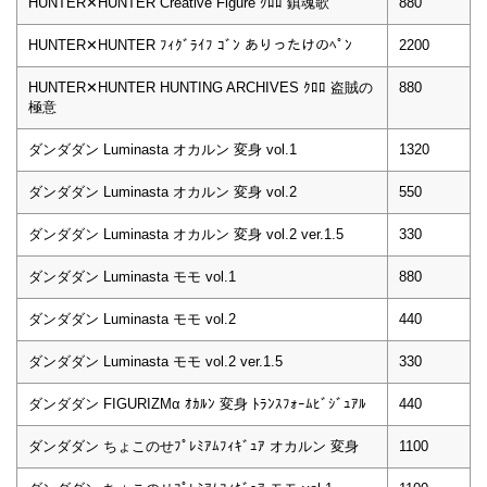
HUNTER✕HUNTER Creative Figure ｸﾛﾛ 鎮魂歌
880
HUNTER✕HUNTER ﾌｨｸﾞﾗｲﾌ ｺﾞﾝ ありったけのﾍﾟﾝ
2200
HUNTER✕HUNTER HUNTING ARCHIVES ｸﾛﾛ 盗賊の
880
極意
ダンダダン Luminasta オカルン 変身 vol.1
1320
ダンダダン Luminasta オカルン 変身 vol.2
550
ダンダダン Luminasta オカルン 変身 vol.2 ver.1.5
330
ダンダダン Luminasta モモ vol.1
880
ダンダダン Luminasta モモ vol.2
440
ダンダダン Luminasta モモ vol.2 ver.1.5
330
ダンダダン FIGURIZMα ｵｶﾙﾝ 変身 ﾄﾗﾝｽﾌｫｰﾑﾋﾞｼﾞｭｱﾙ
440
ダンダダン ちょこのせﾌﾟﾚﾐｱﾑﾌｨｷﾞｭｱ オカルン 変身
1100