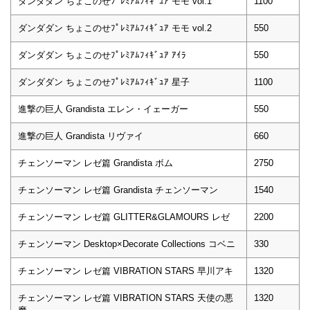
ダンダダン ちょこのせﾌﾟﾚﾐｱﾑﾌｨｷﾞｭｱ モモ vol.1
1100
ダンダダン ちょこのせﾌﾟﾚﾐｱﾑﾌｨｷﾞｭｱ モモ vol.2
550
ダンダダン ちょこのせﾌﾟﾚﾐｱﾑﾌｨｷﾞｭｱ ｱｲﾗ
550
ダンダダン ちょこのせﾌﾟﾚﾐｱﾑﾌｨｷﾞｭｱ 星子
1100
進撃の巨人 Grandista エレン・イェーガー
550
進撃の巨人 Grandista リヴァイ
660
チェンソーマン レゼ篇 Grandista ボム
2750
チェンソーマン レゼ篇 Grandista チェンソーマン
1540
チェンソーマン レゼ篇 GLITTER&GLAMOURS レゼ
2200
チェンソーマン Desktop×Decorate Collections コベニ
330
チェンソーマン レゼ篇 VIBRATION STARS 早川アキ
1320
チェンソーマン レゼ篇 VIBRATION STARS 天使の悪
1320