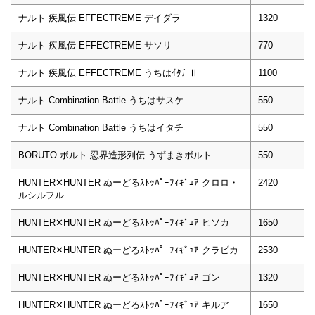
ナルト 疾風伝 EFFECTREME デイダラ
1320
ナルト 疾風伝 EFFECTREME サソリ
770
ナルト 疾風伝 EFFECTREME うちはｲﾀﾁ Ⅱ
1100
ナルト Combination Battle うちはサスケ
550
ナルト Combination Battle うちはイタチ
550
BORUTO ボルト 忍界造形列伝 うずまきボルト
550
HUNTER✕HUNTER ぬーどるｽﾄｯﾊﾟｰﾌｨｷﾞｭｱ クロロ・
2420
ルシルフル
HUNTER✕HUNTER ぬーどるｽﾄｯﾊﾟｰﾌｨｷﾞｭｱ ヒソカ
1650
HUNTER✕HUNTER ぬーどるｽﾄｯﾊﾟｰﾌｨｷﾞｭｱ クラピカ
2530
HUNTER✕HUNTER ぬーどるｽﾄｯﾊﾟｰﾌｨｷﾞｭｱ ゴン
1320
HUNTER✕HUNTER ぬーどるｽﾄｯﾊﾟｰﾌｨｷﾞｭｱ キルア
1650