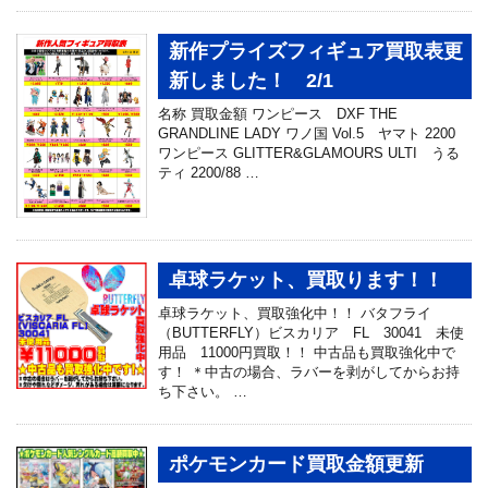
新作プライズフィギュア買取表更
新しました！ 2/1
名称 買取金額 ワンピース DXF THE
GRANDLINE LADY ワノ国 Vol.5 ヤマト 2200
ワンピース GLITTER&GLAMOURS ULTI うる
ティ 2200/88 …
卓球ラケット、買取ります！！
卓球ラケット、買取強化中！！ バタフライ
（BUTTERFLY）ビスカリア FL 30041 未使
用品 11000円買取！！ 中古品も買取強化中で
す！ ＊中古の場合、ラバーを剥がしてからお持
ち下さい。 …
ポケモンカード買取金額更新