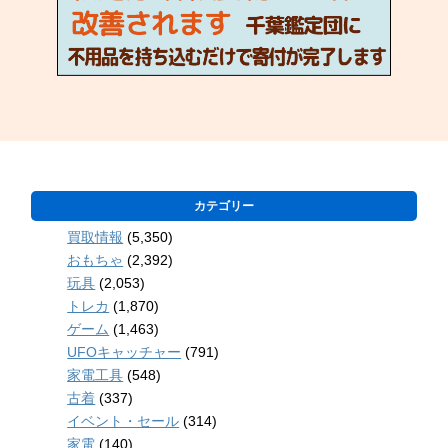
カテゴリー
買取情報
(5,350)
おもちゃ
(2,392)
玩具
(2,053)
トレカ
(1,870)
ゲーム
(1,463)
UFOキャッチャー
(791)
家電工具
(548)
古着
(337)
イベント・セール
(314)
家電
(140)