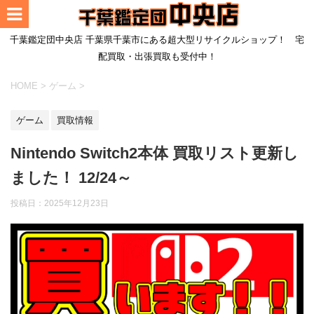
千葉鑑定団中央店 千葉県千葉市にある超大型リサイクルショップ！ 宅
配買取・出張買取も受付中！
HOME
>
ゲーム
>
ゲーム
買取情報
Nintendo Switch2本体 買取リスト更新し
ました！ 12/24～
投稿日：
2025年12月23日