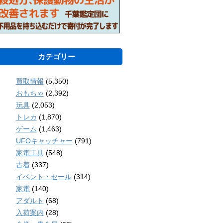
カテゴリー
買取情報
(5,350)
おもちゃ
(2,392)
玩具
(2,053)
トレカ
(1,870)
ゲーム
(1,463)
UFOキャッチャー
(791)
家電工具
(548)
古着
(337)
イベント・セール
(314)
家電
(140)
アダルト
(68)
入荷案内
(28)