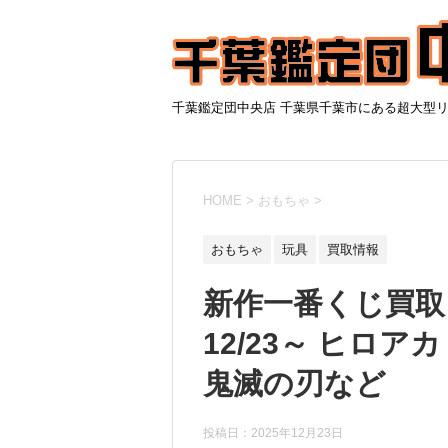
千葉鑑定団中央店 千葉県千葉市にある超大型
HOME
>
おもちゃ
>
おもちゃ
玩具
買取情報
新作一番くじ買取
12/23～ ヒロ
鬼滅の刃など
投稿日：
2025年12月23日