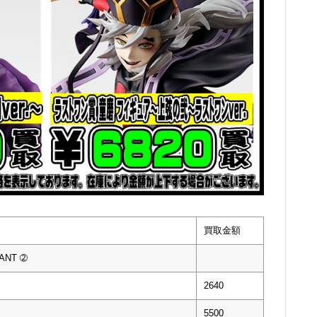
買取金額
ANT ➁
2640
5500