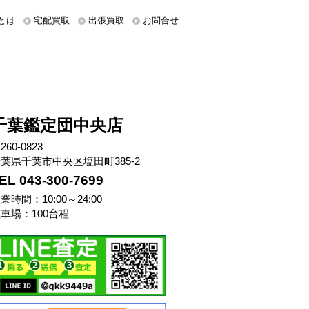
とは
宅配買取
出張買取
お問合せ
千葉鑑定団中央店
260-0823
葉県千葉市中央区塩田町385-2
EL 043-300-7699
業時間：10:00～24:00
車場：100台程