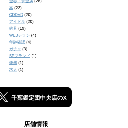
金券・貴金属
(28)
本
(22)
CDDVD
(20)
アイドル
(20)
釣具
(19)
WEBチラシ
(4)
年齢確認
(4)
ガチャ
(3)
SPブランド
(1)
楽器
(1)
求人
(1)
千葉鑑定団中央店のX
店舗情報