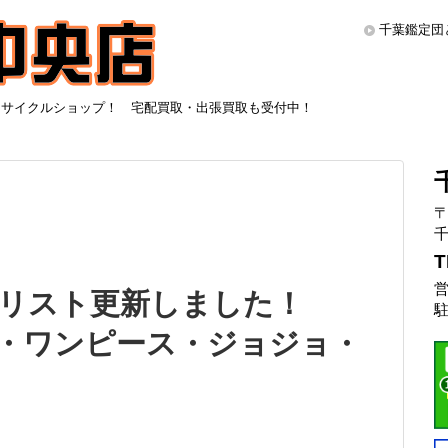
千葉鑑定団
リサイクルショップ！ 宅配買取・出張買取も受付中！
〒
千
T
営
リスト更新しました！
駐
アカ・ワンピース・ジョジョ・