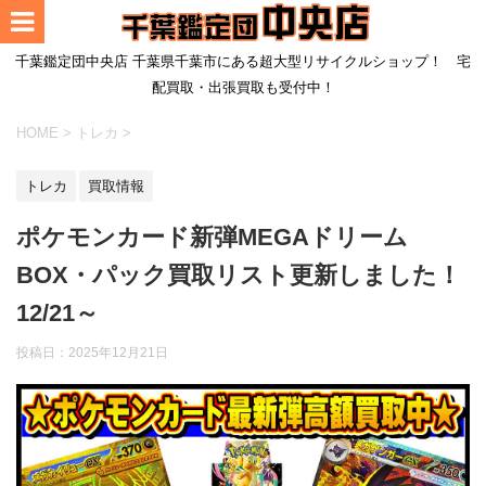
千葉鑑定団中央店 千葉県千葉市にある超大型リサイクルショップ！ 宅
配買取・出張買取も受付中！
HOME
>
トレカ
>
トレカ
買取情報
ポケモンカード新弾MEGAドリーム
BOX・パック買取リスト更新しました！
12/21～
投稿日：
2025年12月21日