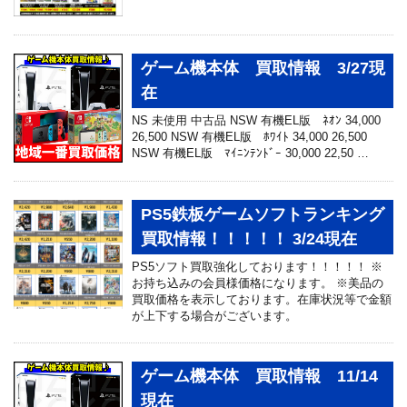
ゲーム機本体 買取情報 3/27現
在
NS 未使用 中古品 NSW 有機EL版 ﾈｵﾝ 34,000
26,500 NSW 有機EL版 ﾎﾜｲﾄ 34,000 26,500
NSW 有機EL版 ﾏｲﾆﾝﾃﾝﾄﾞｰ 30,000 22,50 …
PS5鉄板ゲームソフトランキング
買取情報！！！！！ 3/24現在
PS5ソフト買取強化しております！！！！！ ※
お持ち込みの会員様価格になります。 ※美品の
買取価格を表示しております。在庫状況等で金額
が上下する場合がございます。
ゲーム機本体 買取情報 11/14
現在