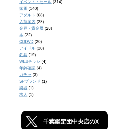
イベント・セール
(314)
家電
(140)
アダルト
(68)
入荷案内
(28)
金券・貴金属
(28)
本
(22)
CDDVD
(20)
アイドル
(20)
釣具
(19)
WEBチラシ
(4)
年齢確認
(4)
ガチャ
(3)
SPブランド
(1)
楽器
(1)
求人
(1)
千葉鑑定団中央店のX