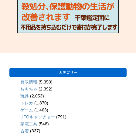
カテゴリー
買取情報
(5,350)
おもちゃ
(2,392)
玩具
(2,053)
トレカ
(1,870)
ゲーム
(1,463)
UFOキャッチャー
(791)
家電工具
(548)
古着
(337)