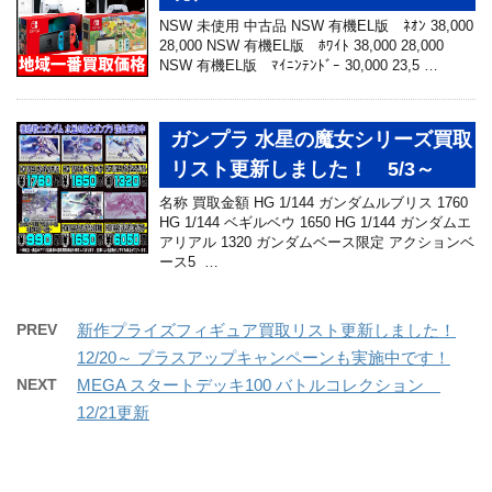
NSW 未使用 中古品 NSW 有機EL版 ﾈｵﾝ 38,000
28,000 NSW 有機EL版 ﾎﾜｲﾄ 38,000 28,000
NSW 有機EL版 ﾏｲﾆﾝﾃﾝﾄﾞｰ 30,000 23,5 …
ガンプラ 水星の魔女シリーズ買取
リスト更新しました！ 5/3～
名称 買取金額 HG 1/144 ガンダムルブリス 1760
HG 1/144 ベギルベウ 1650 HG 1/144 ガンダムエ
アリアル 1320 ガンダムベース限定 アクションベ
ース5 …
PREV
新作プライズフィギュア買取リスト更新しました！
12/20～ プラスアップキャンペーンも実施中です！
NEXT
MEGA スタートデッキ100 バトルコレクション
12/21更新