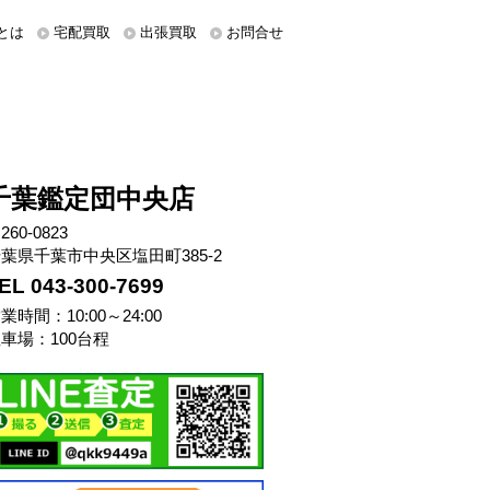
とは
宅配買取
出張買取
お問合せ
千葉鑑定団中央店
260-0823
葉県千葉市中央区塩田町385-2
EL 043-300-7699
業時間：10:00～24:00
車場：100台程