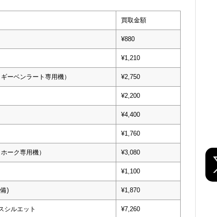
買取金額
¥880
¥1,210
・ギーベンラート専用機）
¥2,750
¥2,200
¥4,400
¥1,760
・ホーク専用機）
¥3,080
¥1,100
備)
¥1,870
ウスシルエット
¥7,260