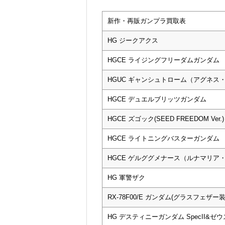
新作・再販ガンプラ買取表
HG ジークアクス
HGCE ライジングフリーダムガンダム
HGUC ギャンシュトローム（アグネス
HGCE デュエルブリッツガンダム
HGCE ズゴック(SEED FREEDOM Ver.)
HGCE ライトニングバスターガンダム
HGCE ゲルググメナース（ルナマリア
HG 軍警ザク
RX-78F00/E ガンダム(グラスフェザー装
HG デスティニーガンダム SpecII&ゼ