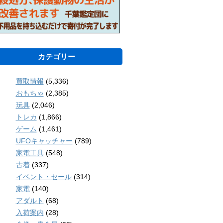
カテゴリー
買取情報
(5,336)
おもちゃ
(2,385)
玩具
(2,046)
トレカ
(1,866)
ゲーム
(1,461)
UFOキャッチャー
(789)
家電工具
(548)
古着
(337)
イベント・セール
(314)
家電
(140)
アダルト
(68)
入荷案内
(28)