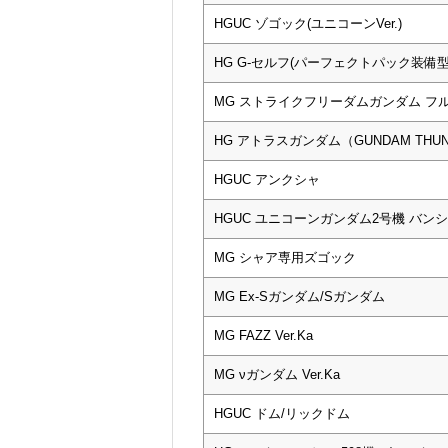
HGUC ゾゴック(ユニコーンVer.)
HG G-セルフ(パーフェクトパック装備型
MG ストライクフリーダムガンダム フ
HG アトラスガンダム（GUNDAM THUNDE
HGUC アンクシャ
HGUC ユニコーンガンダム2号機 バ
MG シャア専用ズゴック
MG Ex-Sガンダム/Sガンダム
MG FAZZ Ver.Ka
MG νガンダム Ver.Ka
HGUC ドム/リックドム