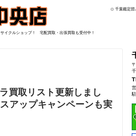
千葉鑑定団
リサイクルショップ！ 宅配買取・出張買取も受付中！
〒
千
T
営
ラ買取リスト更新しまし
駐
 プラスアップキャンペーンも実