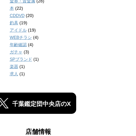
金券・貴金属
(28)
本
(22)
CDDVD
(20)
釣具
(19)
アイドル
(19)
WEBチラシ
(4)
年齢確認
(4)
ガチャ
(3)
SPブランド
(1)
楽器
(1)
求人
(1)
千葉鑑定団中央店のX
店舗情報