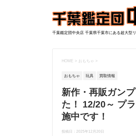
千葉鑑定団中央店 千葉県千葉市にある超大型
HOME
>
おもちゃ
>
おもちゃ
玩具
買取情報
新作・再販ガンプ
た！ 12/20～
施中です！
投稿日：
2025年12月20日