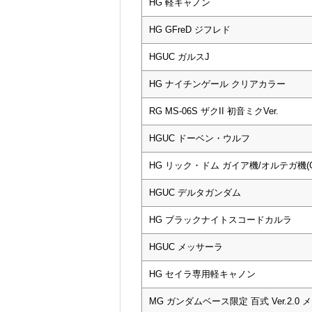
HG 軽キャノン
HG GFreD ジフレド
HGUC ガルスJ
HG ナイチンゲール クリアカラー
RG MS-06S ザクII 初音ミクVer.
HGUC ドーベン・ウルフ
HG リック・ドム ガイア機/オルテガ機(G
HGUC デルタガンダム
HG ブラックナイトスコードカルラ
HGUC メッサーラ
HG セイラ専用軽キャノン
MG ガンダムベース限定 百式 Ver.2.