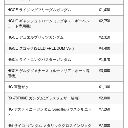
HGCE ライジングフリーダムガンダム
¥1,430
HGUC ギャンシュトローム（アグネス・ギーベン
¥2,750
ラート専用機）
HGCE デュエルブリッツガンダム
¥2,310
HGCE ズゴック(SEED FREEDOM Ver.)
¥4,400
HGCE ライトニングバスターガンダム
¥1,870
HGCE ゲルググメナース（ルナマリア・ホーク専
¥3,080
用機）
HG 軍警ザク
¥1,100
RX-78F00/E ガンダム(グラスフェザー装備)
¥2,000
HG デスティニーガンダム SpecII&ゼウスシルエッ
¥7,260
ト
HG サイコ･ガンダム メタリックグロスインジェク
¥7,000