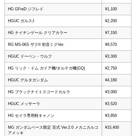
HG GFreD ジフレド
¥1,100
HGUC ガルスJ
¥2,200
HG ナイチンゲール クリアカラー
¥7,150
RG MS-06S ザクII 初音ミクVer.
¥9,570
HGUC ドーベン・ウルフ
¥3,300
HG リック・ドム ガイア機/オルテガ機(GQ)
¥2,750
HGUC デルタガンダム
¥4,180
HG ブラックナイトスコードカルラ
¥3,000
HGUC メッサーラ
¥3,520
HG セイラ専用軽キャノン
¥3,850
MG ガンダムベース限定 百式 Ver.2.0 メカニカルコ
¥15,400
アメッキ