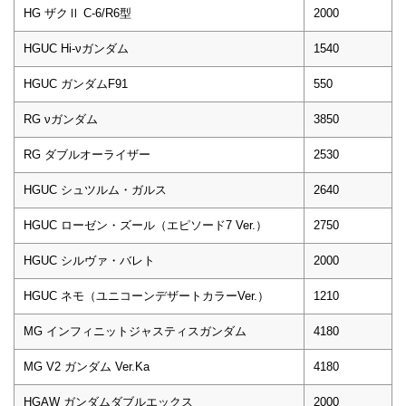
HG ザクⅡ C-6/R6型
2000
HGUC Hi-νガンダム
1540
HGUC ガンダムF91
550
RG νガンダム
3850
RG ダブルオーライザー
2530
HGUC シュツルム・ガルス
2640
HGUC ローゼン・ズール（エピソード7 Ver.）
2750
HGUC シルヴァ・バレト
2000
HGUC ネモ（ユニコーンデザートカラーVer.）
1210
MG インフィニットジャスティスガンダム
4180
MG V2 ガンダム Ver.Ka
4180
HGAW ガンダムダブルエックス
2000