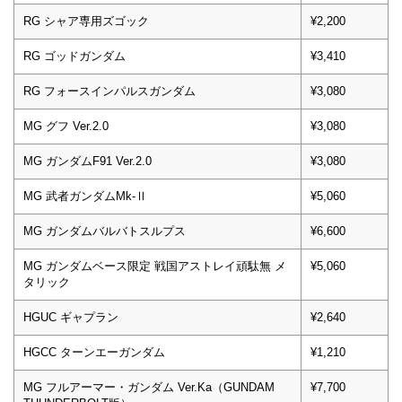
RG シャア専用ズゴック
¥2,200
RG ゴッドガンダム
¥3,410
RG フォースインパルスガンダム
¥3,080
MG グフ Ver.2.0
¥3,080
MG ガンダムF91 Ver.2.0
¥3,080
MG 武者ガンダムMk-Ⅱ
¥5,060
MG ガンダムバルバトスルプス
¥6,600
MG ガンダムベース限定 戦国アストレイ頑駄無 メ
¥5,060
タリック
HGUC ギャプラン
¥2,640
HGCC ターンエーガンダム
¥1,210
MG フルアーマー・ガンダム Ver.Ka（GUNDAM
¥7,700