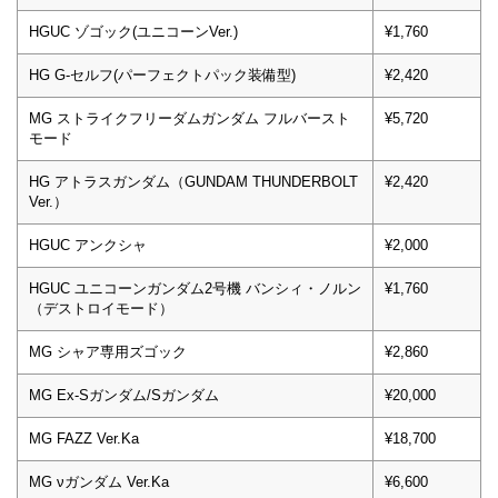
HGUC ゾゴック(ユニコーンVer.)
¥1,760
HG G-セルフ(パーフェクトパック装備型)
¥2,420
MG ストライクフリーダムガンダム フルバースト
¥5,720
モード
HG アトラスガンダム（GUNDAM THUNDERBOLT
¥2,420
Ver.）
HGUC アンクシャ
¥2,000
HGUC ユニコーンガンダム2号機 バンシィ・ノルン
¥1,760
（デストロイモード）
MG シャア専用ズゴック
¥2,860
MG Ex-Sガンダム/Sガンダム
¥20,000
MG FAZZ Ver.Ka
¥18,700
MG νガンダム Ver.Ka
¥6,600