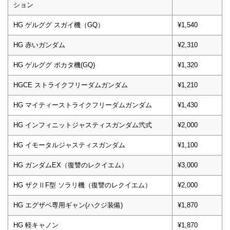
ション
HG ゲルググ スガイ機（GQ）
¥1,540
HG 赤いガンダム
¥2,310
HG ゲルググ ボカタ機(GQ)
¥1,320
HGCE ストライクフリーダムガンダム
¥1,210
HG マイティーストライクフリーダムガンダム
¥1,430
HG インフィニットジャスティスガンダム弐式
¥2,000
HG イモータルジャスティスガンダム
¥1,100
HG ガンダムEX（復讐のレクイエム）
¥3,000
HG ザクⅡF型 ソラリ機（復讐のレクイエム）
¥2,000
HG エグザベ専用ギャン(ハクジ装備)
¥1,870
HG 軽キャノン
¥1,870