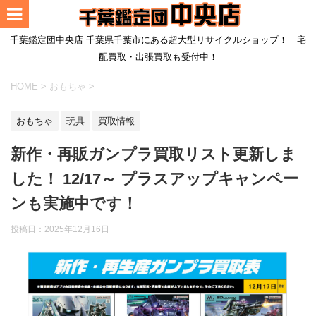
千葉鑑定団中央店 千葉県千葉市にある超大型リサイクルショップ！ 宅
配買取・出張買取も受付中！
HOME
>
おもちゃ
>
おもちゃ
玩具
買取情報
新作・再販ガンプラ買取リスト更新しま
した！ 12/17～ プラスアップキャンペー
ンも実施中です！
投稿日：
2025年12月16日