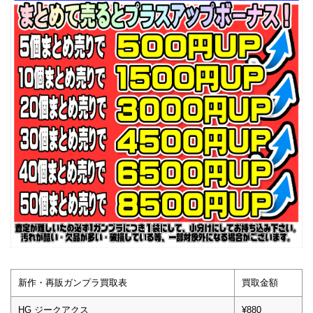
新作・再販ガンプラ買取表
買取金額
HG ジークアクス
¥880