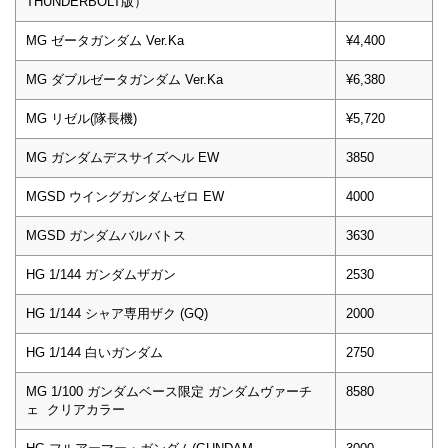
THUNDERBOLT版）
MG ゼータガンダム Ver.Ka
¥4,400
MG ダブルゼータガンダム Ver.Ka
¥6,380
MG リゼル(隊長機)
¥5,720
MG ガンダムデスサイズヘル EW
3850
MGSD ウイングガンダムゼロ EW
4000
MGSD ガンダムバルバトス
3630
HG 1/144 ガンダムザガン
2530
HG 1/144 シャア専用ザク (GQ)
2000
HG 1/144 白いガンダム
2750
MG 1/100 ガンダムベース限定 ガンダムヴァーチ
8580
ェ クリアカラー