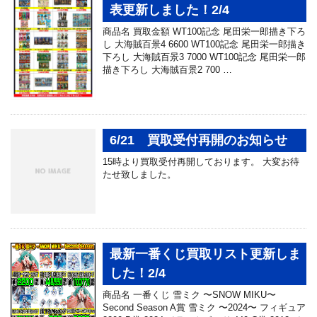
表更新しました！2/4
商品名 買取金額 WT100記念 尾田栄一郎描き下ろ
し 大海賊百景4 6600 WT100記念 尾田栄一郎描き
下ろし 大海賊百景3 7000 WT100記念 尾田栄一郎
描き下ろし 大海賊百景2 700 …
6/21 買取受付再開のお知らせ
15時より買取受付再開しております。 大変お待
たせ致しました。
最新一番くじ買取リスト更新しま
した！2/4
商品名 ⼀番くじ 雪ミク 〜SNOW MIKU〜
Second Season A賞 雪ミク 〜2024〜 フィギュア