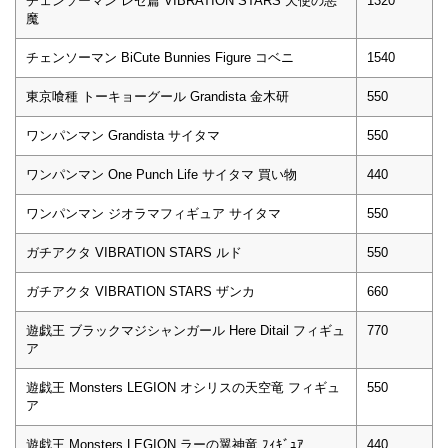
チェンソーマン レゼ篇 VIBRATION STARS 天使の悪
1320
魔
チェンソーマン BiCute Bunnies Figure コベニ
1540
東京喰種 トーキョーグール Grandista 金木研
550
ワンパンマン Grandista サイタマ
550
ワンパンマン One Punch Life サイタマ 買い物
440
ワンパンマン ジオラマフィギュア サイタマ
550
ガチアクタ VIBRATION STARS ルド
550
ガチアクタ VIBRATION STARS ザンカ
660
遊戯王 ブラックマジシャンガール Here Ditail フィギュ
770
ア
遊戯王 Monsters LEGION オシリスの天空竜 フィギュ
550
ア
遊戯王 Monsters LEGION ラーの翼神竜 ﾌｨｷﾞｭｱ
440