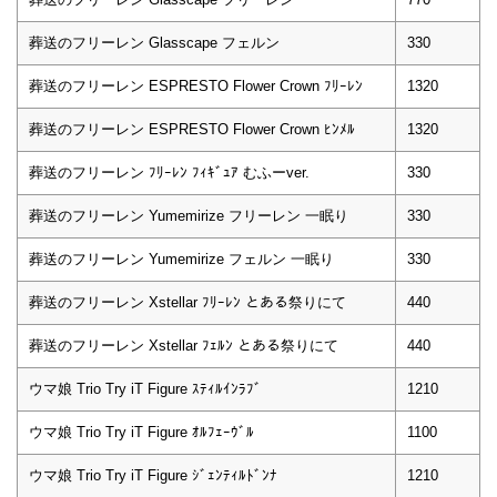
葬送のフリーレン Glasscape フェルン
330
葬送のフリーレン ESPRESTO Flower Crown ﾌﾘｰﾚﾝ
1320
葬送のフリーレン ESPRESTO Flower Crown ﾋﾝﾒﾙ
1320
葬送のフリーレン ﾌﾘｰﾚﾝ ﾌｨｷﾞｭｱ むふーver.
330
葬送のフリーレン Yumemirize フリーレン 一眠り
330
葬送のフリーレン Yumemirize フェルン 一眠り
330
葬送のフリーレン Xstellar ﾌﾘｰﾚﾝ とある祭りにて
440
葬送のフリーレン Xstellar ﾌｪﾙﾝ とある祭りにて
440
ウマ娘 Trio Try iT Figure ｽﾃｨﾙｲﾝﾗﾌﾞ
1210
ウマ娘 Trio Try iT Figure ｵﾙﾌｪｰｳﾞﾙ
1100
ウマ娘 Trio Try iT Figure ｼﾞｪﾝﾃｨﾙﾄﾞﾝﾅ
1210