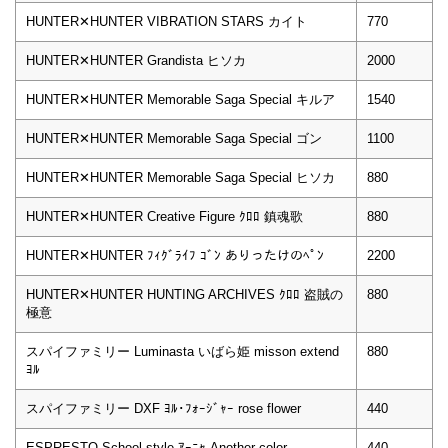
HUNTER✕HUNTER VIBRATION STARS カイト
770
HUNTER✕HUNTER Grandista ヒソカ
2000
HUNTER✕HUNTER Memorable Saga Special キルア
1540
HUNTER✕HUNTER Memorable Saga Special ゴン
1100
HUNTER✕HUNTER Memorable Saga Special ヒソカ
880
HUNTER✕HUNTER Creative Figure ｸﾛﾛ 鎮魂歌
880
HUNTER✕HUNTER ﾌｨｸﾞﾗｲﾌ ｺﾞﾝ ありったけのﾍﾟﾝ
2200
HUNTER✕HUNTER HUNTING ARCHIVES ｸﾛﾛ 盗賊の
880
極意
スパイファミリー Luminasta いばら姫 misson extend
880
ﾖﾙ
スパイファミリー DXF ﾖﾙ･ﾌｫｰｼﾞｬｰ rose flower
440
ESPRESTO School style ｱｰﾆｬ Another color
440