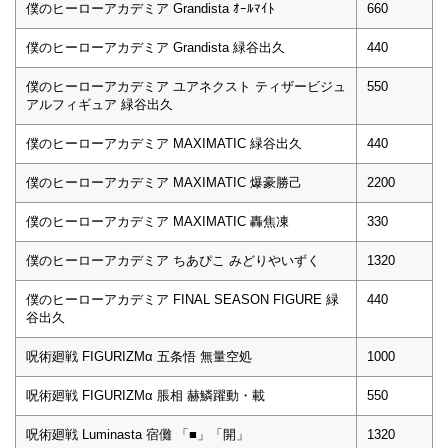
僕のヒーローアカデミア Grandista ｵｰﾙﾏｲﾄ
660
僕のヒーローアカデミア Grandista 緑谷出久
440
僕のヒーローアカデミア ユアネクスト ティザービジュ
550
アルフィギュア 緑谷出久
僕のヒーローアカデミア MAXIMATIC 緑谷出久
440
僕のヒーローアカデミア MAXIMATIC 爆豪勝己
2200
僕のヒーローアカデミア MAXIMATIC 轟焦凍
330
僕のヒーローアカデミア ちあぴこ みどりやいずく
1320
僕のヒーローアカデミア FINAL SEASON FIGURE 緑
440
谷出久
呪術廻戦 FIGURIZMα 五条悟 無量空処
1000
呪術廻戦 FIGURIZMα 脹相 赫鱗躍動・載
550
呪術廻戦 Luminasta 宿儺 「■」「開」
1320