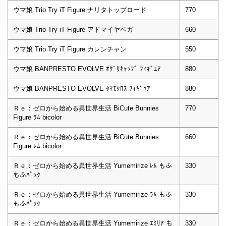
ウマ娘 Trio Try iT Figure ナリタトップロード
770
ウマ娘 Trio Try iT Figure アドマイヤベガ
660
ウマ娘 Trio Try iT Figure カレンチャン
550
ウマ娘 BANPRESTO EVOLVE ｵｸﾞﾘｷｬｯﾌﾟ ﾌｨｷﾞｭｱ
880
ウマ娘 BANPRESTO EVOLVE ﾀﾏﾓｸﾛｽ ﾌｨｷﾞｭｱ
880
Ｒｅ：ゼロから始める異世界生活 BiCute Bunnies
770
Figure ﾗﾑ bicolor
Ｒｅ：ゼロから始める異世界生活 BiCute Bunnies
660
Figure ﾚﾑ bicolor
Ｒｅ：ゼロから始める異世界生活 Yumemirize ﾚﾑ もふ
330
もふﾊﾟｯｸ
Ｒｅ：ゼロから始める異世界生活 Yumemirize ﾗﾑ もふ
330
もふﾊﾟｯｸ
Ｒｅ：ゼロから始める異世界生活 Yumemirize ｴﾐﾘｱ も
330