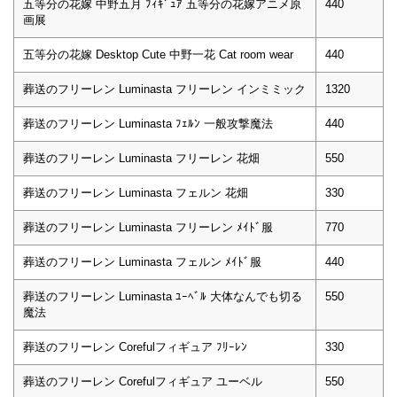
五等分の花嫁 中野五月 ﾌｨｷﾞｭｱ 五等分の花嫁アニメ原
440
画展
五等分の花嫁 Desktop Cute 中野一花 Cat room wear
440
葬送のフリーレン Luminasta フリーレン インミミック
1320
葬送のフリーレン Luminasta ﾌｪﾙﾝ 一般攻撃魔法
440
葬送のフリーレン Luminasta フリーレン 花畑
550
葬送のフリーレン Luminasta フェルン 花畑
330
葬送のフリーレン Luminasta フリーレン ﾒｲﾄﾞ服
770
葬送のフリーレン Luminasta フェルン ﾒｲﾄﾞ服
440
葬送のフリーレン Luminasta ﾕｰﾍﾞﾙ 大体なんでも切る
550
魔法
葬送のフリーレン Corefulフィギュア ﾌﾘｰﾚﾝ
330
葬送のフリーレン Corefulフィギュア ユーベル
550