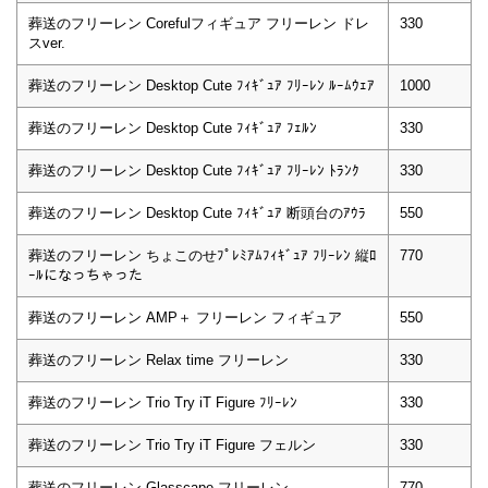
葬送のフリーレン Corefulフィギュア フリーレン ドレ
330
スver.
葬送のフリーレン Desktop Cute ﾌｨｷﾞｭｱ ﾌﾘｰﾚﾝ ﾙｰﾑｳｪｱ
1000
葬送のフリーレン Desktop Cute ﾌｨｷﾞｭｱ ﾌｪﾙﾝ
330
葬送のフリーレン Desktop Cute ﾌｨｷﾞｭｱ ﾌﾘｰﾚﾝ ﾄﾗﾝｸ
330
葬送のフリーレン Desktop Cute ﾌｨｷﾞｭｱ 断頭台のｱｳﾗ
550
葬送のフリーレン ちょこのせﾌﾟﾚﾐｱﾑﾌｨｷﾞｭｱ ﾌﾘｰﾚﾝ 縦ﾛ
770
ｰﾙになっちゃった
葬送のフリーレン AMP＋ フリーレン フィギュア
550
葬送のフリーレン Relax time フリーレン
330
葬送のフリーレン Trio Try iT Figure ﾌﾘｰﾚﾝ
330
葬送のフリーレン Trio Try iT Figure フェルン
330
葬送のフリーレン Glasscape フリーレン
770