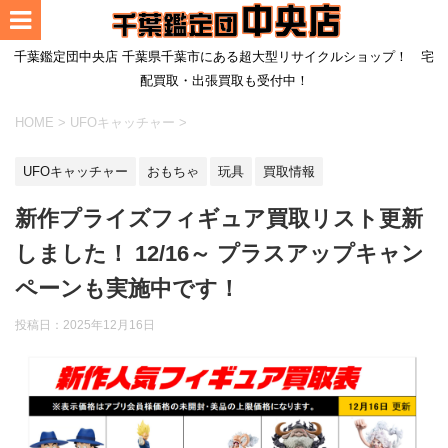
千葉鑑定団中央店 千葉県千葉市にある超大型リサイクルショップ！ 宅
配買取・出張買取も受付中！
HOME
>
UFOキャッチャー
>
UFOキャッチャー
おもちゃ
玩具
買取情報
新作プライズフィギュア買取リスト更新
しました！ 12/16～ プラスアップキャン
ペーンも実施中です！
投稿日：
2025年12月16日