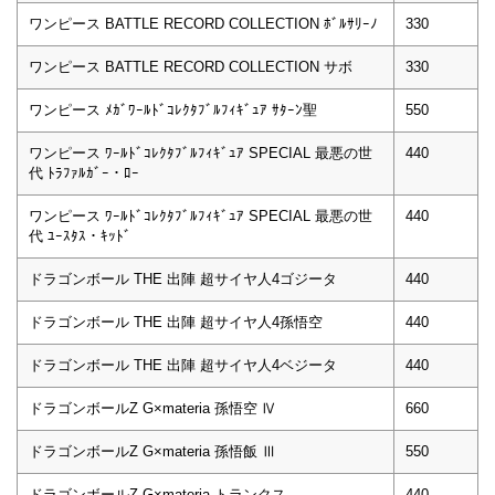
ワンピース BATTLE RECORD COLLECTION ﾎﾞﾙｻﾘｰﾉ
330
ワンピース BATTLE RECORD COLLECTION サボ
330
ワンピース ﾒｶﾞﾜｰﾙﾄﾞｺﾚｸﾀﾌﾞﾙﾌｨｷﾞｭｱ ｻﾀｰﾝ聖
550
ワンピース ﾜｰﾙﾄﾞｺﾚｸﾀﾌﾞﾙﾌｨｷﾞｭｱ SPECIAL 最悪の世
440
代 ﾄﾗﾌｧﾙｶﾞｰ・ﾛｰ
ワンピース ﾜｰﾙﾄﾞｺﾚｸﾀﾌﾞﾙﾌｨｷﾞｭｱ SPECIAL 最悪の世
440
代 ﾕｰｽﾀｽ・ｷｯﾄﾞ
ドラゴンボール THE 出陣 超サイヤ人4ゴジータ
440
ドラゴンボール THE 出陣 超サイヤ人4孫悟空
440
ドラゴンボール THE 出陣 超サイヤ人4ベジータ
440
ドラゴンボールZ G×materia 孫悟空 Ⅳ
660
ドラゴンボールZ G×materia 孫悟飯 Ⅲ
550
ドラゴンボールZ G×materia トランクス
440