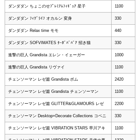
ダンダダン ちょこのせﾌﾟﾚﾐｱﾑﾌｨｷﾞｭｱ 星子
1100
ダンダダン ﾌｨｸﾞﾗｲﾌ オカルン 変身
330
ダンダダン Relax time モモ
440
ダンダダン SOFVIMATES ﾀｰﾎﾞﾊﾞﾊﾞｱ 招き猫
330
進撃の巨人 Grandista エレン・イェーガー
1000
進撃の巨人 Grandista リヴァイ
1100
チェンソーマン レゼ篇 Grandista ボム
2420
チェンソーマン レゼ篇 Grandista チェンソーマン
1100
チェンソーマン レゼ篇 GLITTER&GLAMOURS レゼ
2200
チェンソーマン Desktop×Decorate Collections コベニ
330
チェンソーマン レゼ篇 VIBRATION STARS 早川アキ
1100