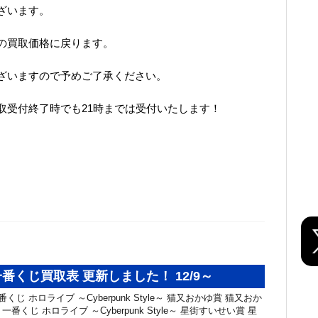
ざいます。
の買取価格に戻ります。
ざいますので予めご了承ください。
取受付終了時でも21時までは受付いたします！
番くじ買取表 更新しました！ 12/9～
くじ ホロライブ ～Cyberpunk Style～ 猫又おかゆ賞 猫又おか
 一番くじ ホロライブ ～Cyberpunk Style～ 星街すいせい賞 星