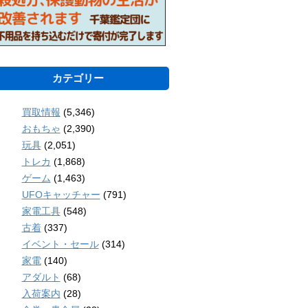
カテゴリー
買取情報
(5,346)
おもちゃ
(2,390)
玩具
(2,051)
トレカ
(1,868)
ゲーム
(1,463)
UFOキャッチャー
(791)
家電工具
(548)
古着
(337)
イベント・セール
(314)
家電
(140)
アダルト
(68)
入荷案内
(28)