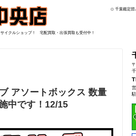
千葉鑑定団
リサイクルショップ！ 宅配買取・出張買取も受付中！
〒
千
T
営
ブ アソートボックス 数量
駐
中です！12/15