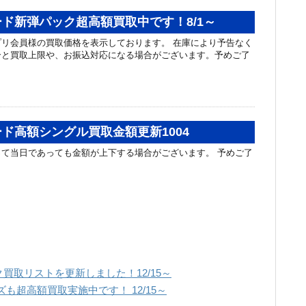
ド新弾パック超高額買取中です！8/1～
リ会員様の買取価格を表示しております。 在庫により予告なく
合と買取上限や、お振込対応になる場合がございます。予めご了
ド高額シングル買取金額更新1004
て当日であっても金額が上下する場合がございます。 予めご了
買取リストを更新しました！12/15～
も超高額買取実施中です！ 12/15～