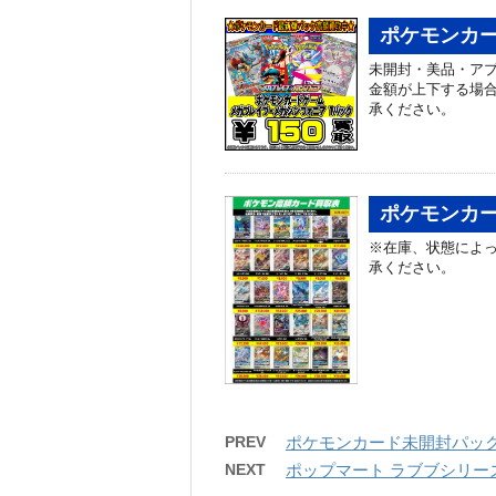
ポケモンカー
未開封・美品・アプ
金額が上下する場
承ください。
ポケモンカー
※在庫、状態によっ
承ください。
PREV
ポケモンカード未開封パック
NEXT
ポップマート ラブブシリーズ