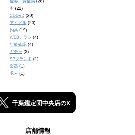
金券・貴金属
(28)
本
(22)
CDDVD
(20)
アイドル
(20)
釣具
(19)
WEBチラシ
(4)
年齢確認
(4)
ガチャ
(3)
SPブランド
(1)
楽器
(1)
求人
(1)
千葉鑑定団中央店のX
店舗情報