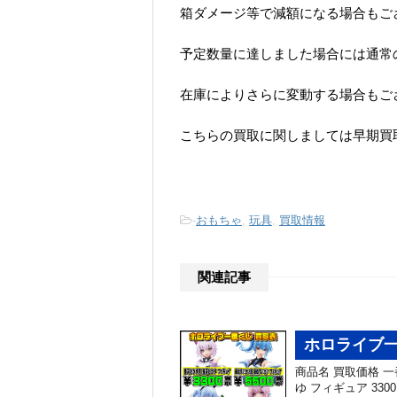
箱ダメージ等で減額になる場合もご
予定数量に達しました場合には通常
在庫によりさらに変動する場合もご
こちらの買取に関しましては早期買
-
おもちゃ
,
玩具
,
買取情報
関連記事
ホロライブ一
商品名 買取価格 一番
ゆ フィギュア 3300