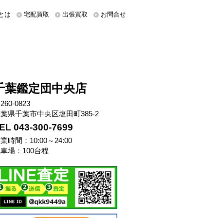
とは
宅配買取
出張買取
お問合せ
千葉鑑定団中央店
260-0823
葉県千葉市中央区塩田町385-2
EL 043-300-7699
業時間：10:00～24:00
車場：100台程