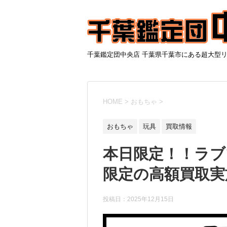
千葉鑑定団中央店 千葉県千葉市にある超大型
HOME
>
おもちゃ
>
おもちゃ
玩具
買取情報
本日限定！！ラブ
限定の高額買取実施
投稿日：
2025年12月15日