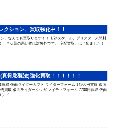
コレクション、買取強化中！！
ン、なんでも買取ります！！ 1/24スケール、ブリスター未開封
買取！ ＊状態の悪い物は対象外です。 宅配買取、はじめました！
uarts(真骨彫製法)強化買取！！！！！！
買取 仮面ライダーカブト ライダーフォーム 14300円買取 仮面
00円買取 仮面ライダークウガ マイティフォーム 7700円買取 仮面
ランド …