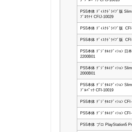
PS5本体 ﾃﾞｨｽｸﾄﾞﾗｲﾌﾞ版 Sli
ﾌﾞﾖｳﾃｲ CFIJ-10029
PS5本体 ﾃﾞｨｽｸﾄﾞﾗｲﾌﾞ版 CFI-
PS5本体 ﾃﾞｨｽｸﾄﾞﾗｲﾌﾞ版 CFI-
PS5本体 ﾃﾞｼﾞﾀﾙｴﾃﾞｨｼｮﾝ 日
2200B01
PS5本体 ﾃﾞｼﾞﾀﾙｴﾃﾞｨｼｮﾝ Slim
2000B01
PS5本体 ﾃﾞｼﾞﾀﾙｴﾃﾞｨｼｮﾝ Slim
ﾌﾞﾙﾊﾟｯｸ CFI-10019
PS5本体 ﾃﾞｼﾞﾀﾙｴﾃﾞｨｼｮﾝ CFI-
PS5本体 ﾃﾞｼﾞﾀﾙｴﾃﾞｨｼｮﾝ CFI-
PS5本体 プロ PlayStation5 Pr