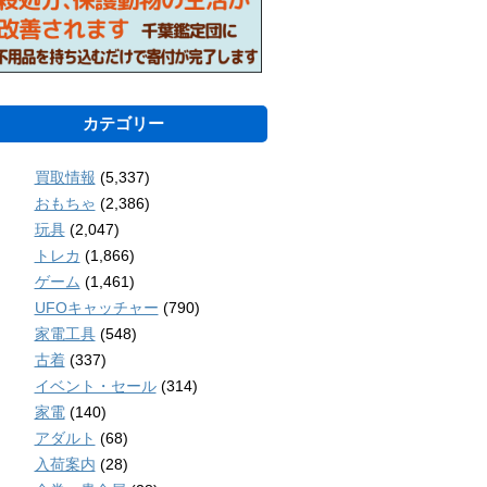
カテゴリー
買取情報
(5,337)
おもちゃ
(2,386)
玩具
(2,047)
トレカ
(1,866)
ゲーム
(1,461)
UFOキャッチャー
(790)
家電工具
(548)
古着
(337)
イベント・セール
(314)
家電
(140)
アダルト
(68)
入荷案内
(28)