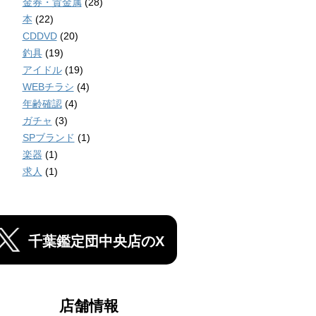
金券・貴金属
(28)
本
(22)
CDDVD
(20)
釣具
(19)
アイドル
(19)
WEBチラシ
(4)
年齢確認
(4)
ガチャ
(3)
SPブランド
(1)
楽器
(1)
求人
(1)
千葉鑑定団中央店のX
店舗情報