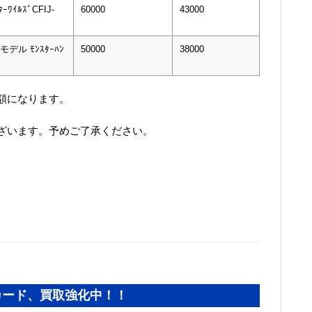
ｰﾜｲﾙｽﾞCFIJ-
60000
43000
imモデル ﾓﾝｽﾀｰﾊﾝ
50000
38000
額になります。
ざいます。予めご了承ください。
カード、買取強化中！！