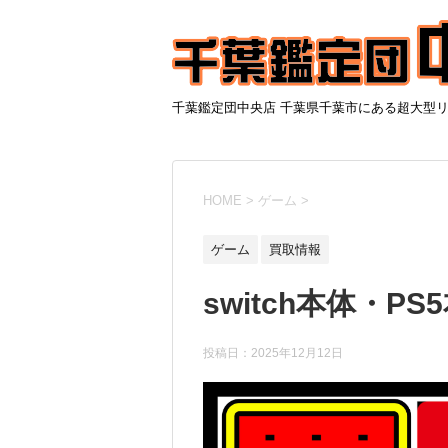
千葉鑑定団中央店 千葉県千葉市にある超大型
HOME
>
ゲーム
>
ゲーム
買取情報
switch本体・PS
投稿日：
2025年12月12日