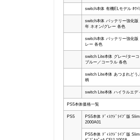
switch本体 有機ELモデル ﾎﾜｲ
switch本体 バッテリー強化版 
年 ネオン/グレー 各色
switch本体 バッテリー強化版
レー 各色
switch Lite本体 グレー/タ
ブルー／コーラル 各色
switch Lite本体 あつまれ
柄
switch Lite本体 ハイラルエ
PS5本体価格一覧
PS5
PS5本体 ﾃﾞｨｽｸﾄﾞﾗｲﾌﾞ版 Sli
2000A01
PS5本体 ﾃﾞｨｽｸﾄﾞﾗｲﾌﾞ版 Sli
ﾀﾞﾌﾞﾙﾊﾟｯｸ CFIJ-10018