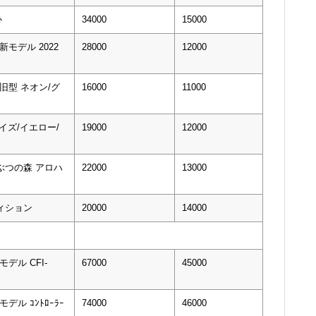
ﾄ
34000
15000
新モデル 2022
28000
12000
 旧型 ネオン/グ
16000
11000
ーコイズ/イエロー/
19000
12000
どうぶつの森 アロハ
22000
13000
ディション
20000
14000
mモデル CFI-
67000
45000
mモデル ｺﾝﾄﾛｰﾗｰ
74000
46000