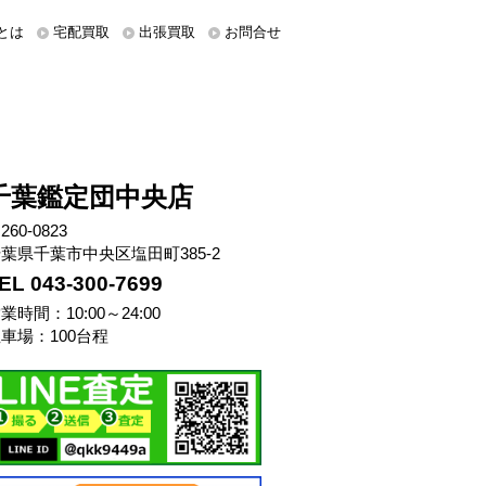
とは
宅配買取
出張買取
お問合せ
千葉鑑定団中央店
260-0823
葉県千葉市中央区塩田町385-2
EL 043-300-7699
業時間：10:00～24:00
車場：100台程