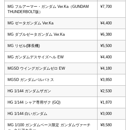
MG フルアーマー・ガンダム Ver.Ka（GUNDAM
¥7,700
THUNDERBOLT版）
MG ゼータガンダム Ver.Ka
¥4,400
MG ダブルゼータガンダム Ver.Ka
¥6,380
MG リゼル(隊長機)
¥5,500
MG ガンダムデスサイズヘル EW
¥4,400
MGSD ウイングガンダムゼロ EW
¥4,180
MGSD ガンダムバルバトス
¥3,850
HG 1/144 ガンダムザガン
¥2,530
HG 1/144 シャア専用ザク (GQ)
¥1,870
HG 1/144 白いガンダム
¥3,000
MG 1/100 ガンダムベース限定 ガンダムヴァーチ
¥8,580