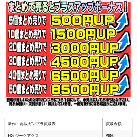
新作・再販ガンプラ買取表
買取金額
HG ジークアクス
¥880