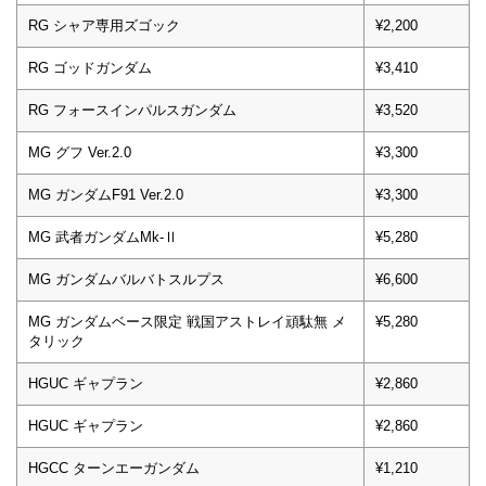
RG シャア専用ズゴック
¥2,200
RG ゴッドガンダム
¥3,410
RG フォースインパルスガンダム
¥3,520
MG グフ Ver.2.0
¥3,300
MG ガンダムF91 Ver.2.0
¥3,300
MG 武者ガンダムMk-Ⅱ
¥5,280
MG ガンダムバルバトスルプス
¥6,600
MG ガンダムベース限定 戦国アストレイ頑駄無 メ
¥5,280
タリック
HGUC ギャプラン
¥2,860
HGUC ギャプラン
¥2,860
HGCC ターンエーガンダム
¥1,210