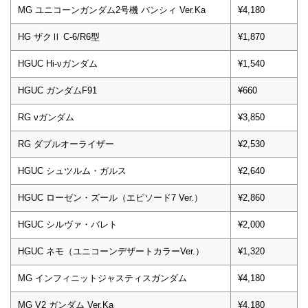
MG ユニコーンガンダム2号機 バンシィ Ver.Ka
¥4,180
HG ザクⅡ C-6/R6型
¥1,870
HGUC Hi-νガンダム
¥1,540
HGUC ガンダムF91
¥660
RG νガンダム
¥3,850
RG ダブルオーライザー
¥2,530
HGUC シュツルム・ガルス
¥2,640
HGUC ローゼン・ズール（エピソード7 Ver.）
¥2,860
HGUC シルヴァ・バレト
¥2,000
HGUC ネモ（ユニコーンデザートカラーVer.）
¥1,320
MG インフィニットジャスティスガンダム
¥4,180
MG V2 ガンダム Ver.Ka
¥4,180