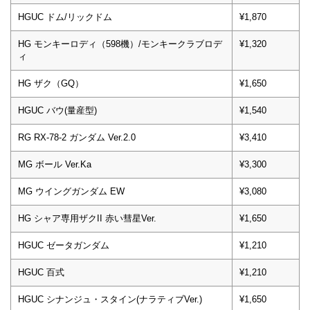
HGUC ドム/リックドム
¥1,870
HG モンキーロディ（598機）/モンキークラブロデ
¥1,320
ィ
HG ザク（GQ）
¥1,650
HGUC バウ(量産型)
¥1,540
RG RX-78-2 ガンダム Ver.2.0
¥3,410
MG ボール Ver.Ka
¥3,300
MG ウイングガンダム EW
¥3,080
HG シャア専用ザクII 赤い彗星Ver.
¥1,650
HGUC ゼータガンダム
¥1,210
HGUC 百式
¥1,210
HGUC シナンジュ・スタイン(ナラティブVer.)
¥1,650