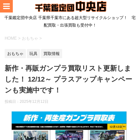
千葉鑑定団中央店 千葉県千葉市にある超大型リサイクルショップ！ 宅
配買取・出張買取も受付中！
HOME
>
おもちゃ
>
おもちゃ
玩具
買取情報
新作・再販ガンプラ買取リスト更新しま
した！ 12/12～ プラスアップキャンペー
ンも実施中です！
投稿日：
2025年12月12日