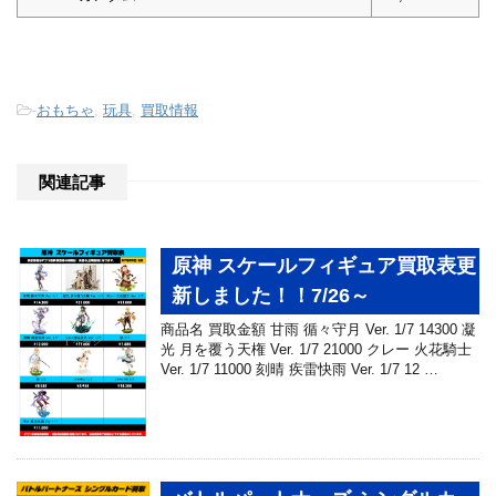
-
おもちゃ
,
玩具
,
買取情報
関連記事
原神 スケールフィギュア買取表更
新しました！！7/26～
商品名 買取金額 甘雨 循々守月 Ver. 1/7 14300 凝
光 月を覆う天権 Ver. 1/7 21000 クレー 火花騎士
Ver. 1/7 11000 刻晴 疾雷快雨 Ver. 1/7 12 …