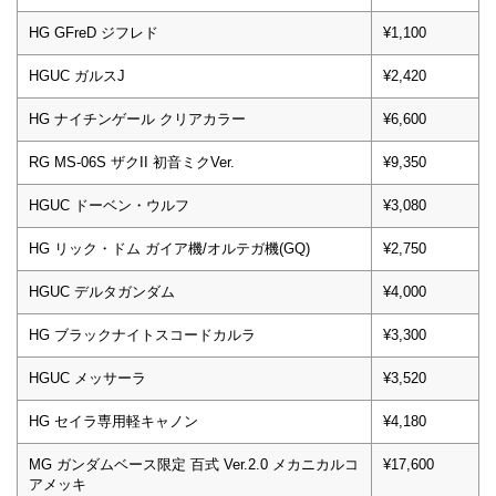
HG GFreD ジフレド
¥1,100
HGUC ガルスJ
¥2,420
HG ナイチンゲール クリアカラー
¥6,600
RG MS-06S ザクII 初音ミクVer.
¥9,350
HGUC ドーベン・ウルフ
¥3,080
HG リック・ドム ガイア機/オルテガ機(GQ)
¥2,750
HGUC デルタガンダム
¥4,000
HG ブラックナイトスコードカルラ
¥3,300
HGUC メッサーラ
¥3,520
HG セイラ専用軽キャノン
¥4,180
MG ガンダムベース限定 百式 Ver.2.0 メカニカルコ
¥17,600
アメッキ