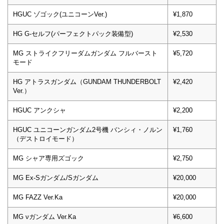
HGUC ゾゴック(ユニコーンVer.)
¥1,870
HG G-セルフ(パーフェクトパック装備型)
¥2,530
MG ストライクフリーダムガンダム フルバースト
¥5,720
モード
HG アトラスガンダム（GUNDAM THUNDERBOLT
¥2,420
Ver.）
HGUC アンクシャ
¥2,200
HGUC ユニコーンガンダム2号機 バンシィ・ノルン
¥1,760
（デストロイモード）
MG シャア専用ズゴック
¥2,750
MG Ex-Sガンダム/Sガンダム
¥20,000
MG FAZZ Ver.Ka
¥20,000
MG νガンダム Ver.Ka
¥6,600