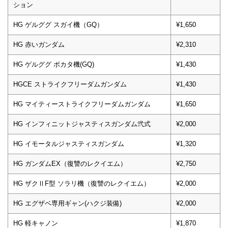
ション
HG ゲルググ スガイ機（GQ）
¥1,650
HG 赤いガンダム
¥2,310
HG ゲルググ ボカタ機(GQ)
¥1,430
HGCE ストライクフリーダムガンダム
¥1,430
HG マイティーストライクフリーダムガンダム
¥1,650
HG インフィニットジャスティスガンダム弐式
¥2,000
HG イモータルジャスティスガンダム
¥1,320
HG ガンダムEX（復讐のレクイエム）
¥2,750
HG ザクⅡF型 ソラリ機（復讐のレクイエム）
¥2,000
HG エグザベ専用ギャン(ハクジ装備)
¥2,000
HG 軽キャノン
¥1,870