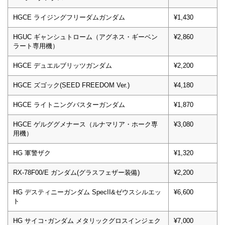
HGCE ライジングフリーダムガンダム
¥1,430
HGUC ギャンシュトローム（アグネス・ギーベン
¥2,860
ラート専用機）
HGCE デュエルブリッツガンダム
¥2,200
HGCE ズゴック(SEED FREEDOM Ver.)
¥4,180
HGCE ライトニングバスターガンダム
¥1,870
HGCE ゲルググメナース（ルナマリア・ホーク専
¥3,080
用機）
HG 軍警ザク
¥1,320
RX-78F00/E ガンダム(グラスフェザー装備)
¥2,200
HG デスティニーガンダム SpecII&ゼウスシルエッ
¥6,600
ト
HG サイコ･ガンダム メタリックグロスインジェク
¥7,000