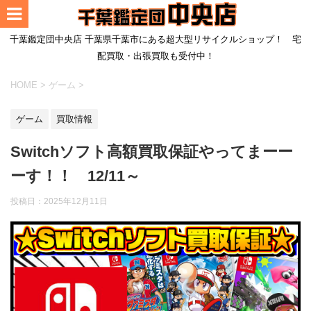
千葉鑑定団中央店 千葉県千葉市にある超大型リサイクルショップ！ 宅
配買取・出張買取も受付中！
HOME
>
ゲーム
>
ゲーム
買取情報
Switchソフト高額買取保証やってまーー
ーす！！ 12/11～
投稿日：
2025年12月11日