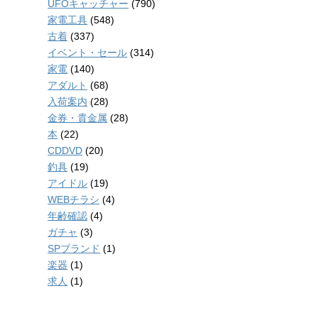
UFOキャッチャー
(790)
家電工具
(548)
古着
(337)
イベント・セール
(314)
家電
(140)
アダルト
(68)
入荷案内
(28)
金券・貴金属
(28)
本
(22)
CDDVD
(20)
釣具
(19)
アイドル
(19)
WEBチラシ
(4)
年齢確認
(4)
ガチャ
(3)
SPブランド
(1)
楽器
(1)
求人
(1)