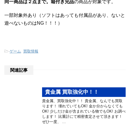
同一商品は２点まで。箱付き完品
の商品が対象です。
一部対象外あり（ソフトはあっても付属品があり、ないと
遊べないものはNG！！！）
-
ゲーム
,
買取情報
関連記事
貴金属 買取強化中！！
貴金属、買取強化中！！ 貴金属、なんでも買取
ります！ 壊れていてもOK! 金か分からなくても
OK! 少しだけ金が含まれている物でもOK! お調べ
します！ 比重計にて精密査定させて頂きます！
ぜひ一度、 …