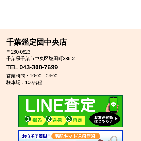
千葉鑑定団中央店
〒260-0823
千葉県千葉市中央区塩田町385-2
TEL 043-300-7699
営業時間：10:00～24:00
駐車場：100台程