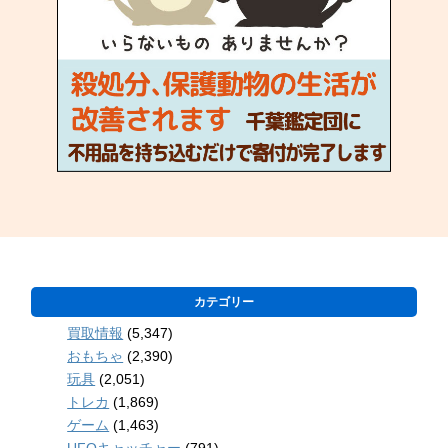
カテゴリー
買取情報
(5,347)
おもちゃ
(2,390)
玩具
(2,051)
トレカ
(1,869)
ゲーム
(1,463)
UFOキャッチャー
(791)