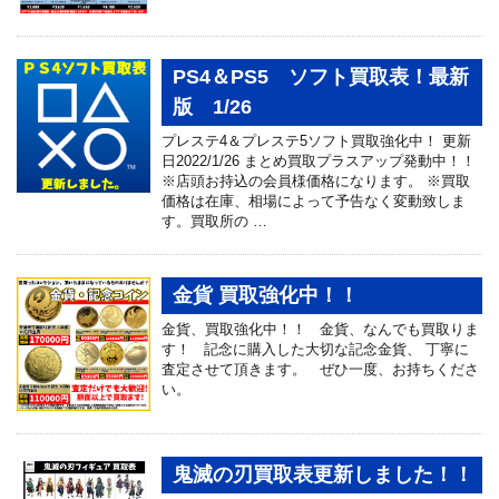
PS4＆PS5 ソフト買取表！最新
版 1/26
プレステ4＆プレステ5ソフト買取強化中！ 更新
日2022/1/26 まとめ買取プラスアップ発動中！！
※店頭お持込の会員様価格になります。 ※買取
価格は在庫、相場によって予告なく変動致しま
す。買取所の …
金貨 買取強化中！！
金貨、買取強化中！！ 金貨、なんでも買取りま
す！ 記念に購入した大切な記念金貨、 丁寧に
査定させて頂きます。 ぜひ一度、お持ちくださ
い。
鬼滅の刃買取表更新しました！！