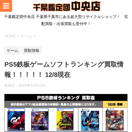
千葉鑑定団中央店 千葉県千葉市にある超大型リサイクルショップ！ 宅
配買取・出張買取も受付中！
HOME
>
ゲーム
>
ゲーム
買取情報
PS5鉄板ゲームソフトランキング買取情
報！！！！！ 12/8現在
投稿日：
2025年12月11日