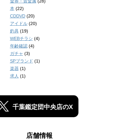
金券・貴金属
(28)
本
(22)
CDDVD
(20)
アイドル
(20)
釣具
(19)
WEBチラシ
(4)
年齢確認
(4)
ガチャ
(3)
SPブランド
(1)
楽器
(1)
求人
(1)
千葉鑑定団中央店のX
店舗情報