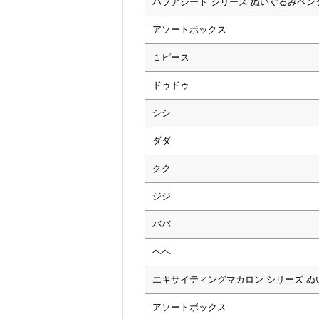
ハブアシート シリーズ ぬいぐるみペン
アソートボックス
１ピース
ドゥドゥ
シシ
ダダ
クク
ジジ
ババ
ヘヘ
エキサイティングマカロン シリーズ 
アソートボックス