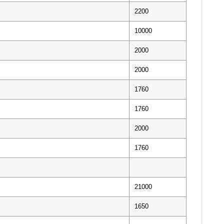
2200
10000
2000
2000
1760
1760
2000
1760
21000
1650