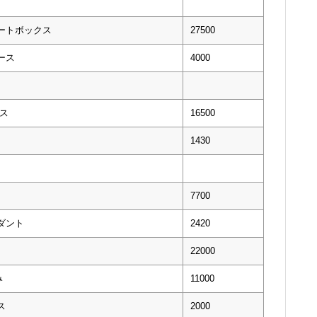
ートボックス
27500
ース
4000
ス
16500
1430
7700
ダント
2420
22000
み
11000
ス
2000