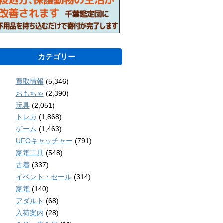
カテゴリー
買取情報
(5,346)
おもちゃ
(2,390)
玩具
(2,051)
トレカ
(1,868)
ゲーム
(1,463)
UFOキャッチャー
(791)
家電工具
(548)
古着
(337)
イベント・セール
(314)
家電
(140)
アダルト
(68)
入荷案内
(28)