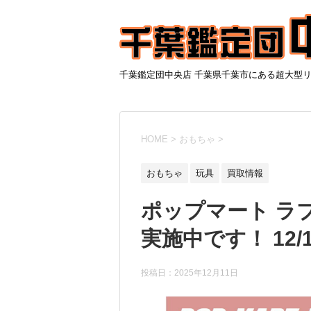
千葉鑑定団中央店 千葉県千葉市にある超大型
HOME
>
おもちゃ
>
おもちゃ
玩具
買取情報
ポップマート ラ
実施中です！ 12/
投稿日：
2025年12月11日