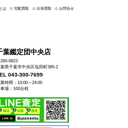
とは
宅配買取
出張買取
お問合せ
千葉鑑定団中央店
260-0823
葉県千葉市中央区塩田町385-2
EL 043-300-7699
業時間：10:00～24:00
車場：100台程