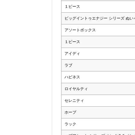
１ピース
ビッグイントゥエナジー シリーズ ぬ
アソートボックス
１ピース
アイディ
ラブ
ハピネス
ロイヤルティ
セレニティ
ホープ
ラック