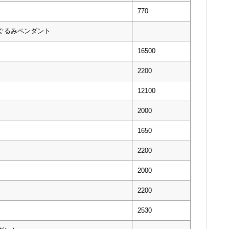
770
いぐるみペンダント
16500
2200
12100
2000
1650
2200
2000
2200
2530