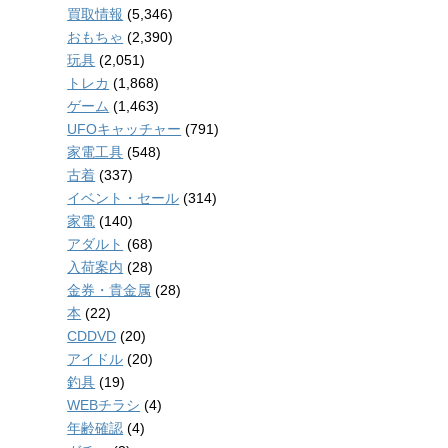
買取情報
(5,346)
おもちゃ
(2,390)
玩具
(2,051)
トレカ
(1,868)
ゲーム
(1,463)
UFOキャッチャー
(791)
家電工具
(548)
古着
(337)
イベント・セール
(314)
家電
(140)
アダルト
(68)
入荷案内
(28)
金券・貴金属
(28)
本
(22)
CDDVD
(20)
アイドル
(20)
釣具
(19)
WEBチラシ
(4)
年齢確認
(4)