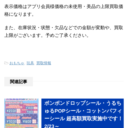
表示価格はアプリ会員様価格の未使用・美品の上限買取価
格になります。
また、在庫状況・状態・欠品などでの金額が変動や、買取
上限がございます。予めご了承ください。
-
おもちゃ
,
玩具
,
買取情報
関連記事
ボンボンドロップシール・うるち
ゅるPOPシール・コットンパフィ
ーシール 超高額買取実施中です！
2/23～