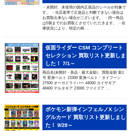
・未開封、未使用の国内正規品のシールが対象で
す。 ・当店基準で正規品と判断できない場合は
お買取出来ない場合がございます。 ・同一商品
は5個までのお買取とさせていただきます。 ・在
庫状況により、特定の柄 …
仮面ライダー CSM コンプリート
セレクション 買取リスト更新しま
した！ 7/1～
商品名(未開封・美品・最大金額） 買取金額 新1
号 変身ベルト 21000 変身ベルト・タイフーン
27500 オーガドライバー 44000 カイザギア
48400 デルタギア 23000 ファイズア …
ポケモン新弾インフェルノX シン
グルカード 買取リスト更新しまし
た！ 9/28～