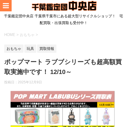
千葉鑑定団中央店 千葉県千葉市にある超大型リサイクルショップ！ 宅
配買取・出張買取も受付中！
HOME
>
おもちゃ
>
おもちゃ
玩具
買取情報
ポップマート ラブブシリーズも超高額買
取実施中です！ 12/10～
投稿日：
2025年12月9日