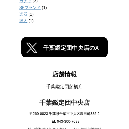
ガチャ
(3)
SPブランド
(1)
楽器
(1)
求人
(1)
千葉鑑定団中央店のX
店舗情報
千葉鑑定団船橋店
千葉鑑定団中央店
〒260-0823 千葉県千葉市中央区塩田町385-2
TEL 043-300-7699