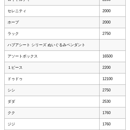
セレニティ
2000
ホープ
2000
ラック
2750
ハブアシート シリーズ ぬいぐるみペンダント
アソートボックス
16500
１ピース
2200
ドゥドゥ
12100
シシ
2750
ダダ
2530
クク
1760
ジジ
1760