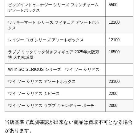
ビッグイントゥエナジー シリーズ フォンチャーム
5500
アソートボックス
ワッキーマート シリーズ フィギュア アソートボッ
12100
クス
レイジー ヨガ シリーズ アソートボックス
12100
ラブブ ミャクミャク付きフィギュア 2025年大阪万
16500
博 大丸松坂屋
WHY SO SERIOUS シリーズ ワイ ソー シリアス
ワイ ソー シリアス アソートボックス
23100
ワイ ソー シリアス １ピース
2200
ワイ ソー シリアス ラブブ キャンディー ポーチ
2000
当店基準で真贋確認が出来ない商品は買取不可となる場合
があります。