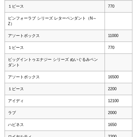
１ピース
770
ピンフォーラブ シリーズ レターペンダント（N～
Z）
アソートボックス
11000
１ピース
770
ビッグイントゥエナジー シリーズ ぬいぐるみペン
ダント
アソートボックス
16500
１ピース
2200
アイディ
12100
ラブ
2000
ハピネス
1650
ロイヤルティ
2200