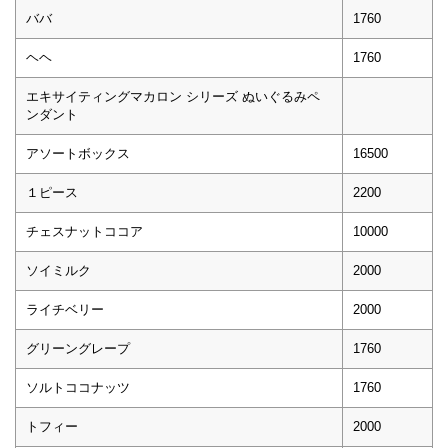
ババ
1760
ヘヘ
1760
エキサイティングマカロン シリーズ ぬいぐるみペ
ンダント
アソートボックス
16500
１ピース
2200
チェスナットココア
10000
ソイミルク
2000
ライチベリー
2000
グリーングレープ
1760
ソルトココナッツ
1760
トフィー
2000