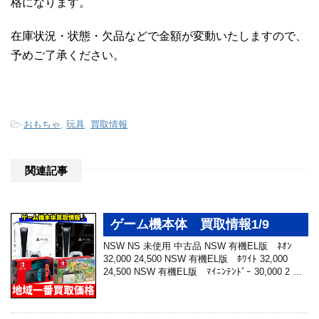
格になります。
在庫状況・状態・欠品などで金額が変動いたしますので、
予めご了承ください。
-
おもちゃ
,
玩具
,
買取情報
関連記事
ゲーム機本体 買取情報1/9
NSW NS 未使用 中古品 NSW 有機EL版 ﾈｵﾝ
32,000 24,500 NSW 有機EL版 ﾎﾜｲﾄ 32,000
24,500 NSW 有機EL版 ﾏｲﾆﾝﾃﾝﾄﾞｰ 30,000 2 …