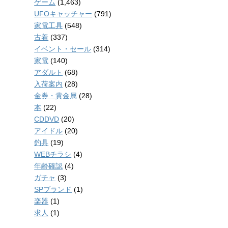
ゲーム
(1,463)
UFOキャッチャー
(791)
家電工具
(548)
古着
(337)
イベント・セール
(314)
家電
(140)
アダルト
(68)
入荷案内
(28)
金券・貴金属
(28)
本
(22)
CDDVD
(20)
アイドル
(20)
釣具
(19)
WEBチラシ
(4)
年齢確認
(4)
ガチャ
(3)
SPブランド
(1)
楽器
(1)
求人
(1)