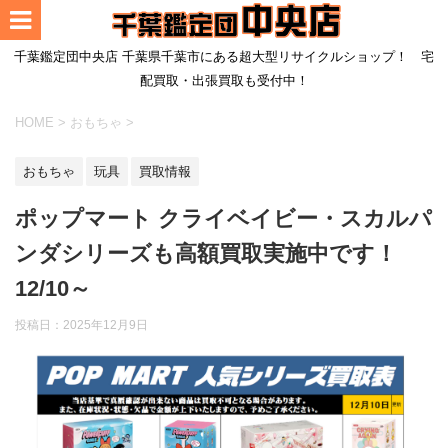
千葉鑑定団中央店 千葉県千葉市にある超大型リサイクルショップ！ 宅
配買取・出張買取も受付中！
HOME
>
おもちゃ
>
おもちゃ
玩具
買取情報
ポップマート クライベイビー・スカルパ
ンダシリーズも高額買取実施中です！
12/10～
投稿日：
2025年12月9日