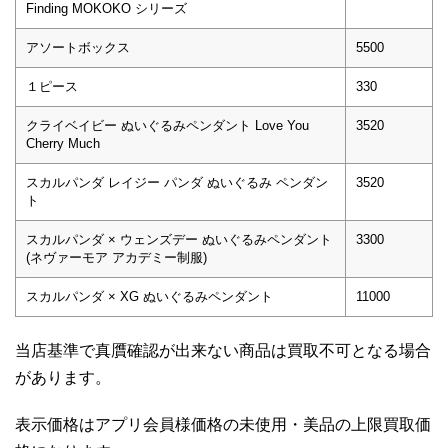
Finding MOKOKO シリーズ
アソートボックス
5500
１ピース
330
クライベイビー ぬいぐるみペンダント Love You
3520
Cherry Much
スカルパンダ レイジー パンダ ぬいぐるみ ペンダン
3520
ト
スカルパンダ × ウェンズデー ぬいぐるみペンダント
3300
(ネヴァーモア アカデミー制服)
スカルパンダ × XG ぬいぐるみペンダント
11000
当店基準で真贋確認が出来ない商品は買取不可となる場合
があります。
表示価格はアプリ会員様価格の未使用・美品の上限買取価