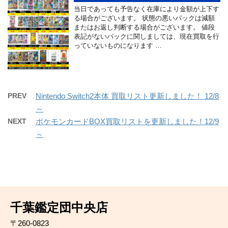
当日であっても予告なく在庫により金額が上下す
る場合がございます。 状態の悪いパックは減額
またはお返し判断する場合がございます。 値段
表記がないパックに関しましては、現在買取を行
っていないものになります …
PREV
Nintendo Switch2本体 買取リスト更新しました！ 12/8
～
NEXT
ポケモンカードBOX買取リストを更新しました！12/9
～
千葉鑑定団中央店
〒260-0823