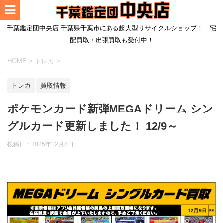
千葉鑑定団中央店 千葉県千葉市にある超大型リサイクルショップ！ 宅
配買取・出張買取も受付中！
HOME
>
トレカ
>
トレカ
買取情報
ポケモンカード新弾MEGAドリーム シン
グルカード更新しました！ 12/9～
投稿日：
2025年12月8日