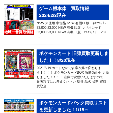
ゲーム機本体 買取情報
2024/2/3現在
NSW 未使用 中古品 NSW 有機EL版 ﾈｵﾝ/ﾎﾜｲﾄ
33,000 23,000 NSW 有機EL版 マリオレッド
33,000 23,000 NSW 有機EL版 ﾏｲﾆﾝﾃﾝﾄﾞｰ 28,0
…
ポケモンカード 旧弾買取更新しま
した！！8/20現在
2021/8/19 カードなので在庫次第で変わりま
す！！！！ ポケモンカードBOX 買取強化中 更新
しました！！！！ 在庫で変動いたしますので、
参考程度にお考えください 型番 品名 状態 買取
買取金 …
ポケモンカードパック買取リスト
を更新しました！1/15～