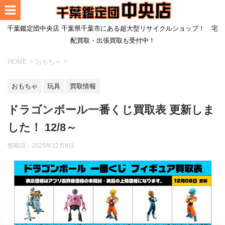
千葉鑑定団中央店 千葉県千葉市にある超大型リサイクルショップ！ 宅
配買取・出張買取も受付中！
HOME
>
おもちゃ
>
おもちゃ
玩具
買取情報
ドラゴンボール一番くじ買取表 更新しま
した！ 12/8～
投稿日：2025年12月8日