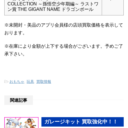
COLLECTION ～孫悟空少年期編～ ラストワ
ン賞 THE GIGANT NAME ドラゴンボール
※未開封・美品のアプリ会員様の店頭買取価格を表示して
おります。
※在庫により金額が上下する場合がございます。予めご了
承下さい。
-
おもちゃ
,
玩具
,
買取情報
関連記事
ガレージキット 買取強化中！！