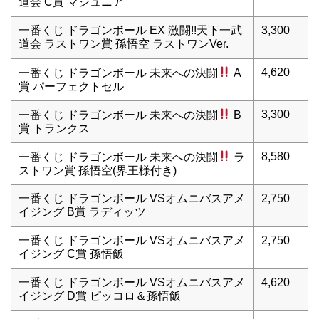
道会 C賞 マジュニア
一番くじ ドラゴンボール EX 激闘!!天下一武
3,300
道会 ラストワン賞 孫悟空 ラストワンVer.
4,620
一番くじ ドラゴンボール 未来への決闘
A
賞 パーフェクトセル
3,300
一番くじ ドラゴンボール 未来への決闘
B
賞 トランクス
8,580
一番くじ ドラゴンボール 未来への決闘
ラ
ストワン賞 孫悟空(界王様付き)
一番くじ ドラゴンボール VSオムニバスアメ
2,750
イジング B賞 ラディッツ
一番くじ ドラゴンボール VSオムニバスアメ
2,750
イジング C賞 孫悟飯
一番くじ ドラゴンボール VSオムニバスアメ
4,620
イジング D賞 ピッコロ＆孫悟飯