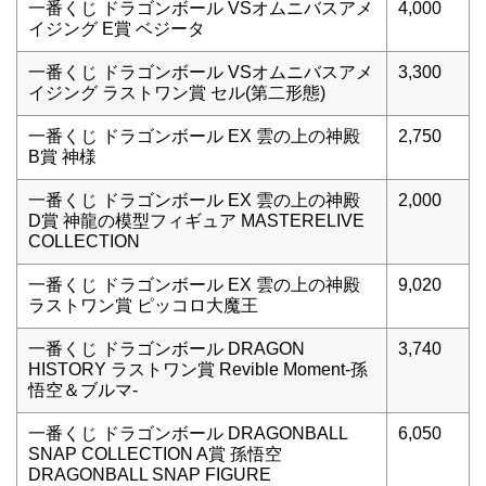
一番くじ ドラゴンボール VSオムニバスアメ
4,000
イジング E賞 ベジータ
一番くじ ドラゴンボール VSオムニバスアメ
3,300
イジング ラストワン賞 セル(第二形態)
一番くじ ドラゴンボール EX 雲の上の神殿
2,750
B賞 神様
一番くじ ドラゴンボール EX 雲の上の神殿
2,000
D賞 神龍の模型フィギュア MASTERELIVE
COLLECTION
一番くじ ドラゴンボール EX 雲の上の神殿
9,020
ラストワン賞 ピッコロ大魔王
一番くじ ドラゴンボール DRAGON
3,740
HISTORY ラストワン賞 Revible Moment-孫
悟空＆ブルマ-
一番くじ ドラゴンボール DRAGONBALL
6,050
SNAP COLLECTION A賞 孫悟空
DRAGONBALL SNAP FIGURE