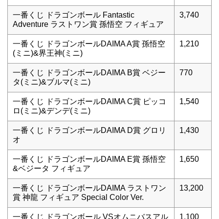
一番くじ ドラゴンボール Fantastic
3,740
Adventure ラストワン賞 孫悟空 フィギュア
一番くじ ドラゴンボールDAIMA A賞 孫悟空
1,210
(ミニ)&界王神(ミニ)
一番くじ ドラゴンボールDAIMA B賞 ベジー
770
タ(ミニ)&ブルマ(ミニ)
一番くじ ドラゴンボールDAIMA C賞 ピッコ
1,540
ロ(ミニ)&デンデ(ミニ)
一番くじ ドラゴンボールDAIMA D賞 グロリ
1,430
オ
一番くじ ドラゴンボールDAIMA E賞 孫悟空
1,650
&ベジータ フィギュア
一番くじ ドラゴンボールDAIMA ラストワン
13,200
賞 神龍 フィギュア Special Color Ver.
一番くじ ドラゴンボール VSオムニバスアル
1,100