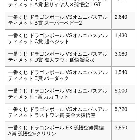
ティメット A賞 超サイヤ人３孫悟空：GT
一番くじ ドラゴンボール VSオムニバスアル
2,640
ティメット B賞 スーパーベビー2
一番くじ ドラゴンボール VSオムニバスアル
1,430
ティメット C賞 超ベジット
一番くじ ドラゴンボール VSオムニバスアル
3,080
ティメット D賞 魔人ブウ：孫悟飯吸収
一番くじ ドラゴンボール VSオムニバスアル
1,540
ティメット E賞 バーダック
一番くじ ドラゴンボール VSオムニバスアル
5,000
ティメット F賞 カカロット
一番くじ ドラゴンボール VSオムニバスアル
5,720
ティメット ラストワン賞 黄金大猿悟空
一番くじ ドラゴンボール EX 孫悟空修業編
3,850
A賞 孫悟空&クリリン