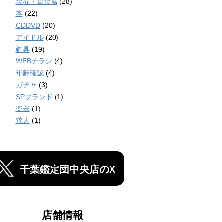
金券・貴金属
(28)
本
(22)
CDDVD
(20)
アイドル
(20)
釣具
(19)
WEBチラシ
(4)
年齢確認
(4)
ガチャ
(3)
SPブランド
(1)
楽器
(1)
求人
(1)
千葉鑑定団中央店のX
店舗情報