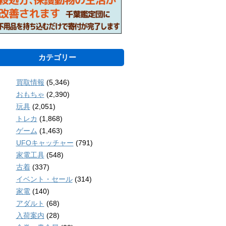
カテゴリー
買取情報
(5,346)
おもちゃ
(2,390)
玩具
(2,051)
トレカ
(1,868)
ゲーム
(1,463)
UFOキャッチャー
(791)
家電工具
(548)
古着
(337)
イベント・セール
(314)
家電
(140)
アダルト
(68)
入荷案内
(28)