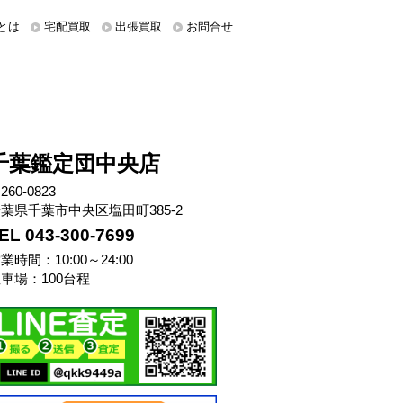
とは
宅配買取
出張買取
お問合せ
千葉鑑定団中央店
260-0823
葉県千葉市中央区塩田町385-2
EL 043-300-7699
業時間：10:00～24:00
車場：100台程