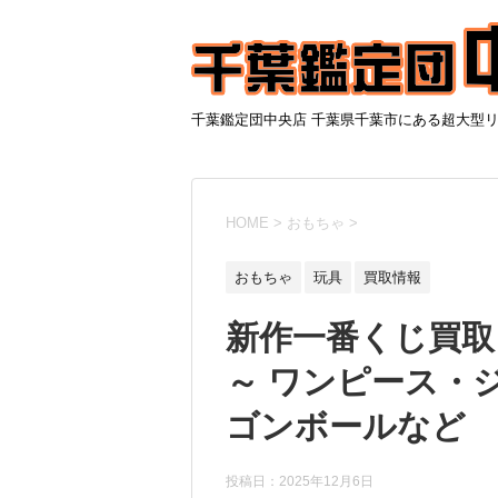
千葉鑑定団中央店 千葉県千葉市にある超大型
HOME
>
おもちゃ
>
おもちゃ
玩具
買取情報
新作一番くじ買取リ
～ ワンピース・
ゴンボールなど
投稿日：
2025年12月6日