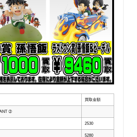
買取金額
ANT ➁
2530
5280