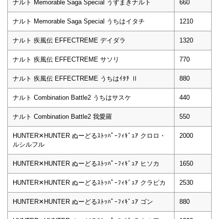
ナルト Memorable Saga Special うずまきナルト
660
ナルト Memorable Saga Special うちはイタチ
1210
ナルト 疾風伝 EFFECTREME デイダラ
1320
ナルト 疾風伝 EFFECTREME サソリ
770
ナルト 疾風伝 EFFECTREME うちはｲﾀﾁ Ⅱ
880
ナルト Combination Battle2 うちはサスケ
440
ナルト Combination Battle2 我愛羅
550
HUNTER✕HUNTER ぬーどるｽﾄｯﾊﾟｰﾌｨｷﾞｭｱ クロロ・
2000
ルシルフル
HUNTER✕HUNTER ぬーどるｽﾄｯﾊﾟｰﾌｨｷﾞｭｱ ヒソカ
1650
HUNTER✕HUNTER ぬーどるｽﾄｯﾊﾟｰﾌｨｷﾞｭｱ クラピカ
2530
HUNTER✕HUNTER ぬーどるｽﾄｯﾊﾟｰﾌｨｷﾞｭｱ ゴン
880