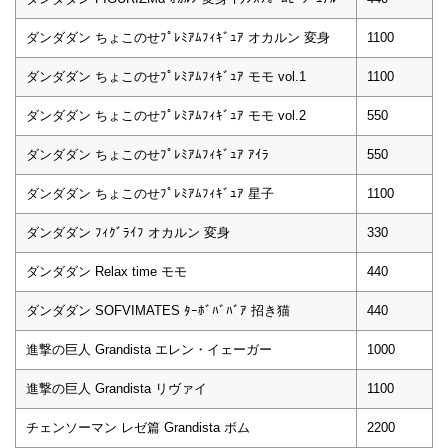
ダンダダン ちょこのせﾌﾟﾚﾐｱﾑﾌｨｷﾞｭｱ オカルン 変身
1100
ダンダダン ちょこのせﾌﾟﾚﾐｱﾑﾌｨｷﾞｭｱ モモ vol.1
1100
ダンダダン ちょこのせﾌﾟﾚﾐｱﾑﾌｨｷﾞｭｱ モモ vol.2
550
ダンダダン ちょこのせﾌﾟﾚﾐｱﾑﾌｨｷﾞｭｱ ｱｲﾗ
550
ダンダダン ちょこのせﾌﾟﾚﾐｱﾑﾌｨｷﾞｭｱ 星子
1100
ダンダダン ﾌｨｸﾞﾗｲﾌ オカルン 変身
330
ダンダダン Relax time モモ
440
ダンダダン SOFVIMATES ﾀｰﾎﾞﾊﾞﾊﾞｱ 招き猫
440
進撃の巨人 Grandista エレン・イェーガー
1000
進撃の巨人 Grandista リヴァイ
1100
チェンソーマン レゼ篇 Grandista ボム
2200