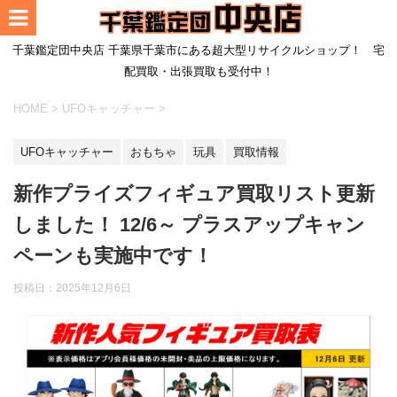
千葉鑑定団中央店 千葉県千葉市にある超大型リサイクルショップ！ 宅
配買取・出張買取も受付中！
HOME
>
UFOキャッチャー
>
UFOキャッチャー
おもちゃ
玩具
買取情報
新作プライズフィギュア買取リスト更新
しました！ 12/6～ プラスアップキャン
ペーンも実施中です！
投稿日：
2025年12月6日