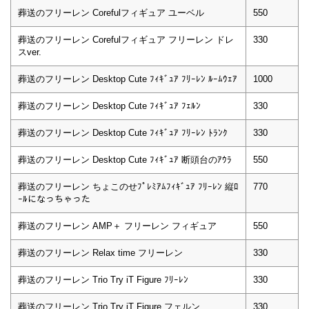
葬送のフリーレン Corefulフィギュア ユーベル
550
葬送のフリーレン Corefulフィギュア フリーレン ドレ
330
スver.
葬送のフリーレン Desktop Cute ﾌｨｷﾞｭｱ ﾌﾘｰﾚﾝ ﾙｰﾑｳｪｱ
1000
葬送のフリーレン Desktop Cute ﾌｨｷﾞｭｱ ﾌｪﾙﾝ
330
葬送のフリーレン Desktop Cute ﾌｨｷﾞｭｱ ﾌﾘｰﾚﾝ ﾄﾗﾝｸ
330
葬送のフリーレン Desktop Cute ﾌｨｷﾞｭｱ 断頭台のｱｳﾗ
550
葬送のフリーレン ちょこのせﾌﾟﾚﾐｱﾑﾌｨｷﾞｭｱ ﾌﾘｰﾚﾝ 縦ﾛ
770
ｰﾙになっちゃった
葬送のフリーレン AMP＋ フリーレン フィギュア
550
葬送のフリーレン Relax time フリーレン
330
葬送のフリーレン Trio Try iT Figure ﾌﾘｰﾚﾝ
330
葬送のフリーレン Trio Try iT Figure フェルン
330