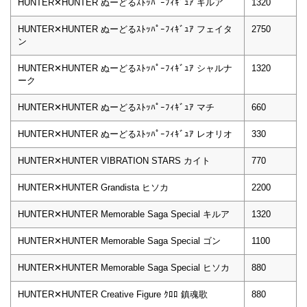
HUNTER✕HUNTER ぬーどるｽﾄｯﾊﾟｰﾌｨｷﾞｭｱ キルア
1320
HUNTER✕HUNTER ぬーどるｽﾄｯﾊﾟｰﾌｨｷﾞｭｱ フェイタ
2750
ン
HUNTER✕HUNTER ぬーどるｽﾄｯﾊﾟｰﾌｨｷﾞｭｱ シャルナ
1320
ーク
HUNTER✕HUNTER ぬーどるｽﾄｯﾊﾟｰﾌｨｷﾞｭｱ マチ
660
HUNTER✕HUNTER ぬーどるｽﾄｯﾊﾟｰﾌｨｷﾞｭｱ レオリオ
330
HUNTER✕HUNTER VIBRATION STARS カイト
770
HUNTER✕HUNTER Grandista ヒソカ
2200
HUNTER✕HUNTER Memorable Saga Special キルア
1320
HUNTER✕HUNTER Memorable Saga Special ゴン
1100
HUNTER✕HUNTER Memorable Saga Special ヒソカ
880
HUNTER✕HUNTER Creative Figure ｸﾛﾛ 鎮魂歌
880