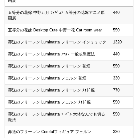
画展
五等分の花嫁 中野五月 ﾌｨｷﾞｭｱ 五等分の花嫁アニメ原
440
画展
五等分の花嫁 Desktop Cute 中野一花 Cat room wear
550
葬送のフリーレン Luminasta フリーレン インミミック
1320
葬送のフリーレン Luminasta ﾌｪﾙﾝ 一般攻撃魔法
440
葬送のフリーレン Luminasta フリーレン 花畑
550
葬送のフリーレン Luminasta フェルン 花畑
330
葬送のフリーレン Luminasta フリーレン ﾒｲﾄﾞ服
770
葬送のフリーレン Luminasta フェルン ﾒｲﾄﾞ服
550
葬送のフリーレン Luminasta ﾕｰﾍﾞﾙ 大体なんでも切る
550
魔法
葬送のフリーレン Corefulフィギュア フェルン
330