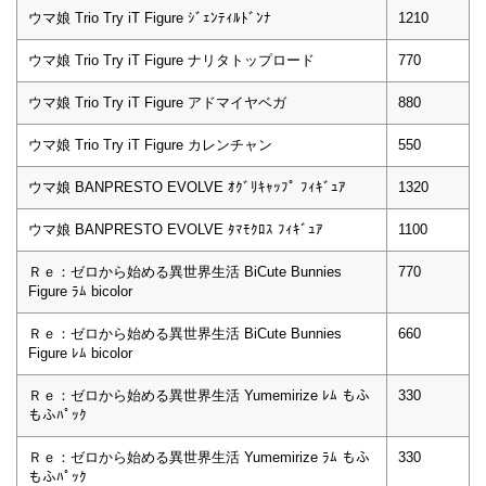
ウマ娘 Trio Try iT Figure ｼﾞｪﾝﾃｨﾙﾄﾞﾝﾅ
1210
ウマ娘 Trio Try iT Figure ナリタトップロード
770
ウマ娘 Trio Try iT Figure アドマイヤベガ
880
ウマ娘 Trio Try iT Figure カレンチャン
550
ウマ娘 BANPRESTO EVOLVE ｵｸﾞﾘｷｬｯﾌﾟ ﾌｨｷﾞｭｱ
1320
ウマ娘 BANPRESTO EVOLVE ﾀﾏﾓｸﾛｽ ﾌｨｷﾞｭｱ
1100
Ｒｅ：ゼロから始める異世界生活 BiCute Bunnies
770
Figure ﾗﾑ bicolor
Ｒｅ：ゼロから始める異世界生活 BiCute Bunnies
660
Figure ﾚﾑ bicolor
Ｒｅ：ゼロから始める異世界生活 Yumemirize ﾚﾑ もふ
330
もふﾊﾟｯｸ
Ｒｅ：ゼロから始める異世界生活 Yumemirize ﾗﾑ もふ
330
もふﾊﾟｯｸ