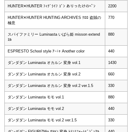
HUNTER✕HUNTER ﾌｨｸﾞﾗｲﾌ ｺﾞﾝ ありったけのﾍﾟﾝ
2200
HUNTER✕HUNTER HUNTING ARCHIVES ｸﾛﾛ 盗賊の
770
極意
スパイファミリー Luminasta いばら姫 misson extend
880
ﾖﾙ
ESPRESTO School style ｱｰﾆｬ Another color
440
ダンダダン Luminasta オカルン 変身 vol.1
1430
ダンダダン Luminasta オカルン 変身 vol.2
660
ダンダダン Luminasta オカルン 変身 vol.2 ver.1.5
330
ダンダダン Luminasta モモ vol.1
880
ダンダダン Luminasta モモ vol.2
440
ダンダダン Luminasta モモ vol.2 ver.1.5
330
ダンダダン FIGURIZMα ｵｶﾙﾝ 変身 ﾄﾗﾝｽﾌｫｰﾑﾋﾞｼﾞｭｱﾙ
440