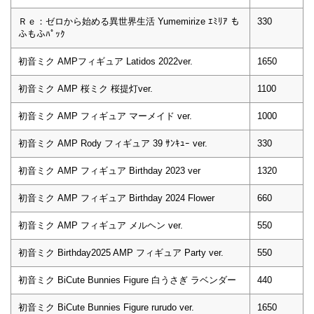
Ｒｅ：ゼロから始める異世界生活 Yumemirize ｴﾐﾘｱ も
330
ふもふﾊﾟｯｸ
初音ミク AMPフィギュア Latidos 2022ver.
1650
初音ミク AMP 桜ミク 桜提灯ver.
1100
初音ミク AMP フィギュア マーメイド ver.
1000
初音ミク AMP Rody フィギュア 39 ｻﾝｷｭｰ ver.
330
初音ミク AMP フィギュア Birthday 2023 ver
1320
初音ミク AMP フィギュア Birthday 2024 Flower
660
初音ミク AMP フィギュア メルヘン ver.
550
初音ミク Birthday2025 AMP フィギュア Party ver.
550
初音ミク BiCute Bunnies Figure 白うさぎ ラベンダー
440
初音ミク BiCute Bunnies Figure rurudo ver.
1650