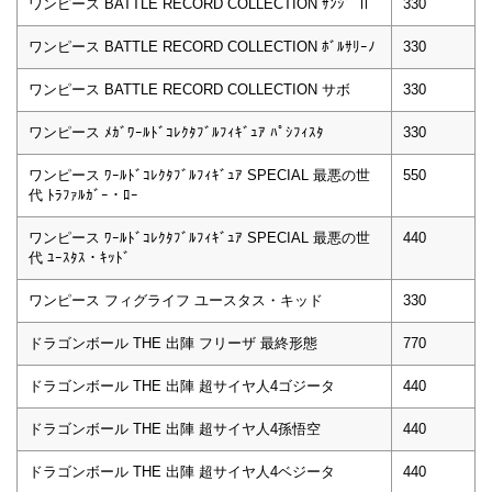
ワンピース BATTLE RECORD COLLECTION ｻﾝｼﾞ Ⅱ
330
ワンピース BATTLE RECORD COLLECTION ﾎﾞﾙｻﾘｰﾉ
330
ワンピース BATTLE RECORD COLLECTION サボ
330
ワンピース ﾒｶﾞﾜｰﾙﾄﾞｺﾚｸﾀﾌﾞﾙﾌｨｷﾞｭｱ ﾊﾟｼﾌｨｽﾀ
330
ワンピース ﾜｰﾙﾄﾞｺﾚｸﾀﾌﾞﾙﾌｨｷﾞｭｱ SPECIAL 最悪の世
550
代 ﾄﾗﾌｧﾙｶﾞｰ・ﾛｰ
ワンピース ﾜｰﾙﾄﾞｺﾚｸﾀﾌﾞﾙﾌｨｷﾞｭｱ SPECIAL 最悪の世
440
代 ﾕｰｽﾀｽ・ｷｯﾄﾞ
ワンピース フィグライフ ユースタス・キッド
330
ドラゴンボール THE 出陣 フリーザ 最終形態
770
ドラゴンボール THE 出陣 超サイヤ人4ゴジータ
440
ドラゴンボール THE 出陣 超サイヤ人4孫悟空
440
ドラゴンボール THE 出陣 超サイヤ人4ベジータ
440