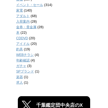
イベント・セール
(314)
家電
(140)
アダルト
(68)
入荷案内
(28)
金券・貴金属
(28)
本
(22)
CDDVD
(20)
アイドル
(20)
釣具
(19)
WEBチラシ
(4)
年齢確認
(4)
ガチャ
(3)
SPブランド
(1)
楽器
(1)
求人
(1)
千葉鑑定団中央店のX