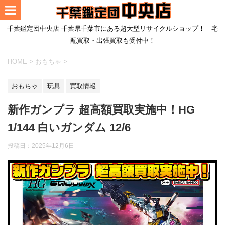
千葉鑑定団中央店 千葉県千葉市にある超大型リサイクルショップ！ 宅
配買取・出張買取も受付中！
HOME
>
おもちゃ
>
おもちゃ
玩具
買取情報
新作ガンプラ 超高額買取実施中！HG
1/144 白いガンダム 12/6
投稿日：
2025年12月6日