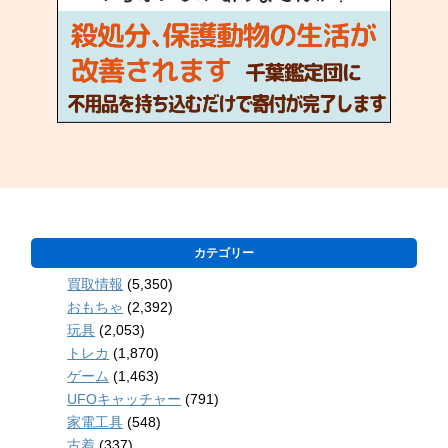
カテゴリー
買取情報
(5,350)
おもちゃ
(2,392)
玩具
(2,053)
トレカ
(1,870)
ゲーム
(1,463)
UFOキャッチャー
(791)
家電工具
(548)
古着
(337)