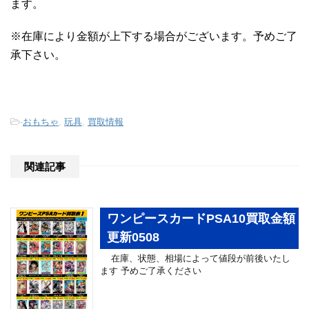
ます。
※在庫により金額が上下する場合がございます。予めご了
承下さい。
-
おもちゃ
,
玩具
,
買取情報
関連記事
ワンピースカードPSA10買取金額
更新0508
在庫、状態、相場によって値段が前後いたし
ます 予めご了承ください