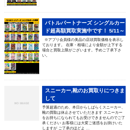
バトルパートナーズ シングルカー
ド超高額買取実施中です！ 5/11～
※アプリ会員様の美品の店頭買取価格を表示し
ております。 在庫・相場により金額が上下する
場合と買取上限がございます。予めご了承下さ
い。
スニーカー,靴のお買取りにつきま
して
予算超過のため、本日からしばらくスニーカー、
靴の買取は休止させていただきます スニーカー
をお持ちになられてもお受けできませんのでご了
承ください お客様には大変ご迷惑をお掛けいた
しますが ご了承のほどよ …