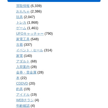
買取情報
(5,339)
おもちゃ
(2,386)
玩具
(2,047)
トレカ
(1,868)
ゲーム
(1,461)
UFOキャッチャー
(790)
家電工具
(548)
古着
(337)
イベント・セール
(314)
家電
(140)
アダルト
(68)
入荷案内
(28)
金券・貴金属
(28)
本
(22)
CDDVD
(20)
釣具
(19)
アイドル
(19)
WEBチラシ
(4)
年齢確認
(4)