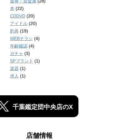
金券・貴金属
(28)
本
(22)
CDDVD
(20)
アイドル
(20)
釣具
(19)
WEBチラシ
(4)
年齢確認
(4)
ガチャ
(3)
SPブランド
(1)
楽器
(1)
求人
(1)
千葉鑑定団中央店のX
店舗情報