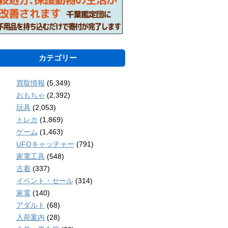
カテゴリー
買取情報
(5,349)
おもちゃ
(2,392)
玩具
(2,053)
トレカ
(1,869)
ゲーム
(1,463)
UFOキャッチャー
(791)
家電工具
(548)
古着
(337)
イベント・セール
(314)
家電
(140)
アダルト
(68)
入荷案内
(28)