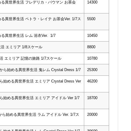
める異世界生活 フレデリカ・バウマン お茶会
14300
世界生活 ペトラ・レイテ お茶会Ver. 1/7ス
5500
世界生活 レム 浴衣Ver. 1/7
10450
活 エミリア 1/8スケール
8800
 エミリア 記憶の旅路 1/7スケール
10780
る異世界生活 鬼レム Crystal Dress 1/7
25300
る異世界生活 エミリア Crystal Dress Ver
46200
始める異世界生活 エミリア アイドル Ver 1/7
18700
始める異世界生活 ラム アイドル Ver. 1/7ス
20000