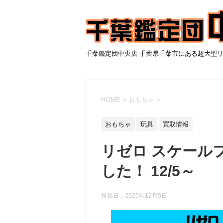
千葉鑑定団中央店 千葉県千葉市にある超大型
HOME
>
おもちゃ
>
おもちゃ
玩具
買取情報
リゼロ スケール
した！ 12/5～
投稿日：2025年12月5日