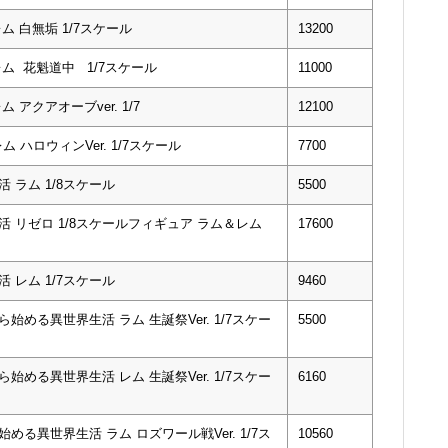
ム 白無垢 1/7スケール
13200
レム 花魁道中 1/7スケール
11000
 アクアオーブver. 1/7
12100
ム ハロウィンVer. 1/7スケール
7700
活 ラム 1/8スケール
5500
生活 リゼロ 1/8スケールフィギュア ラム＆レム
17600
 レム 1/7スケール
9460
める異世界生活 ラム 生誕祭Ver. 1/7スケー
5500
める異世界生活 レム 生誕祭Ver. 1/7スケー
6160
める異世界生活 ラム ロズワール戦Ver. 1/7ス
10560