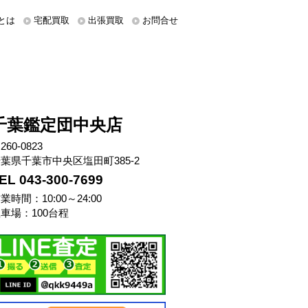
とは
宅配買取
出張買取
お問合せ
千葉鑑定団中央店
260-0823
葉県千葉市中央区塩田町385-2
EL 043-300-7699
業時間：10:00～24:00
車場：100台程