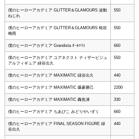
僕のヒーローアカデミア GLITTER＆GLAMOURS 波動
550
ねじれ
僕のヒーローアカデミア GLITTER＆GLAMOURS 蛙吹
550
梅雨
僕のヒーローアカデミア Grandista ｵｰﾙﾏｲﾄ
660
僕のヒーローアカデミア ユアネクスト ティザービジュ
550
アルフィギュア 緑谷出久
僕のヒーローアカデミア MAXIMATIC 緑谷出久
440
僕のヒーローアカデミア MAXIMATIC 爆豪勝己
2200
僕のヒーローアカデミア MAXIMATIC 轟焦凍
330
僕のヒーローアカデミア ちあぴこ みどりやいずく
660
僕のヒーローアカデミア FINAL SEASON FIGURE 緑
440
谷出久