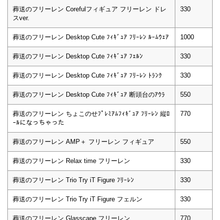
葬送のフリーレン Corefulフィギュア フリーレン ドレ
330
スver.
葬送のフリーレン Desktop Cute ﾌｨｷﾞｭｱ ﾌﾘｰﾚﾝ ﾙｰﾑｳｪｱ
1000
葬送のフリーレン Desktop Cute ﾌｨｷﾞｭｱ ﾌｪﾙﾝ
330
葬送のフリーレン Desktop Cute ﾌｨｷﾞｭｱ ﾌﾘｰﾚﾝ ﾄﾗﾝｸ
330
葬送のフリーレン Desktop Cute ﾌｨｷﾞｭｱ 断頭台のｱｳﾗ
550
葬送のフリーレン ちょこのせﾌﾟﾚﾐｱﾑﾌｨｷﾞｭｱ ﾌﾘｰﾚﾝ 縦ﾛ
770
ｰﾙになっちゃった
葬送のフリーレン AMP＋ フリーレン フィギュア
550
葬送のフリーレン Relax time フリーレン
330
葬送のフリーレン Trio Try iT Figure ﾌﾘｰﾚﾝ
330
葬送のフリーレン Trio Try iT Figure フェルン
330
葬送のフリーレン Glasscape フリーレン
770