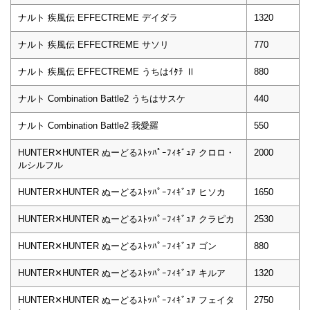
ナルト 疾風伝 EFFECTREME デイダラ
1320
ナルト 疾風伝 EFFECTREME サソリ
770
ナルト 疾風伝 EFFECTREME うちはｲﾀﾁ Ⅱ
880
ナルト Combination Battle2 うちはサスケ
440
ナルト Combination Battle2 我愛羅
550
HUNTER✕HUNTER ぬーどるｽﾄｯﾊﾟｰﾌｨｷﾞｭｱ クロロ・
2000
ルシルフル
HUNTER✕HUNTER ぬーどるｽﾄｯﾊﾟｰﾌｨｷﾞｭｱ ヒソカ
1650
HUNTER✕HUNTER ぬーどるｽﾄｯﾊﾟｰﾌｨｷﾞｭｱ クラピカ
2530
HUNTER✕HUNTER ぬーどるｽﾄｯﾊﾟｰﾌｨｷﾞｭｱ ゴン
880
HUNTER✕HUNTER ぬーどるｽﾄｯﾊﾟｰﾌｨｷﾞｭｱ キルア
1320
HUNTER✕HUNTER ぬーどるｽﾄｯﾊﾟｰﾌｨｷﾞｭｱ フェイタ
2750