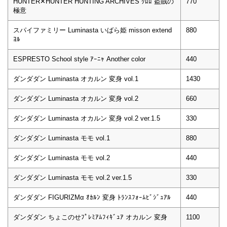
HUNTER✕HUNTER HUNTING ARCHIVES ｸﾛﾛ 盗賊の
770
極意
スパイファミリー Luminasta いばら姫 misson extend
880
ﾖﾙ
ESPRESTO School style ｱｰﾆｬ Another color
440
ダンダダン Luminasta オカルン 変身 vol.1
1430
ダンダダン Luminasta オカルン 変身 vol.2
660
ダンダダン Luminasta オカルン 変身 vol.2 ver.1.5
330
ダンダダン Luminasta モモ vol.1
880
ダンダダン Luminasta モモ vol.2
440
ダンダダン Luminasta モモ vol.2 ver.1.5
330
ダンダダン FIGURIZMα ｵｶﾙﾝ 変身 ﾄﾗﾝｽﾌｫｰﾑﾋﾞｼﾞｭｱﾙ
440
ダンダダン ちょこのせﾌﾟﾚﾐｱﾑﾌｨｷﾞｭｱ オカルン 変身
1100