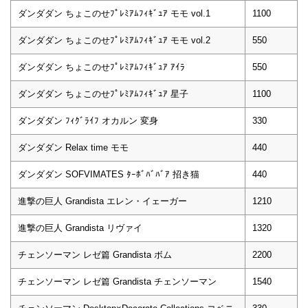
ダンダダン ちょこのせﾌﾟﾚﾐｱﾑﾌｨｷﾞｭｱ モモ vol.1
1100
ダンダダン ちょこのせﾌﾟﾚﾐｱﾑﾌｨｷﾞｭｱ モモ vol.2
550
ダンダダン ちょこのせﾌﾟﾚﾐｱﾑﾌｨｷﾞｭｱ ｱｲﾗ
550
ダンダダン ちょこのせﾌﾟﾚﾐｱﾑﾌｨｷﾞｭｱ 星子
1100
ダンダダン ﾌｨｸﾞﾗｲﾌ オカルン 変身
330
ダンダダン Relax time モモ
440
ダンダダン SOFVIMATES ﾀｰﾎﾞﾊﾞﾊﾞｱ 招き猫
440
進撃の巨人 Grandista エレン・イェーガー
1210
進撃の巨人 Grandista リヴァイ
1320
チェンソーマン レゼ篇 Grandista ボム
2200
チェンソーマン レゼ篇 Grandista チェンソーマン
1540