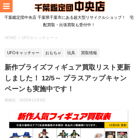
千葉鑑定団中央店 千葉県千葉市にある超大型リサイクルショップ！ 宅
配買取・出張買取も受付中！
HOME
>
UFOキャッチャー
>
UFOキャッチャー
おもちゃ
玩具
買取情報
新作プライズフィギュア買取リスト更新
しました！ 12/5～ プラスアップキャン
ペーンも実施中です！
投稿日：
2025年12月4日