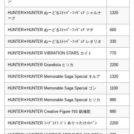
ン
HUNTER✕HUNTER ぬーどるｽﾄｯﾊﾟｰﾌｨｷﾞｭｱ シャルナ
1320
ーク
HUNTER✕HUNTER ぬーどるｽﾄｯﾊﾟｰﾌｨｷﾞｭｱ マチ
660
HUNTER✕HUNTER ぬーどるｽﾄｯﾊﾟｰﾌｨｷﾞｭｱ レオリオ
330
HUNTER✕HUNTER VIBRATION STARS カイト
770
HUNTER✕HUNTER Grandista ヒソカ
2200
HUNTER✕HUNTER Memorable Saga Special キルア
1320
HUNTER✕HUNTER Memorable Saga Special ゴン
1100
HUNTER✕HUNTER Memorable Saga Special ヒソカ
880
HUNTER✕HUNTER Creative Figure ｸﾛﾛ 鎮魂歌
880
HUNTER✕HUNTER ﾌｨｸﾞﾗｲﾌ ｺﾞﾝ ありったけのﾍﾟﾝ
2200