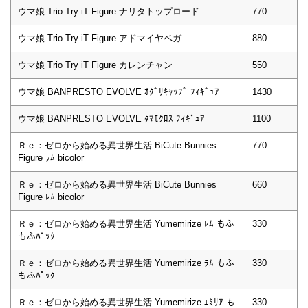
ウマ娘 Trio Try iT Figure ナリタトップロード
770
ウマ娘 Trio Try iT Figure アドマイヤベガ
880
ウマ娘 Trio Try iT Figure カレンチャン
550
ウマ娘 BANPRESTO EVOLVE ｵｸﾞﾘｷｬｯﾌﾟ ﾌｨｷﾞｭｱ
1430
ウマ娘 BANPRESTO EVOLVE ﾀﾏﾓｸﾛｽ ﾌｨｷﾞｭｱ
1100
Ｒｅ：ゼロから始める異世界生活 BiCute Bunnies
770
Figure ﾗﾑ bicolor
Ｒｅ：ゼロから始める異世界生活 BiCute Bunnies
660
Figure ﾚﾑ bicolor
Ｒｅ：ゼロから始める異世界生活 Yumemirize ﾚﾑ もふ
330
もふﾊﾟｯｸ
Ｒｅ：ゼロから始める異世界生活 Yumemirize ﾗﾑ もふ
330
もふﾊﾟｯｸ
Ｒｅ：ゼロから始める異世界生活 Yumemirize ｴﾐﾘｱ も
330