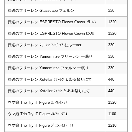
葬送のフリーレン Glasscape フェルン
330
葬送のフリーレン ESPRESTO Flower Crown ﾌﾘｰﾚﾝ
1320
葬送のフリーレン ESPRESTO Flower Crown ﾋﾝﾒﾙ
1320
葬送のフリーレン ﾌﾘｰﾚﾝ ﾌｨｷﾞｭｱ むふーver.
330
葬送のフリーレン Yumemirize フリーレン 一眠り
330
葬送のフリーレン Yumemirize フェルン 一眠り
330
葬送のフリーレン Xstellar ﾌﾘｰﾚﾝ とある祭りにて
440
葬送のフリーレン Xstellar ﾌｪﾙﾝ とある祭りにて
440
ウマ娘 Trio Try iT Figure ｽﾃｨﾙｲﾝﾗﾌﾞ
1320
ウマ娘 Trio Try iT Figure ｵﾙﾌｪｰｳﾞﾙ
1100
ウマ娘 Trio Try iT Figure ｼﾞｪﾝﾃｨﾙﾄﾞﾝﾅ
1210