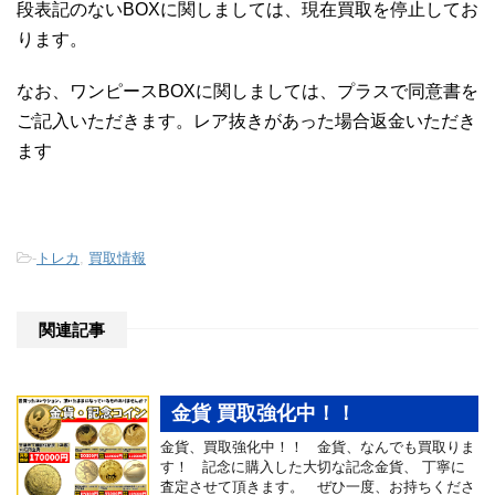
段表記のないBOXに関しましては、現在買取を停止してお
ります。
なお、ワンピースBOXに関しましては、プラスで同意書を
ご記入いただきます。レア抜きがあった場合返金いただき
ます
-
トレカ
,
買取情報
関連記事
金貨 買取強化中！！
金貨、買取強化中！！ 金貨、なんでも買取りま
す！ 記念に購入した大切な記念金貨、 丁寧に
査定させて頂きます。 ぜひ一度、お持ちくださ