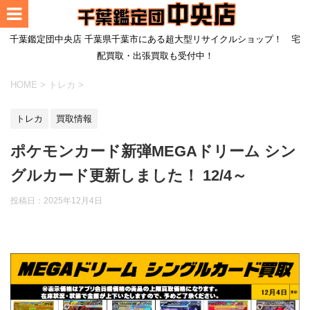
千葉鑑定団中央店 千葉県千葉市にある超大型リサイクルショップ！ 宅
配買取・出張買取も受付中！
HOME
>
トレカ
>
トレカ
買取情報
ポケモンカード新弾MEGAドリーム シン
グルカード更新しました！ 12/4～
投稿日：
2025年12月4日