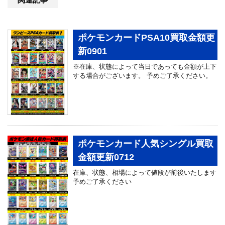
ポケモンカードPSA10買取金額更
新0901
※在庫、状態によって当日であっても金額が上下
する場合がございます。 予めご了承ください。
ポケモンカード人気シングル買取
金額更新0712
在庫、状態、相場によって値段が前後いたします
予めご了承ください