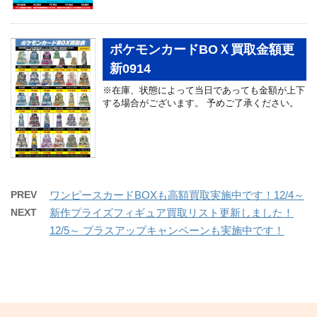
ポケモンカードBOＸ買取金額更
新0914
※在庫、状態によって当日であっても金額が上下
する場合がございます。 予めご了承ください。
PREV
ワンピースカードBOXも高額買取実施中です！12/4～
NEXT
新作プライズフィギュア買取リスト更新しました！
12/5～ プラスアップキャンペーンも実施中です！