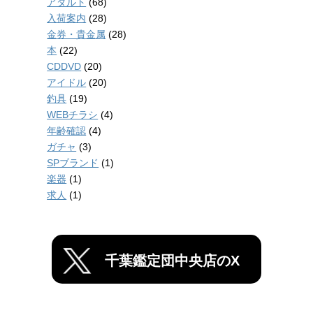
アダルト
(68)
入荷案内
(28)
金券・貴金属
(28)
本
(22)
CDDVD
(20)
アイドル
(20)
釣具
(19)
WEBチラシ
(4)
年齢確認
(4)
ガチャ
(3)
SPブランド
(1)
楽器
(1)
求人
(1)
千葉鑑定団中央店のX