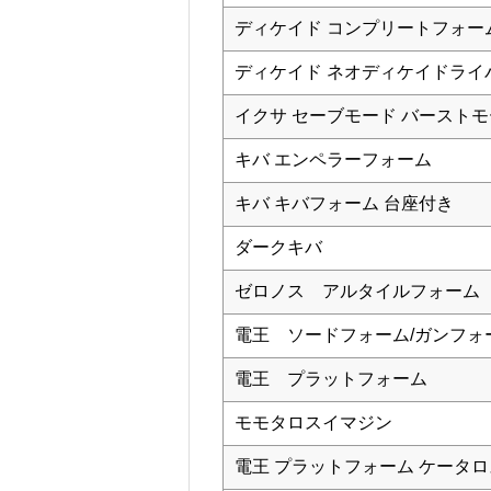
ディケイド コンプリートフォー
ディケイド ネオディケイドライ
イクサ セーブモード バースト
キバ エンペラーフォーム
キバ キバフォーム 台座付き
ダークキバ
ゼロノス アルタイルフォーム
電王 ソードフォーム/ガンフォ
電王 プラットフォーム
モモタロスイマジン
電王 プラットフォーム ケータ