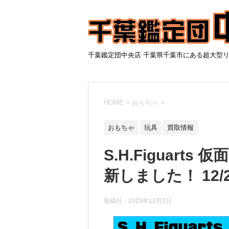
千葉鑑定団中央店 千葉県千葉市にある超大型
HOME
>
おもちゃ
>
おもちゃ
玩具
買取情報
S.H.Figuart
新しました！ 12/
投稿日：
2025年12月2日