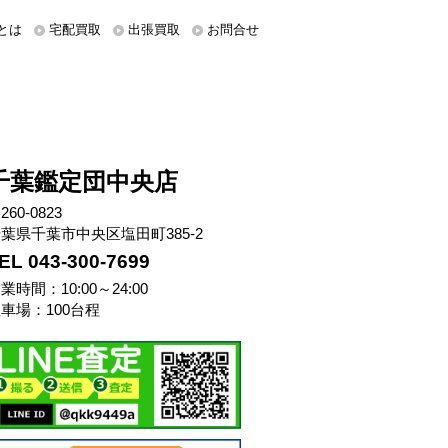
とは
宅配買取
出張買取
お問合せ
千葉鑑定団中央店
260-0823
葉県千葉市中央区塩田町385-2
EL 043-300-7699
業時間：10:00～24:00
車場：100台程