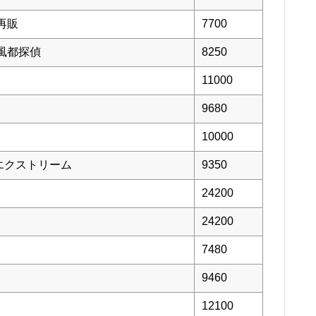
再販
7700
風都探偵
8250
11000
9680
10000
エクストリーム
9350
24200
24200
7480
9460
12100