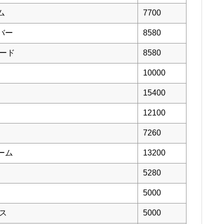
ム
7700
バー
8580
モード
8580
10000
15400
12100
7260
ーム
13200
5280
5000
ロス
5000