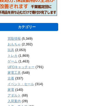
カテゴリー
買取情報
(5,349)
おもちゃ
(2,392)
玩具
(2,053)
トレカ
(1,869)
ゲーム
(1,463)
UFOキャッチャー
(791)
家電工具
(548)
古着
(337)
イベント・セール
(314)
家電
(140)
アダルト
(68)
入荷案内
(28)