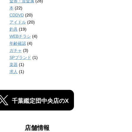
金券・貴金属
(28)
本
(22)
CDDVD
(20)
アイドル
(20)
釣具
(19)
WEBチラシ
(4)
年齢確認
(4)
ガチャ
(3)
SPブランド
(1)
楽器
(1)
求人
(1)
千葉鑑定団中央店のX
店舗情報