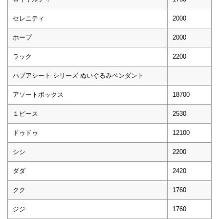
セレニティ
2000
ホープ
2000
ラック
2200
ハブアシート シリーズ ぬいぐるみペンダント
アソートボックス
18700
１ピース
2530
ドゥドゥ
12100
シシ
2200
ダダ
2420
クク
1760
ジジ
1760