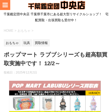
千葉鑑定団中央店 千葉県千葉市にある超大型リサイクルショップ！ 宅
配買取・出張買取も受付中！
HOME
>
おもちゃ
>
おもちゃ
玩具
買取情報
ポップマート ラブブシリーズも超高額買
取実施中です！ 12/2～
投稿日：
2025年12月2日