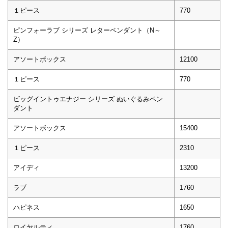
１ピース
770
ピンフォーラブ シリーズ レターペンダント（N～
Z）
アソートボックス
12100
１ピース
770
ビッグイントゥエナジー シリーズ ぬいぐるみペン
ダント
アソートボックス
15400
１ピース
2310
アイディ
13200
ラブ
1760
ハピネス
1650
ロイヤルティ
1760