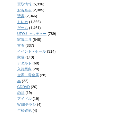
買取情報
(5,336)
おもちゃ
(2,385)
玩具
(2,046)
トレカ
(1,866)
ゲーム
(1,461)
UFOキャッチャー
(789)
家電工具
(548)
古着
(337)
イベント・セール
(314)
家電
(140)
アダルト
(68)
入荷案内
(28)
金券・貴金属
(28)
本
(22)
CDDVD
(20)
釣具
(19)
アイドル
(19)
WEBチラシ
(4)
年齢確認
(4)