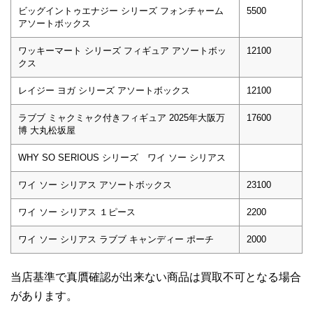
ビッグイントゥエナジー シリーズ フォンチャーム
5500
アソートボックス
ワッキーマート シリーズ フィギュア アソートボッ
12100
クス
レイジー ヨガ シリーズ アソートボックス
12100
ラブブ ミャクミャク付きフィギュア 2025年大阪万
17600
博 大丸松坂屋
WHY SO SERIOUS シリーズ ワイ ソー シリアス
ワイ ソー シリアス アソートボックス
23100
ワイ ソー シリアス １ピース
2200
ワイ ソー シリアス ラブブ キャンディー ポーチ
2000
当店基準で真贋確認が出来ない商品は買取不可となる場合
があります。