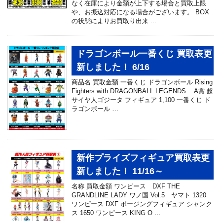
なく在庫により金額が上下する場合と買取上限
や、お振込対応になる場合がございます。 BOX
の状態によりお買取り出来 …
ドラゴンボール一番くじ 買取表更
新しました！ 6/16
商品名 買取金額 一番くじ ドラゴンボール Rising
Fighters with DRAGONBALL LEGENDS A賞 超
サイヤ人ゴジータ フィギュア 1,100 一番くじ ド
ラゴンボール …
新作プライズフィギュア買取表更
新しました！ 11/16～
名称 買取金額 ワンピース DXF THE
GRANDLINE LADY ワノ国 Vol.5 ヤマト 1320
ワンピース DXF ポージングフィギュア シャンク
ス 1650 ワンピース KING O …