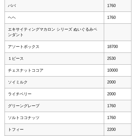
ババ
1760
ヘヘ
1760
エキサイティングマカロン シリーズ ぬいぐるみペ
ンダント
アソートボックス
18700
１ピース
2530
チェスナットココア
10000
ソイミルク
2000
ライチベリー
2000
グリーングレープ
1760
ソルトココナッツ
1760
トフィー
2200