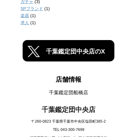
ガチャ
(3)
SPブランド
(1)
楽器
(1)
求人
(1)
千葉鑑定団中央店のX
店舗情報
千葉鑑定団船橋店
千葉鑑定団中央店
〒260-0823 千葉県千葉市中央区塩田町385-2
TEL 043-300-7699