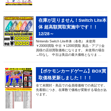
在庫が足りません！Switch Lite本
体 超高額買取実施中です！！
12/28～
Nintendo Switch Lite本体（各色） 未使用
￥20000買取 中古 ￥12000買取 美品・アプリ会
員様の店頭買取価格になります。 未使用の場合
→印なし 中古は美品の最大価格となりま …
【ポケモンカードゲーム】BOX買
取価格更新しました！！！
全て未開封・美品での会員様価格での表記です。
先着順につき、在庫数で価格が変動する場合があ
ります。