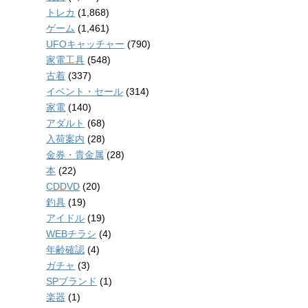
トレカ
(1,868)
ゲーム
(1,461)
UFOキャッチャー
(790)
家電工具
(548)
古着
(337)
イベント・セール
(314)
家電
(140)
アダルト
(68)
入荷案内
(28)
金券・貴金属
(28)
本
(22)
CDDVD
(20)
釣具
(19)
アイドル
(19)
WEBチラシ
(4)
年齢確認
(4)
ガチャ
(3)
SPブランド
(1)
楽器
(1)