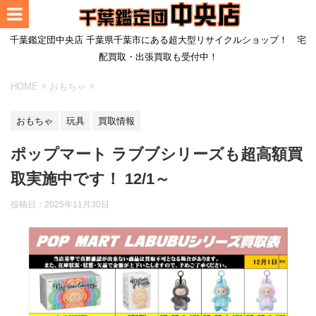
千葉鑑定団中央店 千葉県千葉市にある超大型リサイクルショップ！ 宅
配買取・出張買取も受付中！
HOME
>
おもちゃ
>
おもちゃ
玩具
買取情報
ポップマート ラブブシリーズも超高額買
取実施中です！ 12/1～
投稿日：
2025年11月30日