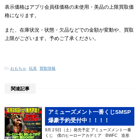
表示価格はアプリ会員様価格の未使用・美品の上限買取価
格になります。
また、在庫状況・状態・欠品などでの金額が変動や、買取
上限がございます。予めご了承ください。
-
おもちゃ
,
玩具
,
買取情報
関連記事
アミューズメント一番くじSMSP
爆豪予約受付中！！！！
9月２5日（土）発売予定 アミューズメント一番
くじ 僕のヒーローアカデミア BWFC 造形