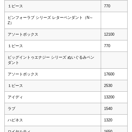
１ピース
770
ピンフォーラブ シリーズ レターペンダント（N～
Z）
アソートボックス
12100
１ピース
770
ビッグイントゥエナジー シリーズ ぬいぐるみペン
ダント
アソートボックス
17600
１ピース
2530
アイディ
13200
ラブ
1540
ハピネス
1320
ロイヤルティ
1650