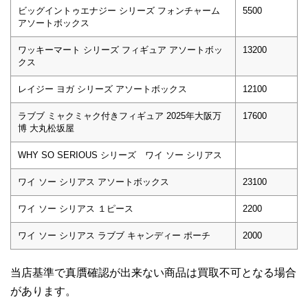
ビッグイントゥエナジー シリーズ フォンチャーム
5500
アソートボックス
ワッキーマート シリーズ フィギュア アソートボッ
13200
クス
レイジー ヨガ シリーズ アソートボックス
12100
ラブブ ミャクミャク付きフィギュア 2025年大阪万
17600
博 大丸松坂屋
WHY SO SERIOUS シリーズ ワイ ソー シリアス
ワイ ソー シリアス アソートボックス
23100
ワイ ソー シリアス １ピース
2200
ワイ ソー シリアス ラブブ キャンディー ポーチ
2000
当店基準で真贋確認が出来ない商品は買取不可となる場合
があります。