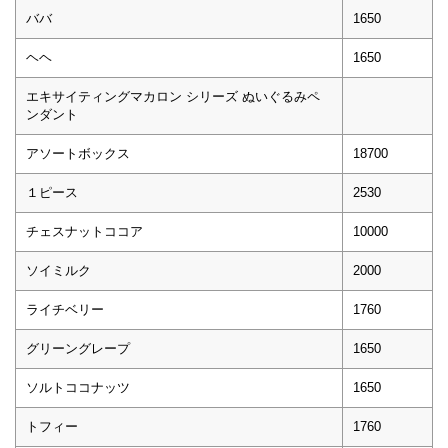
ババ
1650
ヘヘ
1650
エキサイティングマカロン シリーズ ぬいぐるみペ
ンダント
アソートボックス
18700
１ピース
2530
チェスナットココア
10000
ソイミルク
2000
ライチベリー
1760
グリーングレープ
1650
ソルトココナッツ
1650
トフィー
1760