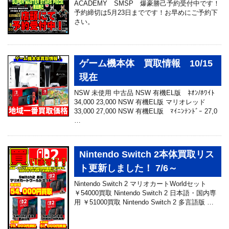
ACADEMY SMSP 爆豪勝己予約受付中です！
予約締切は5月23日までです！お早めにご予約下
さい。
ゲーム機本体 買取情報 10/15
現在
NSW 未使用 中古品 NSW 有機EL版 ﾈｵﾝ/ﾎﾜｲﾄ
34,000 23,000 NSW 有機EL版 マリオレッド
33,000 27,000 NSW 有機EL版 ﾏｲﾆﾝﾃﾝﾄﾞｰ 27,0
…
Nintendo Switch 2本体買取リス
ト更新しました！ 7/6～
Nintendo Switch 2 マリオカートWorldセット
￥54000買取 Nintendo Switch 2 日本語・国内専
用 ￥51000買取 Nintendo Switch 2 多言語版 …