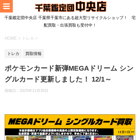
千葉鑑定団中央店 千葉県千葉市にある超大型リサイクルショップ！ 宅
配買取・出張買取も受付中！
HOME
>
トレカ
>
トレカ
買取情報
ポケモンカード新弾MEGAドリーム シン
グルカード更新しました！ 12/1～
投稿日：
2025年11月30日