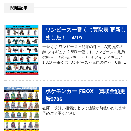
関連記事
ワンピース一番くじ買取表 更新し
ました！ 4/19
一番くじ ワンピース～兄弟の絆～ A賞 兄弟の
絆 フィギュア 2,860 一番くじ ワンピース～兄弟
の絆～ B賞 モンキー・D・ルフィ フィギュア
1,320 一番くじ ワンピース～兄弟の絆～ C賞 …
ポケモンカードBOX 買取金額更
新0706
在庫、状態、相場によって値段が前後いたします
予めご了承ください