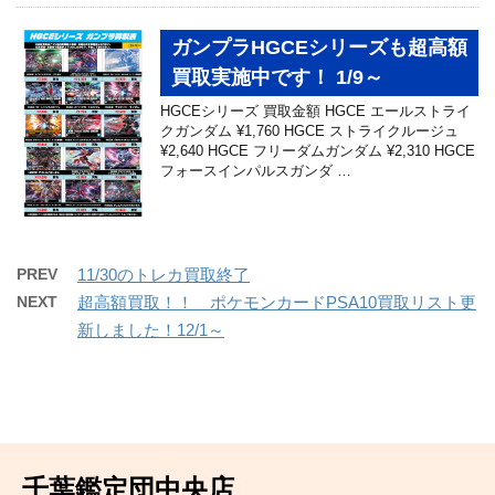
ガンプラHGCEシリーズも超高額
買取実施中です！ 1/9～
HGCEシリーズ 買取金額 HGCE エールストライ
クガンダム ¥1,760 HGCE ストライクルージュ
¥2,640 HGCE フリーダムガンダム ¥2,310 HGCE
フォースインパルスガンダ …
PREV
11/30のトレカ買取終了
NEXT
超高額買取！！ ポケモンカードPSA10買取リスト更
新しました！12/1～
千葉鑑定団中央店