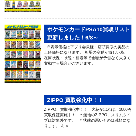
ポケモンカードPSA10買取リスト
更新しました！6/8～
※表示価格はアプリ会員様・店頭買取の美品の
上限価格になります。 相場の変動が激しい為、
在庫状況・状態・相場等で金額が予告なく大きく
変動する場合がございます。
ZIPPO 買取強化中！！
ZIPPO、買取強化中！！ 火花が出れば、1000円
買取保証実施中！ ＊無地のZIPPO、スリムタイ
プは対象外です。 ＊状態の悪いものは減額にな
ります。 キャ …