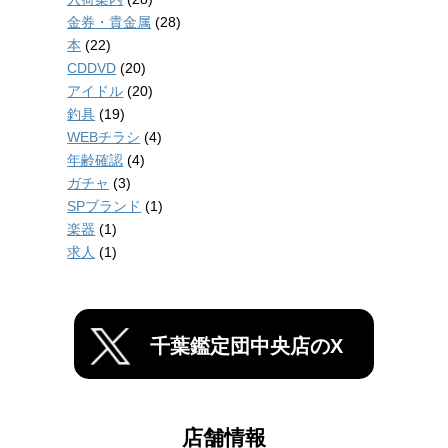
金券・貴金属
(28)
本
(22)
CDDVD
(20)
アイドル
(20)
釣具
(19)
WEBチラシ
(4)
年齢確認
(4)
ガチャ
(3)
SPブランド
(1)
楽器
(1)
求人
(1)
千葉鑑定団中央店のX
店舗情報