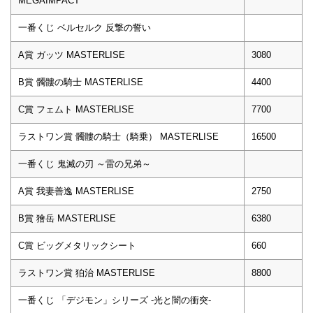
MEGAIMPACT
一番くじ ベルセルク 反撃の誓い
A賞 ガッツ MASTERLISE
3080
B賞 髑髏の騎士 MASTERLISE
4400
C賞 フェムト MASTERLISE
7700
ラストワン賞 髑髏の騎士（騎乗） MASTERLISE
16500
一番くじ 鬼滅の刃 ～雷の兄弟～
A賞 我妻善逸 MASTERLISE
2750
B賞 獪岳 MASTERLISE
6380
C賞 ビッグメタリックシート
660
ラストワン賞 狛治 MASTERLISE
8800
一番くじ 「デジモン」シリーズ -光と闇の衝突-