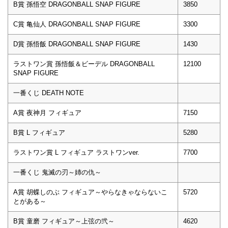
B賞 孫悟空 DRAGONBALL SNAP FIGURE
3850
C賞 亀仙人 DRAGONBALL SNAP FIGURE
3300
D賞 孫悟飯 DRAGONBALL SNAP FIGURE
1430
ラストワン賞 孫悟飯＆ビーデル DRAGONBALL
12100
SNAP FIGURE
一番くじ DEATH NOTE
A賞 夜神月 フィギュア
7150
B賞 L フィギュア
5280
ラストワン賞 L フィギュア ラストワンver.
7700
一番くじ 鬼滅の刃～姉の仇～
A賞 胡蝶しのぶ フィギュア～やらなきゃならないこ
5720
とがある～
B賞 童磨 フィギュア～上弦の弐～
4620