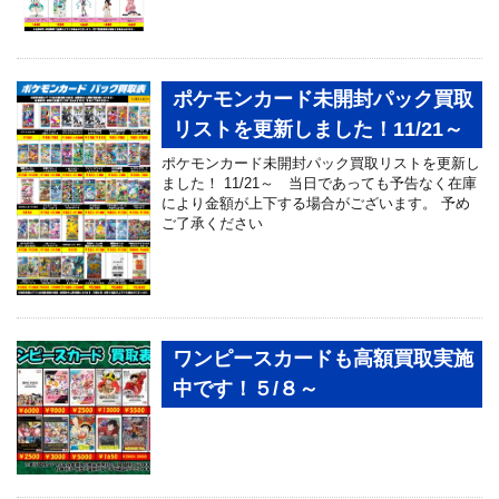
ポケモンカード未開封パック買取
リストを更新しました！11/21～
ポケモンカード未開封パック買取リストを更新し
ました！ 11/21～ 当日であっても予告なく在庫
により金額が上下する場合がございます。 予め
ご了承ください
ワンピースカードも高額買取実施
中です！５/８～