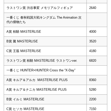
ラストワン賞 渋谷事変 メモリアルフィギュア
2640
一番くじ 春秋戦国大戦キングダム The Animation 次
代の傑物たち
A賞 桓騎 MASTERLISE
4000
B賞 騰 MASTERLISE
3520
C賞 王翦 MASTERLISE
4180
ラストワン賞 桓騎 MASTERLISE ラストワンver.
6820
一番くじ HUNTER×HUNTER Cross the “X-Day”
A賞 キルア＆アルカ MASTERLISE PLUS
8360
A賞 キルア＆ナニカ MASTERLISE PLUS
5280
B賞 イルミ MASTERLISE
2200
C賞 ヒソカ MASTERLISE
7150