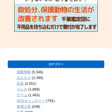
カテゴリー
買取情報
(5,346)
おもちゃ
(2,390)
玩具
(2,051)
トレカ
(1,868)
ゲーム
(1,463)
UFOキャッチャー
(791)
家電工具
(548)