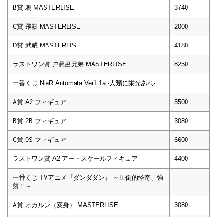
B賞 鴉 MASTERLISE
3740
C賞 飛影 MASTERLISE
2000
D賞 武威 MASTERLISE
4180
ラストワン賞 戸愚呂兄弟 MASTERLISE
8250
一番くじ NieR:Automata Ver1.1a -人類に栄光あれ-
A賞 A2 フィギュア
5500
B賞 2B フィギュア
3080
C賞 9S フィギュア
6600
ラストワン賞 A2 アートスケールフィギュア
4400
一番くじ TVアニメ『ダンダダン』 ～圧倒的怪奇、強
襲！～
A賞 オカルン（変身） MASTERLISE
3080