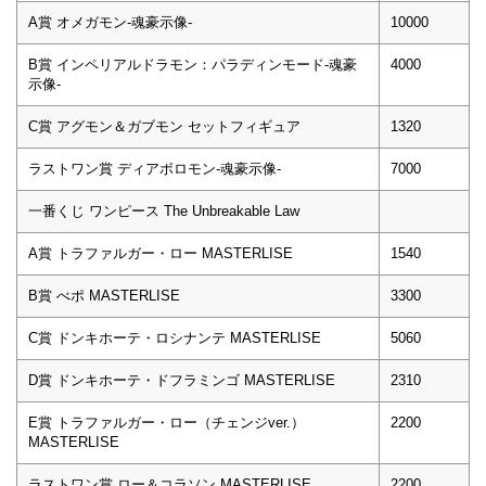
A賞 オメガモン-魂豪示像-
10000
B賞 インペリアルドラモン：パラディンモード-魂豪
4000
示像-
C賞 アグモン＆ガブモン セットフィギュア
1320
ラストワン賞 ディアボロモン-魂豪示像-
7000
一番くじ ワンピース The Unbreakable Law
A賞 トラファルガー・ロー MASTERLISE
1540
B賞 べポ MASTERLISE
3300
C賞 ドンキホーテ・ロシナンテ MASTERLISE
5060
D賞 ドンキホーテ・ドフラミンゴ MASTERLISE
2310
E賞 トラファルガー・ロー（チェンジver.）
2200
MASTERLISE
ラストワン賞 ロー＆コラソン MASTERLISE
2200