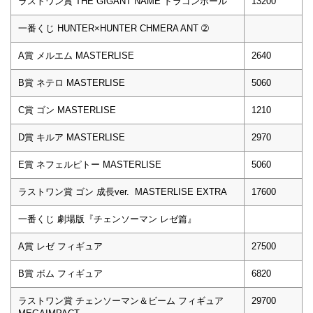
ラストワン賞 THE GIGANT NAME ドラゴンボール
13200
一番くじ HUNTER×HUNTER CHMERA ANT ➁
A賞 メルエム MASTERLISE
2640
B賞 ネテロ MASTERLISE
5060
C賞 ゴン MASTERLISE
1210
D賞 キルア MASTERLISE
2970
E賞 ネフェルピトー MASTERLISE
5060
ラストワン賞 ゴン 成長ver. MASTERLISE EXTRA
17600
一番くじ 劇場版『チェンソーマン レゼ篇』
A賞 レゼ フィギュア
27500
B賞 ボム フィギュア
6820
ラストワン賞 チェンソーマン＆ビーム フィギュア
29700