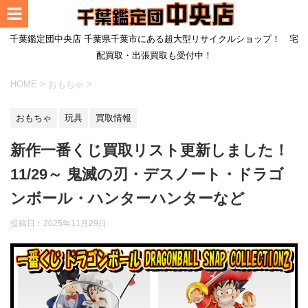
千葉鑑定団中央店 千葉県千葉市にある超大型リサイクルショップ！ 宅
配買取・出張買取も受付中！
HOME
>
おもちゃ
>
おもちゃ
玩具
買取情報
新作一番くじ買取リスト更新しました！
11/29～ 鬼滅の刃・デスノート・ドラゴ
ンボール・ハンターハンターなど
投稿日：
2025年11月29日