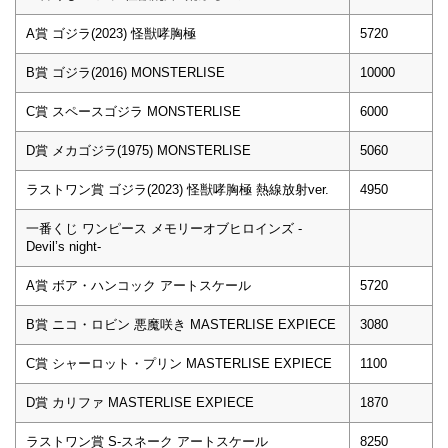
A賞 ゴジラ(2023) 怪獣哮胸極
5720
B賞 ゴジラ(2016) MONSTERLISE
10000
C賞 スペースゴジラ MONSTERLISE
6000
D賞 メカゴジラ(1975) MONSTERLISE
5060
ラストワン賞 ゴジラ(2023) 怪獣哮胸極 熱線放射ver.
4950
一番くじ ワンピース メモリーオブヒロインズ -
Devil’s night-
A賞 ボア・ハンコック アートスケール
5720
B賞 ニコ・ロビン 悪魔咲き MASTERLISE EXPIECE
3080
C賞 シャーロット・プリン MASTERLISE EXPIECE
1100
D賞 カリファ MASTERLISE EXPIECE
1870
ラストワン賞 S-スネーク アートスケール
8250