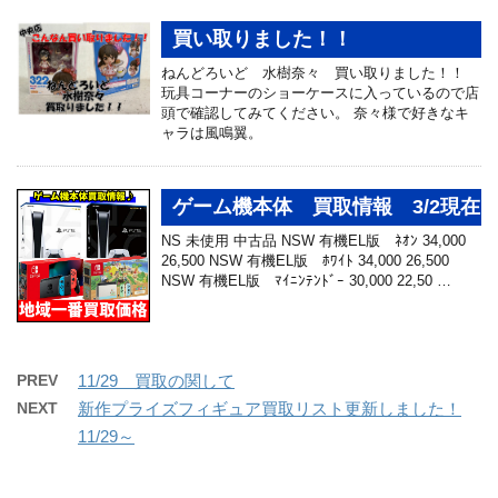
買い取りました！！
ねんどろいど 水樹奈々 買い取りました！！
玩具コーナーのショーケースに入っているので店
頭で確認してみてください。 奈々様で好きなキ
ャラは風鳴翼。
ゲーム機本体 買取情報 3/2現在
NS 未使用 中古品 NSW 有機EL版 ﾈｵﾝ 34,000
26,500 NSW 有機EL版 ﾎﾜｲﾄ 34,000 26,500
NSW 有機EL版 ﾏｲﾆﾝﾃﾝﾄﾞｰ 30,000 22,50 …
PREV
11/29 買取の関して
NEXT
新作プライズフィギュア買取リスト更新しました！
11/29～