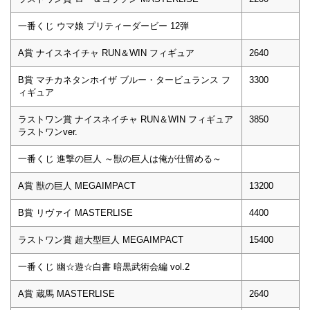
一番くじ ウマ娘 プリティーダービー 12弾
A賞 ナイスネイチャ RUN＆WIN フィギュア
2640
B賞 マチカネタンホイザ ブルー・タービュランス フ
3300
ィギュア
ラストワン賞 ナイスネイチャ RUN＆WIN フィギュア
3850
ラストワンver.
一番くじ 進撃の巨人 ～獣の巨人は俺が仕留める～
A賞 獣の巨人 MEGAIMPACT
13200
B賞 リヴァイ MASTERLISE
4400
ラストワン賞 超大型巨人 MEGAIMPACT
15400
一番くじ 幽☆遊☆白書 暗黒武術会編 vol.2
A賞 蔵馬 MASTERLISE
2640