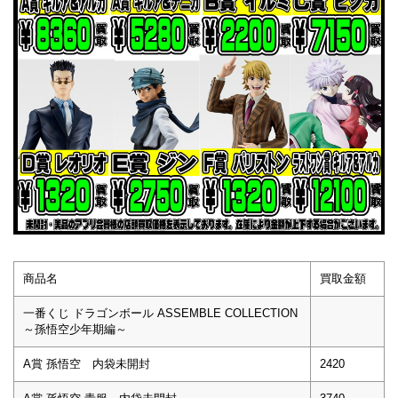
商品名
買取金額
一番くじ ドラゴンボール ASSEMBLE COLLECTION
～孫悟空少年期編～
A賞 孫悟空 内袋未開封
2420