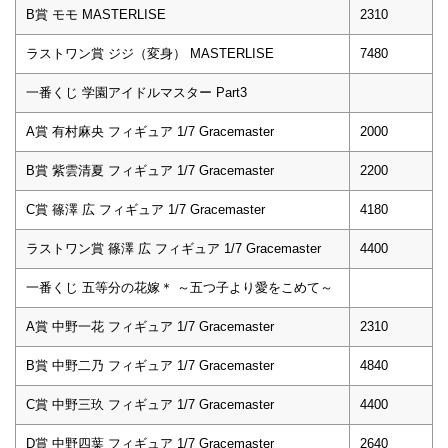
B賞 モモ MASTERLISE
2310
ラストワン賞 ジジ（変身） MASTERLISE
7480
一番くじ 学園アイドルマスター Part3
A賞 有村麻央 フィギュア 1/7 Gracemaster
2000
B賞 紫雲清夏 フィギュア 1/7 Gracemaster
2200
C賞 篠澤 広 フィギュア 1/7 Gracemaster
4180
ラストワン賞 篠澤 広 フィギュア 1/7 Gracemaster
4400
一番くじ 五等分の花嫁＊ ～五つ子より愛をこめて～
A賞 中野一花 フィギュア 1/7 Gracemaster
2310
B賞 中野二乃 フィギュア 1/7 Gracemaster
4840
C賞 中野三玖 フィギュア 1/7 Gracemaster
4400
D賞 中野四葉 フィギュア 1/7 Gracemaster
2640