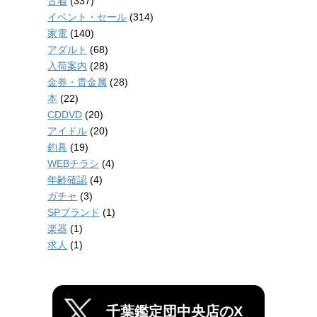
古着
(337)
イベント・セール
(314)
家電
(140)
アダルト
(68)
入荷案内
(28)
金券・貴金属
(28)
本
(22)
CDDVD
(20)
アイドル
(20)
釣具
(19)
WEBチラシ
(4)
年齢確認
(4)
ガチャ
(3)
SPブランド
(1)
楽器
(1)
求人
(1)
千葉鑑定団中央店のX