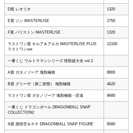
D賞 レオリオ
1320
E賞 ジン MASTERLISE
2750
F賞 パリストン MASTERLISE
1320
ラストワン賞 キルア＆アルカ MASTERLISE PLUS
12100
ラストワンver.
一番くじ ウルトラマンシリーズ 怪獣超大全 vol.2
A賞 ガタノゾーア 塊獣極致
8800
B賞 グリーザ（第二形態） 塊獣極致
4620
ラストワン賞 ガタノゾーア 塊獣極致・匠道
9680
一番くじ ドラゴンボール DRAGONBALL SNAP
COLLECTION2
A賞 孫悟空＆チチ DRAGONBALL SNAP FIGURE
8580