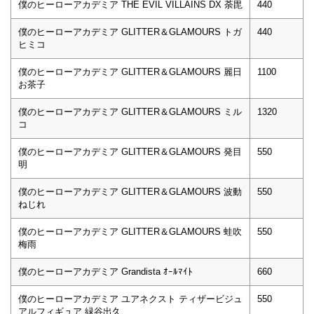
僕のヒーローアカデミア THE EVIL VILLAINS DX 荼毘
440
僕のヒーローアカデミア GLITTER＆GLAMOURS トガ
440
ヒミコ
僕のヒーローアカデミア GLITTER＆GLAMOURS 麗日
1100
お茶子
僕のヒーローアカデミア GLITTER＆GLAMOURS ミル
1320
コ
僕のヒーローアカデミア GLITTER＆GLAMOURS 発目
550
明
僕のヒーローアカデミア GLITTER＆GLAMOURS 波動
550
ねじれ
僕のヒーローアカデミア GLITTER＆GLAMOURS 蛙吹
550
梅雨
僕のヒーローアカデミア Grandista ｵｰﾙﾏｲﾄ
660
僕のヒーローアカデミア ユアネクスト ティザービジュ
550
アルフィギュア 緑谷出久