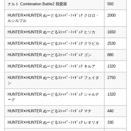
ナルト Combination Battle2 我愛羅
550
HUNTER✕HUNTER ぬーどるｽﾄｯﾊﾟｰﾌｨｷﾞｭｱ クロロ・
2000
ルシルフル
HUNTER✕HUNTER ぬーどるｽﾄｯﾊﾟｰﾌｨｷﾞｭｱ ヒソカ
1650
HUNTER✕HUNTER ぬーどるｽﾄｯﾊﾟｰﾌｨｷﾞｭｱ クラピカ
2530
HUNTER✕HUNTER ぬーどるｽﾄｯﾊﾟｰﾌｨｷﾞｭｱ ゴン
880
HUNTER✕HUNTER ぬーどるｽﾄｯﾊﾟｰﾌｨｷﾞｭｱ キルア
1320
HUNTER✕HUNTER ぬーどるｽﾄｯﾊﾟｰﾌｨｷﾞｭｱ フェイタ
2750
ン
HUNTER✕HUNTER ぬーどるｽﾄｯﾊﾟｰﾌｨｷﾞｭｱ シャルナ
1320
ーク
HUNTER✕HUNTER ぬーどるｽﾄｯﾊﾟｰﾌｨｷﾞｭｱ マチ
440
HUNTER✕HUNTER ぬーどるｽﾄｯﾊﾟｰﾌｨｷﾞｭｱ レオリオ
330