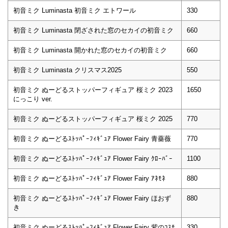
初音ミク Luminasta 初音ミク エトワール
330
初音ミク Luminasta 閉ざされた窓のセカイの初音ミク
660
初音ミク Luminasta 開かれた窓のセカイの初音ミク
660
初音ミク Luminasta クリスマス2025
550
初音ミク ぬーどるストッパーフィギュア 桜ミク 2023
1650
にっこり ver.
初音ミク ぬーどるストッパーフィギュア 桜ミク 2025
770
初音ミク ぬーどるｽﾄｯﾊﾟｰﾌｨｷﾞｭｱ Flower Fairy 青薔薇
770
初音ミク ぬーどるｽﾄｯﾊﾟｰﾌｨｷﾞｭｱ Flower Fairy ｸﾛｰﾊﾞｰ
1100
初音ミク ぬーどるｽﾄｯﾊﾟｰﾌｨｷﾞｭｱ Flower Fairy ｱﾈﾓﾈ
880
初音ミク ぬーどるｽﾄｯﾊﾟｰﾌｨｷﾞｭｱ Flower Fairy ほおず
880
き
初音ミク ぬーどるｽﾄｯﾊﾟｰﾌｨｷﾞｭｱ Flower Fairy 紫のｺｽﾓ
330