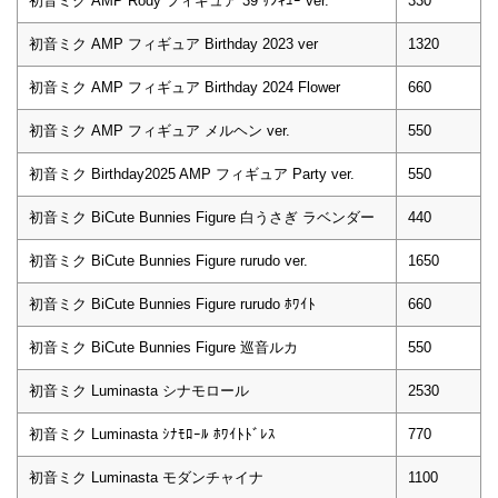
初音ミク AMP Rody フィギュア 39 ｻﾝｷｭｰ ver.
330
初音ミク AMP フィギュア Birthday 2023 ver
1320
初音ミク AMP フィギュア Birthday 2024 Flower
660
初音ミク AMP フィギュア メルヘン ver.
550
初音ミク Birthday2025 AMP フィギュア Party ver.
550
初音ミク BiCute Bunnies Figure 白うさぎ ラベンダー
440
初音ミク BiCute Bunnies Figure rurudo ver.
1650
初音ミク BiCute Bunnies Figure rurudo ﾎﾜｲﾄ
660
初音ミク BiCute Bunnies Figure 巡音ルカ
550
初音ミク Luminasta シナモロール
2530
初音ミク Luminasta ｼﾅﾓﾛｰﾙ ﾎﾜｲﾄﾄﾞﾚｽ
770
初音ミク Luminasta モダンチャイナ
1100