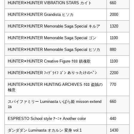
HUNTER✕HUNTER VIBRATION STARS カイト
660
HUNTER✕HUNTER Grandista ヒソカ
2000
HUNTER✕HUNTER Memorable Saga Special キルア
1320
HUNTER✕HUNTER Memorable Saga Special ゴン
1100
HUNTER✕HUNTER Memorable Saga Special ヒソカ
880
HUNTER✕HUNTER Creative Figure ｸﾛﾛ 鎮魂歌
1100
HUNTER✕HUNTER ﾌｨｸﾞﾗｲﾌ ｺﾞﾝ ありったけのﾍﾟﾝ
2200
HUNTER✕HUNTER HUNTING ARCHIVES ｸﾛﾛ 盗賊の
770
極意
スパイファミリー Luminasta いばら姫 misson extend
660
ﾖﾙ
ESPRESTO School style ｱｰﾆｬ Another color
440
ダンダダン Luminasta オカルン 変身 vol.1
1430