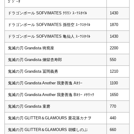
ｺﾞｼﾞｰﾀ
ドラゴンボール SOFVIMATES ｸﾘﾘﾝ ｽｰﾂｽﾀｲﾙ
1430
ドラゴンボール SOFVIMATES 孫悟空 ｽｰﾂｽﾀｲﾙ
1870
ドラゴンボール SOFVIMATES 亀仙人 ｽｰﾂｽﾀｲﾙ
1430
鬼滅の刃 Grandista 猗窩座
2200
鬼滅の刃 Grandista 煉獄杏寿郎
550
鬼滅の刃 Grandista 冨岡義勇
1210
鬼滅の刃 Grandista Another 我妻善逸 Aｶﾗｰ
1100
鬼滅の刃 Grandista Another 我妻善逸 Bｶﾗｰ ﾒﾀﾘｯｸ
1650
鬼滅の刃 Grandista 童磨
770
鬼滅の刃 GLITTER＆GLAMOURS 栗花落カナヲ
440
鬼滅の刃 GLITTER＆GLAMOURS 胡蝶しのぶ
660