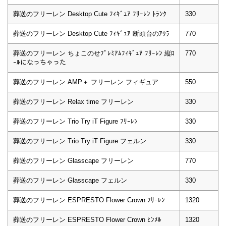
葬送のフリーレン Desktop Cute ﾌｨｷﾞｭｱ ﾌﾘｰﾚﾝ ﾄﾗﾝｸ
330
葬送のフリーレン Desktop Cute ﾌｨｷﾞｭｱ 断頭台のｱｳﾗ
770
葬送のフリーレン ちょこのせﾌﾟﾚﾐｱﾑﾌｨｷﾞｭｱ ﾌﾘｰﾚﾝ 縦ﾛ
770
ｰﾙになっちゃった
葬送のフリーレン AMP＋ フリーレン フィギュア
550
葬送のフリーレン Relax time フリーレン
330
葬送のフリーレン Trio Try iT Figure ﾌﾘｰﾚﾝ
330
葬送のフリーレン Trio Try iT Figure フェルン
330
葬送のフリーレン Glasscape フリーレン
770
葬送のフリーレン Glasscape フェルン
330
葬送のフリーレン ESPRESTO Flower Crown ﾌﾘｰﾚﾝ
1320
葬送のフリーレン ESPRESTO Flower Crown ﾋﾝﾒﾙ
1320