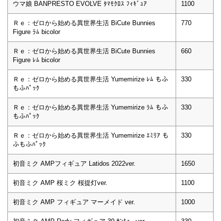
ウマ娘 BANPRESTO EVOLVE ﾀﾏﾓｸﾛｽ ﾌｨｷﾞｭｱ
1100
Ｒｅ：ゼロから始める異世界生活 BiCute Bunnies
770
Figure ﾗﾑ bicolor
Ｒｅ：ゼロから始める異世界生活 BiCute Bunnies
660
Figure ﾚﾑ bicolor
Ｒｅ：ゼロから始める異世界生活 Yumemirize ﾚﾑ もふ
330
もふﾊﾟｯｸ
Ｒｅ：ゼロから始める異世界生活 Yumemirize ﾗﾑ もふ
330
もふﾊﾟｯｸ
Ｒｅ：ゼロから始める異世界生活 Yumemirize ｴﾐﾘｱ も
330
ふもふﾊﾟｯｸ
初音ミク AMPフィギュア Latidos 2022ver.
1650
初音ミク AMP 桜ミク 桜提灯ver.
1100
初音ミク AMP フィギュア マーメイド ver.
1000