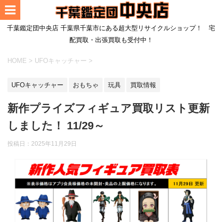
千葉鑑定団中央店 千葉県千葉市にある超大型リサイクルショップ！ 宅
配買取・出張買取も受付中！
HOME
>
UFOキャッチャー
>
UFOキャッチャー
おもちゃ
玩具
買取情報
新作プライズフィギュア買取リスト更新
しました！ 11/29～
投稿日：
2025年11月29日