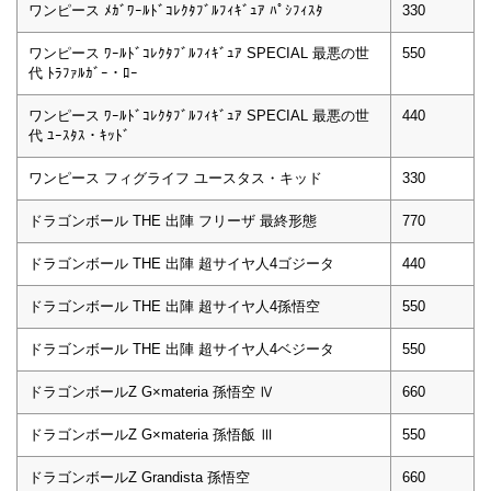
ワンピース ﾒｶﾞﾜｰﾙﾄﾞｺﾚｸﾀﾌﾞﾙﾌｨｷﾞｭｱ ﾊﾟｼﾌｨｽﾀ
330
ワンピース ﾜｰﾙﾄﾞｺﾚｸﾀﾌﾞﾙﾌｨｷﾞｭｱ SPECIAL 最悪の世
550
代 ﾄﾗﾌｧﾙｶﾞｰ・ﾛｰ
ワンピース ﾜｰﾙﾄﾞｺﾚｸﾀﾌﾞﾙﾌｨｷﾞｭｱ SPECIAL 最悪の世
440
代 ﾕｰｽﾀｽ・ｷｯﾄﾞ
ワンピース フィグライフ ユースタス・キッド
330
ドラゴンボール THE 出陣 フリーザ 最終形態
770
ドラゴンボール THE 出陣 超サイヤ人4ゴジータ
440
ドラゴンボール THE 出陣 超サイヤ人4孫悟空
550
ドラゴンボール THE 出陣 超サイヤ人4ベジータ
550
ドラゴンボールZ G×materia 孫悟空 Ⅳ
660
ドラゴンボールZ G×materia 孫悟飯 Ⅲ
550
ドラゴンボールZ Grandista 孫悟空
660