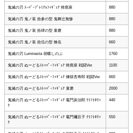
鬼滅の刃 ｽｰﾊﾟｰﾌﾟﾚﾐｱﾑﾌｨｷﾞｭｱ 猗窩座
880
鬼滅の刃 鬼ノ装 拾参の型 鬼舞辻無惨
880
鬼滅の刃 鬼ノ装 拾肆の型 童磨
880
鬼滅の刃 鬼ノ装 拾伍の型 獪岳
660
鬼滅の刃 Luminasta 胡蝶しのぶ
1760
鬼滅の刃 ぬーどるｽﾄｯﾊﾟｰﾌｨｷﾞｭｱ 猗窩座 戦闘Ver.
1100
鬼滅の刃 ぬーどるｽﾄｯﾊﾟｰﾌｨｷﾞｭｱ 煉獄杏寿郎 戦闘Ver.
660
鬼滅の刃 ぬーどるｽﾄｯﾊﾟｰﾌｨｷﾞｭｱ 童磨
2000
鬼滅の刃 ぬーどるｽﾄｯﾊﾟｰﾌｨｷﾞｭｱ 竈門炭治郎 ｸﾗﾌﾄﾎﾘｯ
440
ｸ
鬼滅の刃 ぬーどるｽﾄｯﾊﾟｰﾌｨｷﾞｭｱ 竈門禰豆子 ｸﾗﾌﾄﾎﾘｯ
550
ｸ