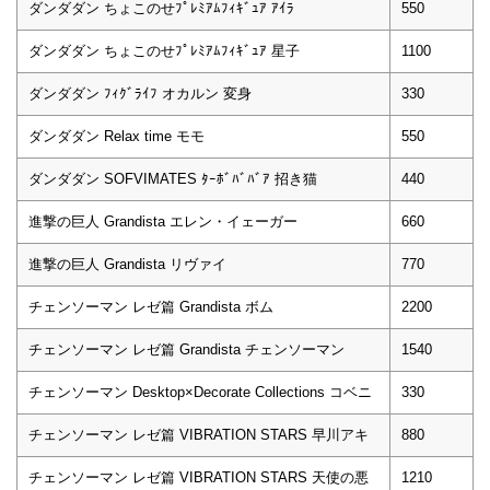
ダンダダン ちょこのせﾌﾟﾚﾐｱﾑﾌｨｷﾞｭｱ ｱｲﾗ
550
ダンダダン ちょこのせﾌﾟﾚﾐｱﾑﾌｨｷﾞｭｱ 星子
1100
ダンダダン ﾌｨｸﾞﾗｲﾌ オカルン 変身
330
ダンダダン Relax time モモ
550
ダンダダン SOFVIMATES ﾀｰﾎﾞﾊﾞﾊﾞｱ 招き猫
440
進撃の巨人 Grandista エレン・イェーガー
660
進撃の巨人 Grandista リヴァイ
770
チェンソーマン レゼ篇 Grandista ボム
2200
チェンソーマン レゼ篇 Grandista チェンソーマン
1540
チェンソーマン Desktop×Decorate Collections コベニ
330
チェンソーマン レゼ篇 VIBRATION STARS 早川アキ
880
チェンソーマン レゼ篇 VIBRATION STARS 天使の悪
1210