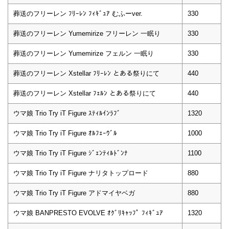
葬送のフリーレン ﾌﾘｰﾚﾝ ﾌｨｷﾞｭｱ むふーver.
330
葬送のフリーレン Yumemirize フリーレン 一眠り
330
葬送のフリーレン Yumemirize フェルン 一眠り
330
葬送のフリーレン Xstellar ﾌﾘｰﾚﾝ とある祭りにて
440
葬送のフリーレン Xstellar ﾌｪﾙﾝ とある祭りにて
440
ウマ娘 Trio Try iT Figure ｽﾃｨﾙｲﾝﾗﾌﾞ
1320
ウマ娘 Trio Try iT Figure ｵﾙﾌｪｰｳﾞﾙ
1000
ウマ娘 Trio Try iT Figure ｼﾞｪﾝﾃｨﾙﾄﾞﾝﾅ
1100
ウマ娘 Trio Try iT Figure ナリタトップロード
880
ウマ娘 Trio Try iT Figure アドマイヤベガ
880
ウマ娘 BANPRESTO EVOLVE ｵｸﾞﾘｷｬｯﾌﾟ ﾌｨｷﾞｭｱ
1320