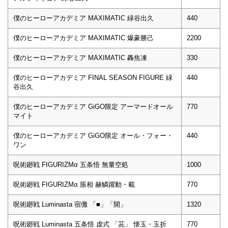
僕のヒーローアカデミア MAXIMATIC 緑谷出久
440
僕のヒーローアカデミア MAXIMATIC 爆豪勝己
2200
僕のヒーローアカデミア MAXIMATIC 轟焦凍
330
僕のヒーローアカデミア FINAL SEASON FIGURE 緑
440
谷出久
僕のヒーローアカデミア GiGO限定 アーマードオール
770
マイト
僕のヒーローアカデミア GiGO限定 オール・フォー・
440
ワン
呪術廻戦 FIGURIZMα 五条悟 無量空処
1000
呪術廻戦 FIGURIZMα 脹相 赫鱗躍動・載
770
呪術廻戦 Luminasta 宿儺 「■」「開」
1320
呪術廻戦 Luminasta 五条悟 虚式 「茈」 懐玉・玉折
770