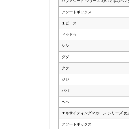
ハブアシート シリーズ ぬいぐるみペン
アソートボックス
１ピース
ドゥドゥ
シシ
ダダ
クク
ジジ
ババ
ヘヘ
エキサイティングマカロン シリーズ 
アソートボックス