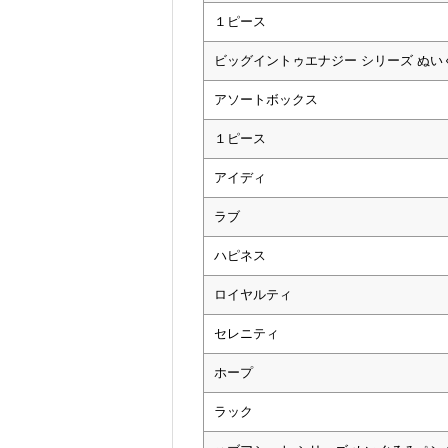
１ピース
ビッグイントゥエナジー シリーズ ぬ
アソートボックス
１ピース
アイディ
ラブ
ハピネス
ロイヤルティ
セレニティ
ホープ
ラック