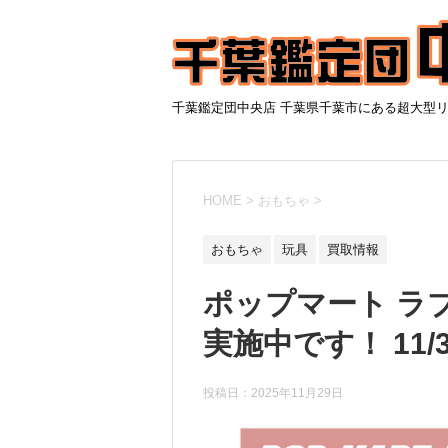
千葉鑑定団中央店 千葉県千葉市にある超大型
HOME
>
おもちゃ
>
おもちゃ
玩具
買取情報
ポップマート ラ
実施中です！ 11/
投稿日：
2025年11月29日