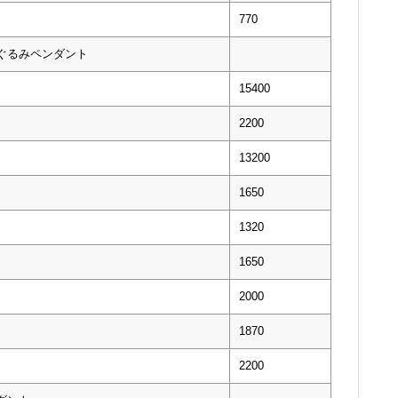
770
いぐるみペンダント
15400
2200
13200
1650
1320
1650
2000
1870
2200