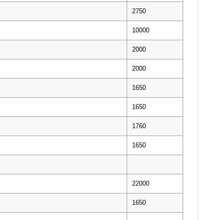
2750
10000
2000
2000
1650
1650
1760
1650
22000
1650