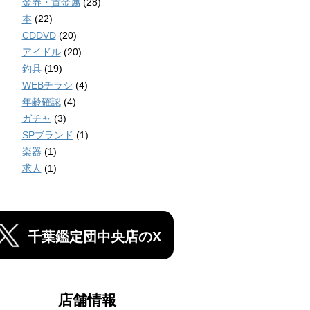
金券・貴金属
(28)
本
(22)
CDDVD
(20)
アイドル
(20)
釣具
(19)
WEBチラシ
(4)
年齢確認
(4)
ガチャ
(3)
SPブランド
(1)
楽器
(1)
求人
(1)
千葉鑑定団中央店のX
店舗情報