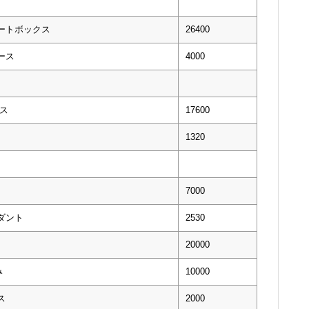
ートボックス
26400
ース
4000
ス
17600
1320
7000
ダント
2530
20000
み
10000
ス
2000