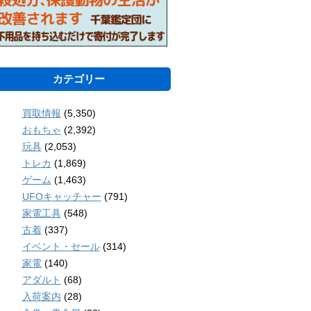
カテゴリー
買取情報
(5,350)
おもちゃ
(2,392)
玩具
(2,053)
トレカ
(1,869)
ゲーム
(1,463)
UFOキャッチャー
(791)
家電工具
(548)
古着
(337)
イベント・セール
(314)
家電
(140)
アダルト
(68)
入荷案内
(28)