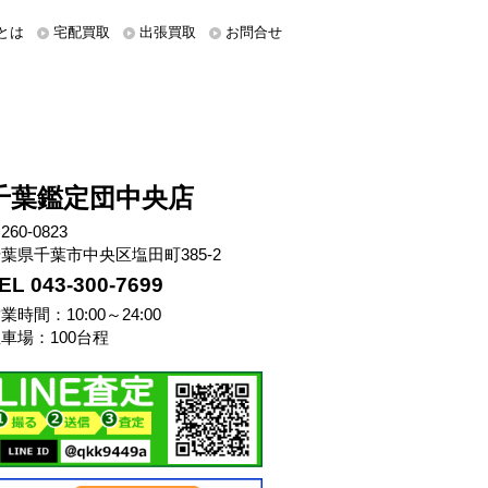
とは
宅配買取
出張買取
お問合せ
千葉鑑定団中央店
260-0823
葉県千葉市中央区塩田町385-2
EL 043-300-7699
業時間：10:00～24:00
車場：100台程