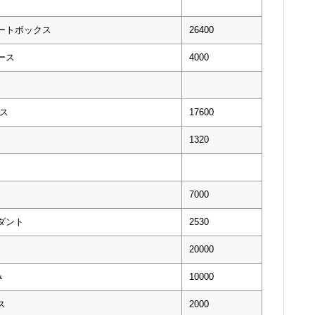
ートボックス
26400
ース
4000
ス
17600
1320
7000
ダント
2530
20000
み
10000
ス
2000