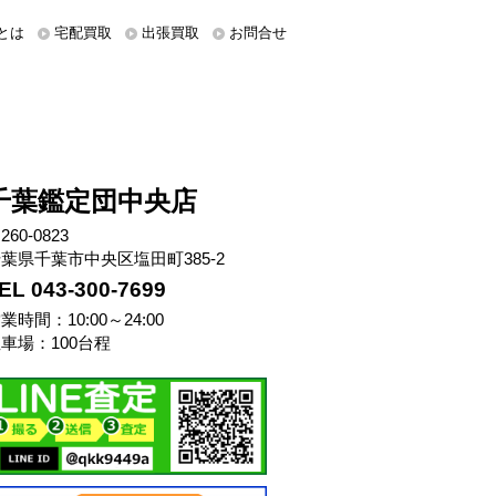
とは
宅配買取
出張買取
お問合せ
千葉鑑定団中央店
260-0823
葉県千葉市中央区塩田町385-2
EL 043-300-7699
業時間：10:00～24:00
車場：100台程