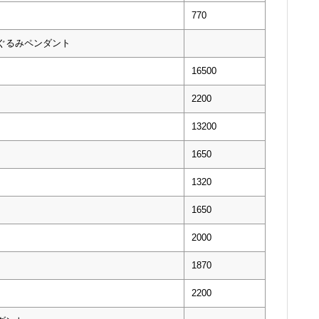
770
いぐるみペンダント
16500
2200
13200
1650
1320
1650
2000
1870
2200