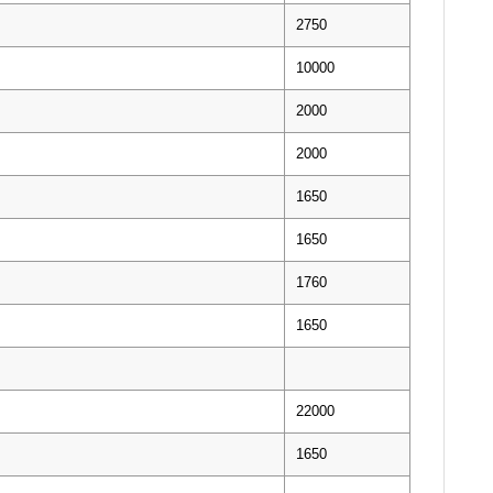
2750
10000
2000
2000
1650
1650
1760
1650
22000
1650