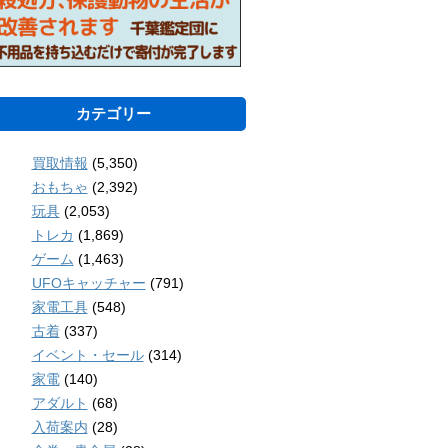
カテゴリー
買取情報
(5,350)
おもちゃ
(2,392)
玩具
(2,053)
トレカ
(1,869)
ゲーム
(1,463)
UFOキャッチャー
(791)
家電工具
(548)
古着
(337)
イベント・セール
(314)
家電
(140)
アダルト
(68)
入荷案内
(28)