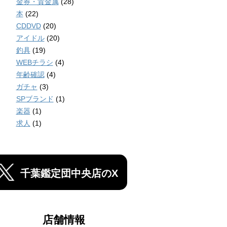
金券・貴金属
(28)
本
(22)
CDDVD
(20)
アイドル
(20)
釣具
(19)
WEBチラシ
(4)
年齢確認
(4)
ガチャ
(3)
SPブランド
(1)
楽器
(1)
求人
(1)
千葉鑑定団中央店のX
店舗情報