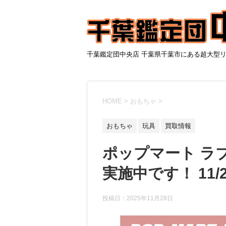
千葉鑑定団中央店 千葉県千葉市にある超大型
HOME
>
おもちゃ
>
おもちゃ
玩具
買取情報
ポップマート ラ
実施中です！ 11/
投稿日：
2025年11月28日