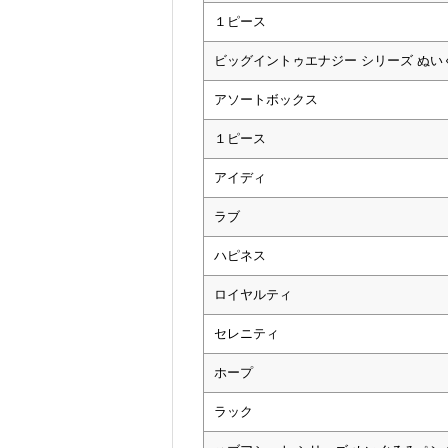
１ピース
ビッグイントゥエナジー シリーズ ぬ
アソートボックス
１ピース
アイディ
ラブ
ハピネス
ロイヤルティ
セレニティ
ホープ
ラック