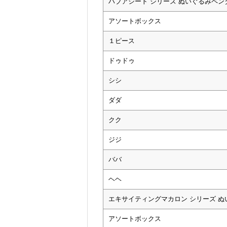
ハブアシート シリーズ ぬいぐるみペン
アソートボックス
１ピース
ドゥドゥ
シシ
ダダ
クク
ジジ
ババ
ヘヘ
エキサイティングマカロン シリーズ 
アソートボックス