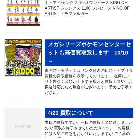
ギュア シャンクス 1650 ワンピース KING OF
ARTIST シャンクス 1100 ワンピース KING OF
ARTIST トラファルガー …
メガシリーズポケモンセンターセ
ットも高価買取致します 10/10
～
未開封・美品・シュリンク付きの店頭・アプリ会
員様の買取価格を表示しております。 在庫によ
り予告なく金額が上下する場合と買取上限や、お
振込対応になる場合がございます。予めご了承く
ださい。
4/26 買取について
本日の買取ですが、一日の買取上限に達しました
ので 買取を終了させていただきます。 お客様
には大変ご迷惑をおかけいたしますが ご了承の