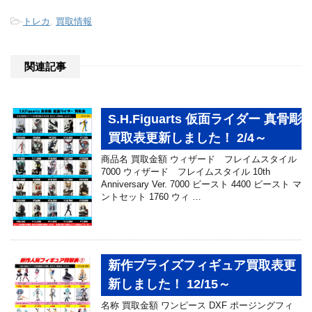
-
トレカ
,
買取情報
関連記事
S.H.Figuarts 仮面ライダー 真骨彫
買取表更新しました！ 2/4～
商品名 買取金額 ウィザード フレイムスタイル
7000 ウィザード フレイムスタイル 10th
Anniversary Ver. 7000 ビースト 4400 ビースト マ
ントセット 1760 ウィ …
新作プライズフィギュア買取表更
新しました！ 12/15～
名称 買取金額 ワンピース DXF ポージングフィ