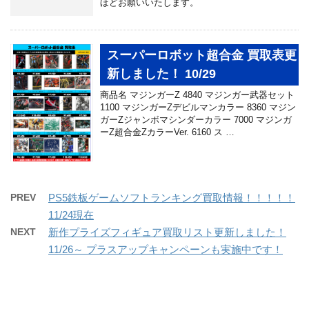
ほどお願いいたします。
スーパーロボット超合金 買取表更
新しました！ 10/29
商品名 マジンガーZ 4840 マジンガー武器セット
1100 マジンガーZデビルマンカラー 8360 マジン
ガーZジャンボマシンダーカラー 7000 マジンガ
ーZ超合金ZカラーVer. 6160 ス …
PREV
PS5鉄板ゲームソフトランキング買取情報！！！！！
11/24現在
NEXT
新作プライズフィギュア買取リスト更新しました！
11/26～ プラスアップキャンペーンも実施中です！