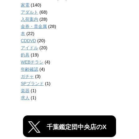
家電
(140)
アダルト
(68)
入荷案内
(28)
金券・貴金属
(28)
本
(22)
CDDVD
(20)
アイドル
(20)
釣具
(19)
WEBチラシ
(4)
年齢確認
(4)
ガチャ
(3)
SPブランド
(1)
楽器
(1)
求人
(1)
千葉鑑定団中央店のX