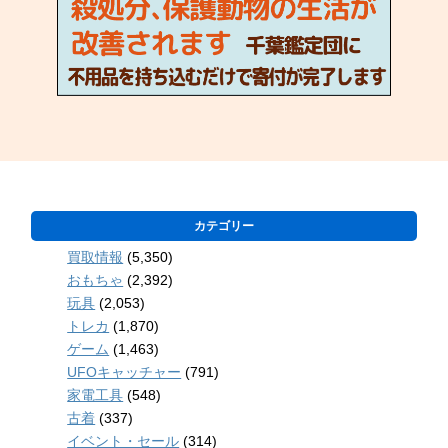
カテゴリー
買取情報
(5,350)
おもちゃ
(2,392)
玩具
(2,053)
トレカ
(1,870)
ゲーム
(1,463)
UFOキャッチャー
(791)
家電工具
(548)
古着
(337)
イベント・セール
(314)