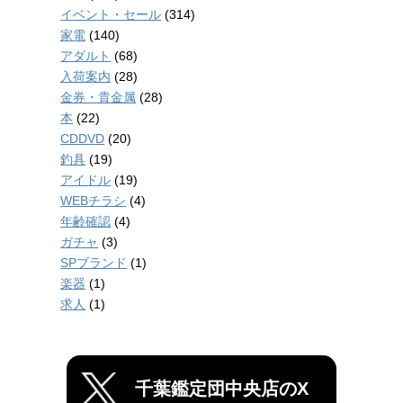
イベント・セール
(314)
家電
(140)
アダルト
(68)
入荷案内
(28)
金券・貴金属
(28)
本
(22)
CDDVD
(20)
釣具
(19)
アイドル
(19)
WEBチラシ
(4)
年齢確認
(4)
ガチャ
(3)
SPブランド
(1)
楽器
(1)
求人
(1)
千葉鑑定団中央店のX