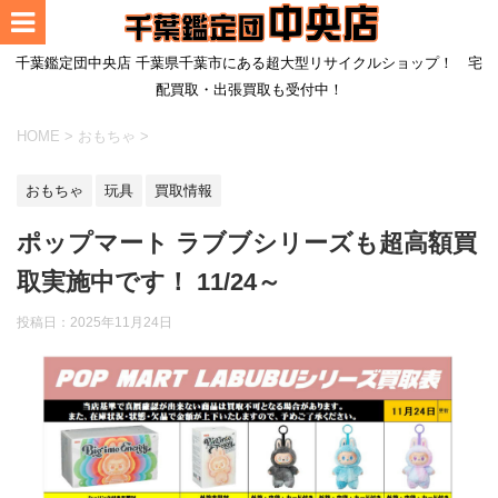
千葉鑑定団中央店 千葉県千葉市にある超大型リサイクルショップ！ 宅
配買取・出張買取も受付中！
HOME
>
おもちゃ
>
おもちゃ
玩具
買取情報
ポップマート ラブブシリーズも超高額買
取実施中です！ 11/24～
投稿日：
2025年11月24日