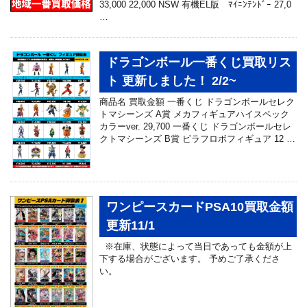
33,000 22,000 NSW 有機EL版 ﾏｲﾆﾝﾃﾝﾄﾞｰ 27,0
…
ドラゴンボール一番くじ買取リス
ト 更新しました！ 2/2~
商品名 買取金額 一番くじ ドラゴンボールセレク
トマシーンズ A賞 メカフィギュアハイスペック
カラーver. 29,700 一番くじ ドラゴンボールセレ
クトマシーンズ B賞 ピラフロボフィギュア 12 …
ワンピースカードPSA10買取金額
更新11/1
※在庫、状態によって当日であっても金額が上
下する場合がございます。 予めご了承くださ
い。