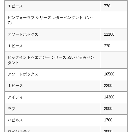
１ピース
770
ピンフォーラブ シリーズ レターペンダント（N～
Z）
アソートボックス
12100
１ピース
770
ビッグイントゥエナジー シリーズ ぬいぐるみペン
ダント
アソートボックス
16500
１ピース
2200
アイディ
14300
ラブ
2000
ハピネス
1760
ロイヤルティ
2000