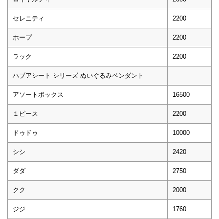
セレニティ
2200
ホープ
2200
ラック
2200
ハブアシート シリーズ ぬいぐるみペンダント
アソートボックス
16500
１ピース
2200
ドゥドゥ
10000
シシ
2420
ダダ
2750
クク
2000
ジジ
1760