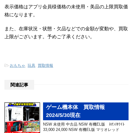
表示価格はアプリ会員様価格の未使用・美品の上限買取価
格になります。
また、在庫状況・状態・欠品などでの金額が変動や、買取
上限がございます。予めご了承ください。
-
おもちゃ
,
玩具
,
買取情報
関連記事
ゲーム機本体 買取情報
2024/5/30現在
NSW 未使用 中古品 NSW 有機EL版 ﾈｵﾝ/ﾎﾜｲﾄ
33,000 24,000 NSW 有機EL版 マリオレッド