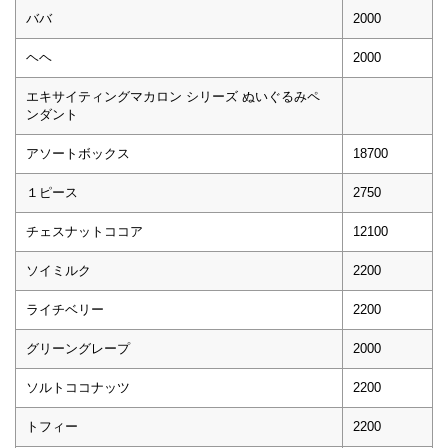
ババ
2000
ヘヘ
2000
エキサイティングマカロン シリーズ ぬいぐるみペ
ンダント
アソートボックス
18700
１ピース
2750
チェスナットココア
12100
ソイミルク
2200
ライチベリー
2200
グリーングレープ
2000
ソルトココナッツ
2200
トフィー
2200