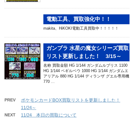
電動工具、買取強化中！！
makita、HiKOKI電動工具買取中！！！！！
ガンプラ 水星の魔女シリーズ買取
リスト更新しました！ 3/15～
名称 買取金額 HG 1/144 ガンダムルブリス 1100
HG 1/144 ベギルベウ 1000 HG 1/144 ガンダムエ
アリアル 880 HG 1/144 ディランザ グエル専用機
770 …
PREV
ポケモンカードBOX買取リストを更新しました！
11/24～
NEXT
11/24 本日の買取について