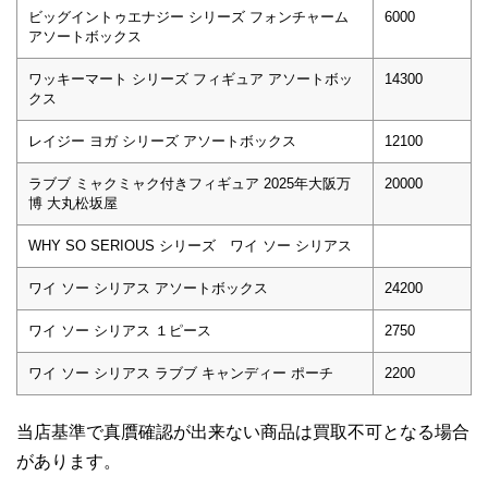
ビッグイントゥエナジー シリーズ フォンチャーム
6000
アソートボックス
ワッキーマート シリーズ フィギュア アソートボッ
14300
クス
レイジー ヨガ シリーズ アソートボックス
12100
ラブブ ミャクミャク付きフィギュア 2025年大阪万
20000
博 大丸松坂屋
WHY SO SERIOUS シリーズ ワイ ソー シリアス
ワイ ソー シリアス アソートボックス
24200
ワイ ソー シリアス １ピース
2750
ワイ ソー シリアス ラブブ キャンディー ポーチ
2200
当店基準で真贋確認が出来ない商品は買取不可となる場合
があります。