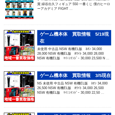
賞 緑谷出久フィギュア 550 一番くじ 僕のヒーロ
ーアカデミア FIGHT …
ゲーム機本体 買取情報 5/19現
在
未使用 中古品 NSW 有機EL版 ﾈｵﾝ 34,000
28,000 NSW 有機EL版 ﾎﾜｲﾄ 34,000 28,000
NSW 有機EL版 ﾏｲﾆﾝﾃﾝﾄﾞｰ 30,000 23,500 N …
ゲーム機本体 買取情報 3/5現在
NS 未使用 中古品 NSW 有機EL版 ﾈｵﾝ 34,000
26,500 NSW 有機EL版 ﾎﾜｲﾄ 34,000 26,500
NSW 有機EL版 ﾏｲﾆﾝﾃﾝﾄﾞｰ 30,000 22,50 …