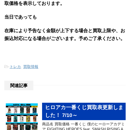
取価格を表示しております。
当日であっても
在庫により予告なく金額が上下する場合と買取上限や、お
振込対応になる場合がございます。予めご了承ください。
-
トレカ
,
買取情報
関連記事
ヒロアカ一番くじ買取表更新しま
した！ 7/10～
商品名 買取価格 一番くじ 僕のヒーローアカデミ
ア FIGHTING HEROES feat. SMASH RISING A