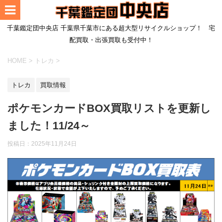
千葉鑑定団中央店 千葉県千葉市にある超大型リサイクルショップ！ 宅
配買取・出張買取も受付中！
HOME
>
トレカ
>
トレカ
買取情報
ポケモンカードBOX買取リストを更新し
ました！11/24～
投稿日：
2025年11月24日