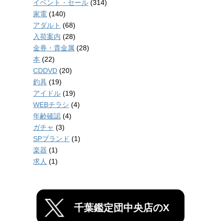
イベント・セール
(314)
家電
(140)
アダルト
(68)
入荷案内
(28)
金券・貴金属
(28)
本
(22)
CDDVD
(20)
釣具
(19)
アイドル
(19)
WEBチラシ
(4)
年齢確認
(4)
ガチャ
(3)
SPブランド
(1)
楽器
(1)
求人
(1)
千葉鑑定団中央店のX