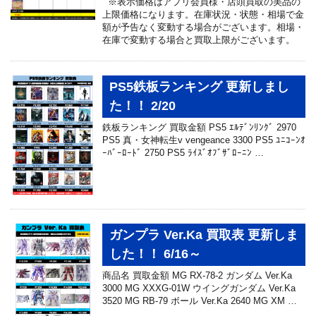
※表示価格はアプリ会員様・店頭買取の美品の
上限価格になります。在庫状況・状態・相場で金
額が予告なく変動する場合がございます。相場・
在庫で変動する場合と買取上限がございます。
PS5鉄板ランキング 更新しまし
た！！ 2/20
鉄板ランキング 買取金額 PS5 ｴﾙﾃﾞﾝﾘﾝｸﾞ 2970
PS5 真・女神転生v vengeance 3300 PS5 ﾕﾆｺｰﾝｵ
ｰﾊﾞｰﾛｰﾄﾞ 2750 PS5 ﾗｲｽﾞｵﾌﾞｻﾞﾛｰﾆﾝ …
ガンプラ Ver.Ka 買取表 更新しま
した！！ 6/16～
商品名 買取金額 MG RX-78-2 ガンダム Ver.Ka
3000 MG XXXG-01W ウイングガンダム Ver.Ka
3520 MG RB-79 ボール Ver.Ka 2640 MG XM …