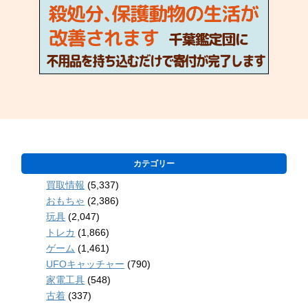
カテゴリー
買取情報
(5,337)
おもちゃ
(2,386)
玩具
(2,047)
トレカ
(1,866)
ゲーム
(1,461)
UFOキャッチャー
(790)
家電工具
(548)
古着
(337)