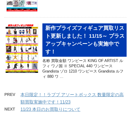
新作プライズフィギュア買取リス
ト更新しました！ 11/15～ プラス
アップキャンペーンも実施中で
す！
名称 買取金額 ワンピース KING OF ARTIST ル
フィ ワノ国 Ⅱ SPECIAL 440 ワンピース
Grandista ゾロ 1210 ワンピース Grandista ルフ
ィ 880 ワ …
PREV
本日限定！！ラブブ アソートボックス 数量限定の高
額買取実施中です！11/23
NEXT
11/23 本日のお買取りについて