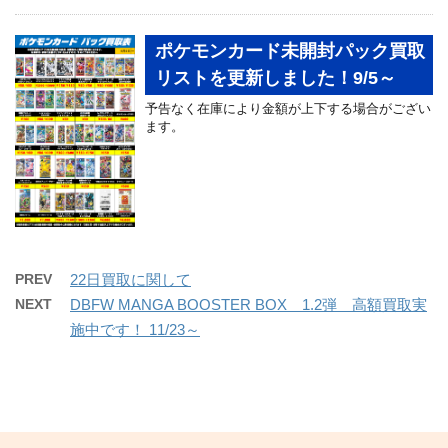
ポケモンカード未開封パック買取
リストを更新しました！9/5～
予告なく在庫により金額が上下する場合がござい
ます。
PREV
22日買取に関して
NEXT
DBFW MANGA BOOSTER BOX 1.2弾 高額買取実
施中です！ 11/23～