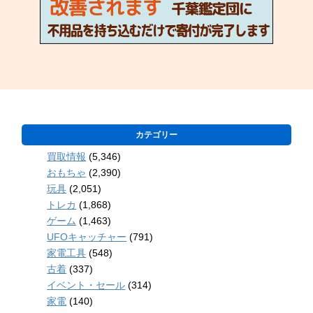
カテゴリー
買取情報
(5,346)
おもちゃ
(2,390)
玩具
(2,051)
トレカ
(1,868)
ゲーム
(1,463)
UFOキャッチャー
(791)
家電工具
(548)
古着
(337)
イベント・セール
(314)
家電
(140)