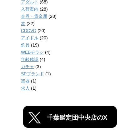
アダルト
(68)
入荷案内
(28)
金券・貴金属
(28)
本
(22)
CDDVD
(20)
アイドル
(20)
釣具
(19)
WEBチラシ
(4)
年齢確認
(4)
ガチャ
(3)
SPブランド
(1)
楽器
(1)
求人
(1)
千葉鑑定団中央店のX