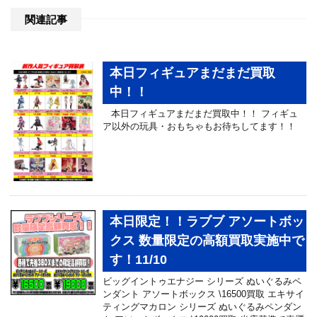
関連記事
本日フィギュアまだまだ買取
中！！
本日フィギュアまだまだ買取中！！ フィギュ
ア以外の玩具・おもちゃもお待ちしてます！！
本日限定！！ラブブ アソートボッ
クス 数量限定の高額買取実施中で
す！11/10
ビッグイントゥエナジー シリーズ ぬいぐるみペ
ンダント アソートボックス \16500買取 エキサイ
ティングマカロン シリーズ ぬいぐるみペンダン