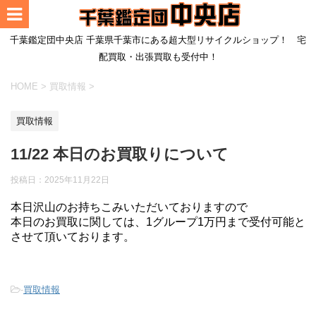
千葉鑑定団中央店 千葉県千葉市にある超大型リサイクルショップ！ 宅
配買取・出張買取も受付中！
HOME
>
買取情報
>
買取情報
11/22 本日のお買取りについて
投稿日：
2025年11月22日
本日沢山のお持ちこみいただいておりますので
本日のお買取に関しては、1グループ1万円まで
受付可能と
させて頂いております。
-
買取情報