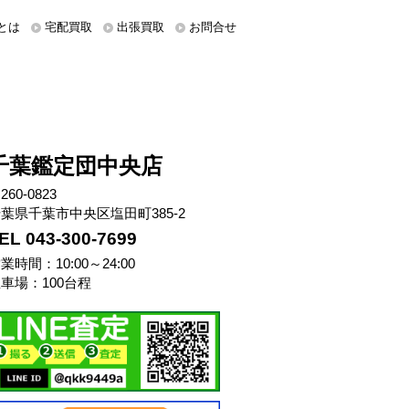
とは
宅配買取
出張買取
お問合せ
千葉鑑定団中央店
260-0823
葉県千葉市中央区塩田町385-2
EL 043-300-7699
業時間：10:00～24:00
車場：100台程