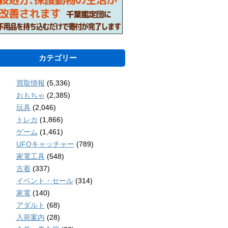
カテゴリー
買取情報
(5,336)
おもちゃ
(2,385)
玩具
(2,046)
トレカ
(1,866)
ゲーム
(1,461)
UFOキャッチャー
(789)
家電工具
(548)
古着
(337)
イベント・セール
(314)
家電
(140)
アダルト
(68)
入荷案内
(28)