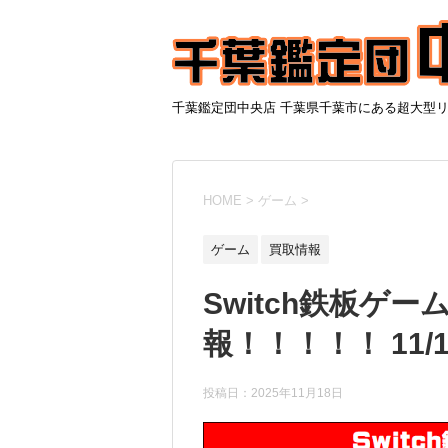
千葉鑑定団中央店 千葉県千葉市にある超大型
HOME
>
ゲーム
>
ゲーム
買取情報
Switch鉄板ゲ
報！！！！！ 11/
投稿日：
2025年11月18日