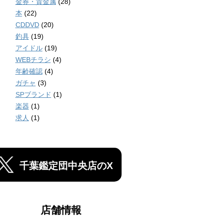
金券・貴金属
(28)
本
(22)
CDDVD
(20)
釣具
(19)
アイドル
(19)
WEBチラシ
(4)
年齢確認
(4)
ガチャ
(3)
SPブランド
(1)
楽器
(1)
求人
(1)
千葉鑑定団中央店のX
店舗情報