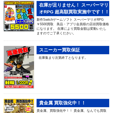
在庫が足りません！ スーパーマリ
オRPG 超高額買取実施中です！！
新作Switchゲームソフト スーパーマリオRPG
￥5500買取 美品・アプリ会員様の店頭買取価格
になります。 在庫により買取金額は変動いたし
ますのでご了承ください。
スニーカー買取保証
在庫集まり次第終了となります。
貴金属 買取強化中！！
貴金属、買取強化中！！ 貴金属、なんでも買取