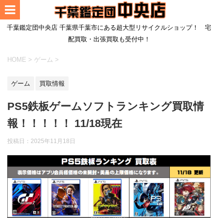
千葉鑑定団中央店 千葉県千葉市にある超大型リサイクルショップ！ 宅
配買取・出張買取も受付中！
HOME
>
ゲーム
>
ゲーム
買取情報
PS5鉄板ゲームソフトランキング買取情
報！！！！！ 11/18現在
投稿日：
2025年11月18日