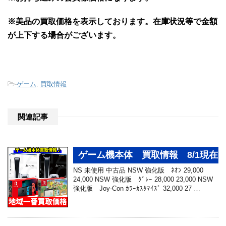
※美品の買取価格を表示しております。
在庫状況等で金額
が上下する場合がございます。
-
ゲーム
,
買取情報
関連記事
ゲーム機本体 買取情報 8/1現在
NS 未使用 中古品 NSW 強化版 ﾈｵﾝ 29,000
24,000 NSW 強化版 ｸﾞﾚｰ 28,000 23,000 NSW
強化版 Joy-Con ｶﾗｰｶｽﾀﾏｲｽﾞ 32,000 27 …