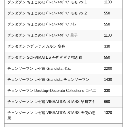
ダンダダン ちょこのせﾌﾟﾚﾐｱﾑﾌｨｷﾞｭｱ モモ vol.1
1100
ダンダダン ちょこのせﾌﾟﾚﾐｱﾑﾌｨｷﾞｭｱ モモ vol.2
550
ダンダダン ちょこのせﾌﾟﾚﾐｱﾑﾌｨｷﾞｭｱ ｱｲﾗ
550
ダンダダン ちょこのせﾌﾟﾚﾐｱﾑﾌｨｷﾞｭｱ 星子
1100
ダンダダン ﾌｨｸﾞﾗｲﾌ オカルン 変身
330
ダンダダン SOFVIMATES ﾀｰﾎﾞﾊﾞﾊﾞｱ 招き猫
550
チェンソーマン レゼ編 Grandista ボム
2200
チェンソーマン レゼ編 Grandista チェンソーマン
1430
チェンソーマン Desktop×Decorate Collections コベニ
330
チェンソーマン レゼ編 VIBRATION STARS 早川アキ
660
チェンソーマン レゼ編 VIBRATION STARS 天使の悪
1320
魔