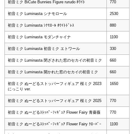
初音ミク BiCute Bunnies Figure rurudo ﾎﾜｲﾄ
770
初音ミク Luminasta シナモロール
2530
初音ミク Luminasta ｼﾅﾓﾛｰﾙ ﾎﾜｲﾄﾄﾞﾚｽ
880
初音ミク Luminasta モダンチャイナ
1100
初音ミク Luminasta 初音ミク エトワール
330
初音ミク Luminasta 閉ざされた窓のセカイの初音ミク
660
初音ミク Luminasta 開かれた窓のセカイの初音ミク
660
初音ミク ぬーどるストッパーフィギュア 桜ミク 2023
1650
にっこり ver.
初音ミク ぬーどるストッパーフィギュア 桜ミク 2025
770
初音ミク ぬーどるｽﾄｯﾊﾟｰﾌｨｷﾞｭｱ Flower Fairy 青薔薇
770
初音ミク ぬーどるｽﾄｯﾊﾟｰﾌｨｷﾞｭｱ Flower Fairy ｸﾛｰﾊﾞｰ
1100