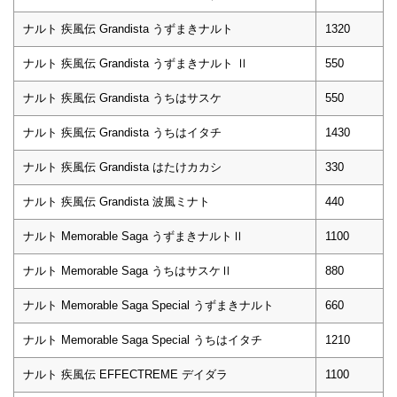
ナルト 疾風伝 Grandista うずまきナルト
1320
ナルト 疾風伝 Grandista うずまきナルト Ⅱ
550
ナルト 疾風伝 Grandista うちはサスケ
550
ナルト 疾風伝 Grandista うちはイタチ
1430
ナルト 疾風伝 Grandista はたけカカシ
330
ナルト 疾風伝 Grandista 波風ミナト
440
ナルト Memorable Saga うずまきナルトⅡ
1100
ナルト Memorable Saga うちはサスケⅡ
880
ナルト Memorable Saga Special うずまきナルト
660
ナルト Memorable Saga Special うちはイタチ
1210
ナルト 疾風伝 EFFECTREME デイダラ
1100