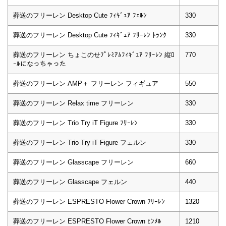
葬送のフリーレン Desktop Cute ﾌｨｷﾞｭｱ ﾌｪﾙﾝ
330
葬送のフリーレン Desktop Cute ﾌｨｷﾞｭｱ ﾌﾘｰﾚﾝ ﾄﾗﾝｸ
330
葬送のフリーレン ちょこのせﾌﾟﾚﾐｱﾑﾌｨｷﾞｭｱ ﾌﾘｰﾚﾝ 縦ﾛ
770
ｰﾙになっちゃった
葬送のフリーレン AMP＋ フリーレン フィギュア
550
葬送のフリーレン Relax time フリーレン
330
葬送のフリーレン Trio Try iT Figure ﾌﾘｰﾚﾝ
330
葬送のフリーレン Trio Try iT Figure フェルン
330
葬送のフリーレン Glasscape フリーレン
660
葬送のフリーレン Glasscape フェルン
440
葬送のフリーレン ESPRESTO Flower Crown ﾌﾘｰﾚﾝ
1320
葬送のフリーレン ESPRESTO Flower Crown ﾋﾝﾒﾙ
1210