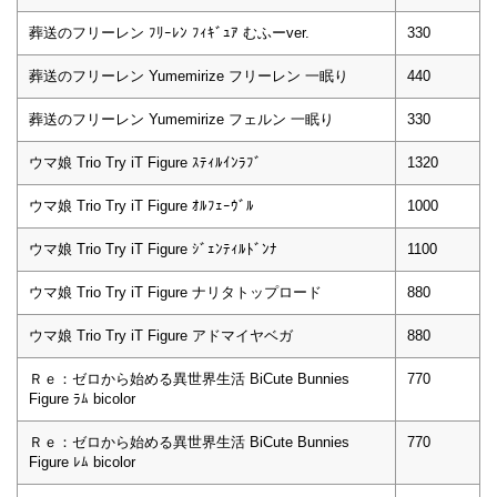
葬送のフリーレン ﾌﾘｰﾚﾝ ﾌｨｷﾞｭｱ むふーver.
330
葬送のフリーレン Yumemirize フリーレン 一眠り
440
葬送のフリーレン Yumemirize フェルン 一眠り
330
ウマ娘 Trio Try iT Figure ｽﾃｨﾙｲﾝﾗﾌﾞ
1320
ウマ娘 Trio Try iT Figure ｵﾙﾌｪｰｳﾞﾙ
1000
ウマ娘 Trio Try iT Figure ｼﾞｪﾝﾃｨﾙﾄﾞﾝﾅ
1100
ウマ娘 Trio Try iT Figure ナリタトップロード
880
ウマ娘 Trio Try iT Figure アドマイヤベガ
880
Ｒｅ：ゼロから始める異世界生活 BiCute Bunnies
770
Figure ﾗﾑ bicolor
Ｒｅ：ゼロから始める異世界生活 BiCute Bunnies
770
Figure ﾚﾑ bicolor