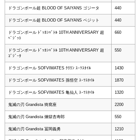
ドラゴンボール超 BLOOD OF SAIYANS ゴジータ
440
ドラゴンボール超 BLOOD OF SAIYANS ベジット
440
ドラゴンボール ﾄﾞｯｶﾝﾊﾞﾄﾙ 10TH ANNIVERSARY 超
660
ﾍﾞｼﾞｯﾄ
ドラゴンボール ﾄﾞｯｶﾝﾊﾞﾄﾙ 10TH ANNIVERSARY 超
550
ｺﾞｼﾞｰﾀ
ドラゴンボール SOFVIMATES ｸﾘﾘﾝ ｽｰﾂｽﾀｲﾙ
1430
ドラゴンボール SOFVIMATES 孫悟空 ｽｰﾂｽﾀｲﾙ
1870
ドラゴンボール SOFVIMATES 亀仙人 ｽｰﾂｽﾀｲﾙ
1320
鬼滅の刃 Grandista 猗窩座
2200
鬼滅の刃 Grandista 煉獄杏寿郎
550
鬼滅の刃 Grandista 冨岡義勇
1210