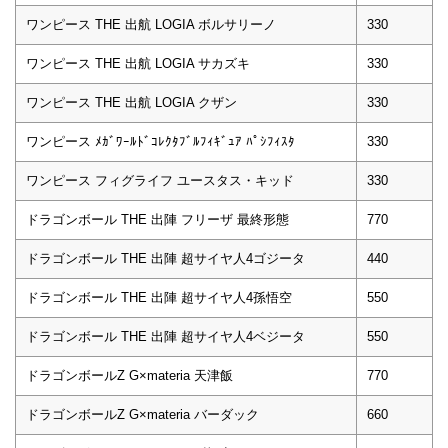
ワンピース THE 出航 LOGIA ボルサリーノ
330
ワンピース THE 出航 LOGIA サカズキ
330
ワンピース THE 出航 LOGIA クザン
330
ワンピース ﾒｶﾞﾜｰﾙﾄﾞｺﾚｸﾀﾌﾞﾙﾌｨｷﾞｭｱ ﾊﾟｼﾌｨｽﾀ
330
ワンピース フィグライフ ユースタス・キッド
330
ドラゴンボール THE 出陣 フリーザ 最終形態
770
ドラゴンボール THE 出陣 超サイヤ人4ゴジータ
440
ドラゴンボール THE 出陣 超サイヤ人4孫悟空
550
ドラゴンボール THE 出陣 超サイヤ人4ベジータ
550
ドラゴンボールZ G×materia 天津飯
770
ドラゴンボールZ G×materia バーダック
660