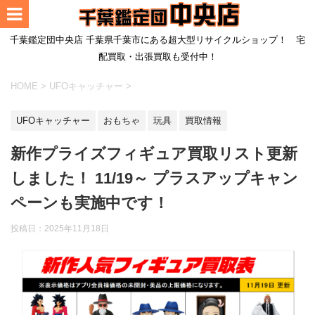
千葉鑑定団中央店 千葉県千葉市にある超大型リサイクルショップ！ 宅
配買取・出張買取も受付中！
HOME
>
UFOキャッチャー
>
UFOキャッチャー
おもちゃ
玩具
買取情報
新作プライズフィギュア買取リスト更新
しました！ 11/19～ プラスアップキャン
ペーンも実施中です！
投稿日：
2025年11月18日