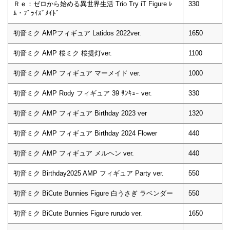
Ｒｅ：ゼロから始める異世界生活 Trio Try iT Figure ﾚ
330
ﾑ・ﾌﾞﾗｲｽﾞﾒｲﾄﾞ
初音ミク AMPフィギュア Latidos 2022ver.
1650
初音ミク AMP 桜ミク 桜提灯ver.
1100
初音ミク AMP フィギュア マーメイド ver.
1000
初音ミク AMP Rody フィギュア 39 ｻﾝｷｭｰ ver.
330
初音ミク AMP フィギュア Birthday 2023 ver
1320
初音ミク AMP フィギュア Birthday 2024 Flower
440
初音ミク AMP フィギュア メルヘン ver.
440
初音ミク Birthday2025 AMP フィギュア Party ver.
550
初音ミク BiCute Bunnies Figure 白うさぎ ラベンダー
550
初音ミク BiCute Bunnies Figure rurudo ver.
1650