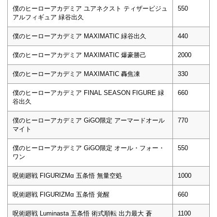
僕のヒーローアカデミア ユアネクスト ティザービジュ
550
アルフィギュア 緑谷出久
僕のヒーローアカデミア MAXIMATIC 緑谷出久
440
僕のヒーローアカデミア MAXIMATIC 爆豪勝己
2000
僕のヒーローアカデミア MAXIMATIC 轟焦凍
330
僕のヒーローアカデミア FINAL SEASON FIGURE 緑
660
谷出久
僕のヒーローアカデミア GiGO限定 アーマードオール
770
マイト
僕のヒーローアカデミア GiGO限定 オール・フォー・
550
ワン
呪術廻戦 FIGURIZMα 五条悟 無量空処
1000
呪術廻戦 FIGURIZMα 五条悟 覚醒
660
呪術廻戦 Luminasta 五条悟 術式順転 出力最大 蒼
1100