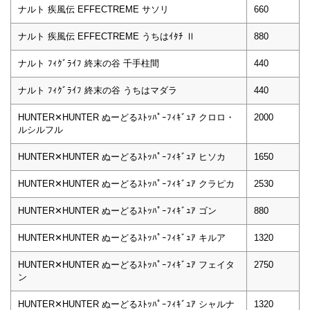
ナルト 疾風伝 EFFECTREME サソリ
660
ナルト 疾風伝 EFFECTREME うちはｲﾀﾁ Ⅱ
880
ナルト ﾌｨｸﾞﾗｲﾌ 終末の谷 千手柱間
440
ナルト ﾌｨｸﾞﾗｲﾌ 終末の谷 うちはマダラ
440
HUNTER✕HUNTER ぬーどるｽﾄｯﾊﾟｰﾌｨｷﾞｭｱ クロロ・
2000
ルシルフル
HUNTER✕HUNTER ぬーどるｽﾄｯﾊﾟｰﾌｨｷﾞｭｱ ヒソカ
1650
HUNTER✕HUNTER ぬーどるｽﾄｯﾊﾟｰﾌｨｷﾞｭｱ クラピカ
2530
HUNTER✕HUNTER ぬーどるｽﾄｯﾊﾟｰﾌｨｷﾞｭｱ ゴン
880
HUNTER✕HUNTER ぬーどるｽﾄｯﾊﾟｰﾌｨｷﾞｭｱ キルア
1320
HUNTER✕HUNTER ぬーどるｽﾄｯﾊﾟｰﾌｨｷﾞｭｱ フェイタ
2750
ン
HUNTER✕HUNTER ぬーどるｽﾄｯﾊﾟｰﾌｨｷﾞｭｱ シャルナ
1320