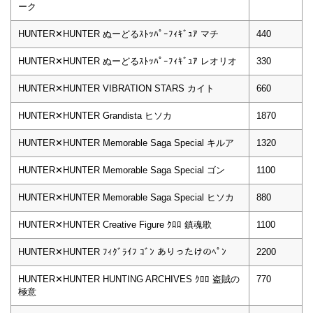
ーク
HUNTER✕HUNTER ぬーどるｽﾄｯﾊﾟｰﾌｨｷﾞｭｱ マチ
440
HUNTER✕HUNTER ぬーどるｽﾄｯﾊﾟｰﾌｨｷﾞｭｱ レオリオ
330
HUNTER✕HUNTER VIBRATION STARS カイト
660
HUNTER✕HUNTER Grandista ヒソカ
1870
HUNTER✕HUNTER Memorable Saga Special キルア
1320
HUNTER✕HUNTER Memorable Saga Special ゴン
1100
HUNTER✕HUNTER Memorable Saga Special ヒソカ
880
HUNTER✕HUNTER Creative Figure ｸﾛﾛ 鎮魂歌
1100
HUNTER✕HUNTER ﾌｨｸﾞﾗｲﾌ ｺﾞﾝ ありったけのﾍﾟﾝ
2200
HUNTER✕HUNTER HUNTING ARCHIVES ｸﾛﾛ 盗賊の
770
極意