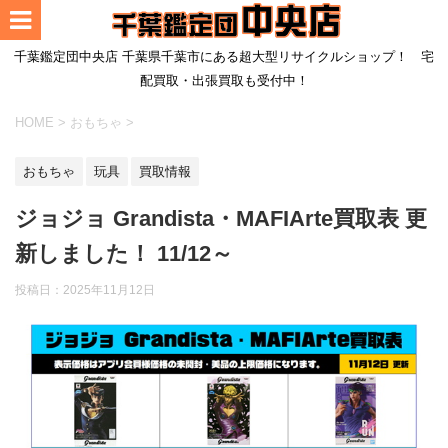
千葉鑑定団中央店 千葉県千葉市にある超大型リサイクルショップ！ 宅
配買取・出張買取も受付中！
HOME
>
おもちゃ
>
おもちゃ
玩具
買取情報
ジョジョ Grandista・MAFIArte買取表 更
新しました！ 11/12～
投稿日：
2025年11月12日