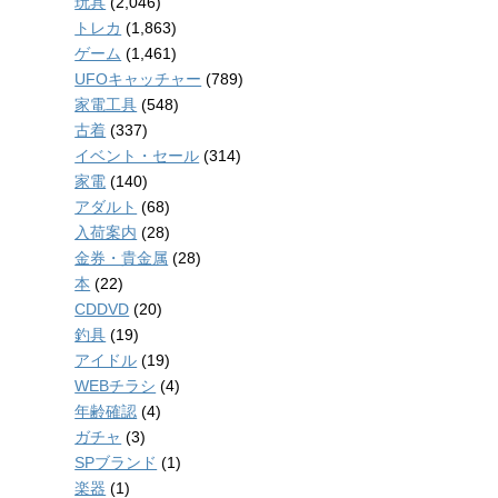
玩具
(2,046)
トレカ
(1,863)
ゲーム
(1,461)
UFOキャッチャー
(789)
家電工具
(548)
古着
(337)
イベント・セール
(314)
家電
(140)
アダルト
(68)
入荷案内
(28)
金券・貴金属
(28)
本
(22)
CDDVD
(20)
釣具
(19)
アイドル
(19)
WEBチラシ
(4)
年齢確認
(4)
ガチャ
(3)
SPブランド
(1)
楽器
(1)