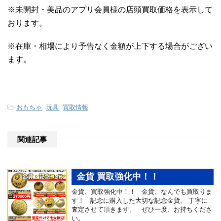
※未開封・美品のアプリ会員様の店頭買取価格を表示して
おります。
※在庫・相場により予告なく金額が上下する場合がござい
ます。
-
おもちゃ
,
玩具
,
買取情報
関連記事
金貨 買取強化中！！
金貨、買取強化中！！ 金貨、なんでも買取りま
す！ 記念に購入した大切な記念金貨、 丁寧に
査定させて頂きます。 ぜひ一度、お持ちくださ
い。