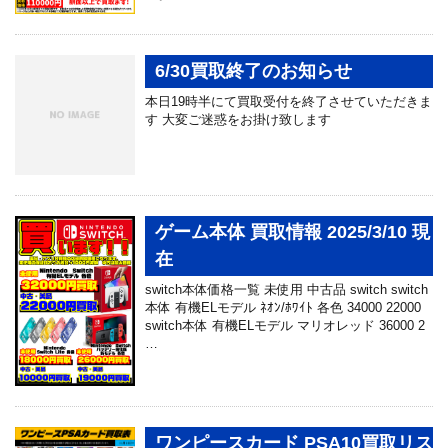
6/30買取終了のお知らせ
本日19時半にて買取受付を終了させていただきま
す 大変ご迷惑をお掛け致します
ゲーム本体 買取情報 2025/3/10 現
在
switch本体価格一覧 未使用 中古品 switch switch
本体 有機ELモデル ﾈｵﾝ/ﾎﾜｲﾄ 各色 34000 22000
switch本体 有機ELモデル マリオレッド 36000 2
…
ワンピースカード PSA10買取リス