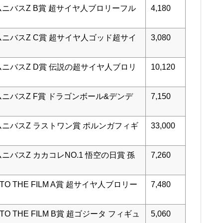
ムニバスZ B賞 超サイヤ人ブロリーフル
4,180
ムニバスZ C賞 超サイヤ人ゴッド超サイ
3,080
ムニバスZ D賞 伝説の超サイヤ人ブロリ
10,120
ムニバスZ F賞 ドラゴンボール&デンデ
7,150
ムニバスZ ラストワン賞 ポルンガフィギ
33,000
ニバスZ カカコレNO.1 悟空の日賞 孫
7,260
O THE FILM A賞 超サイヤ人ブロリー
7,480
O THE FILM B賞 超ゴジータ フィギュ
5,060