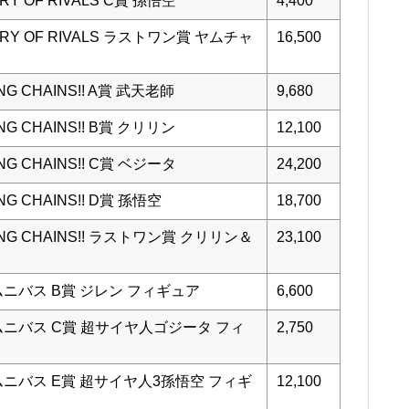
 OF RIVALS C賞 孫悟空
4,400
Y OF RIVALS ラストワン賞 ヤムチャ
16,500
 CHAINS!! A賞 武天老師
9,680
 CHAINS!! B賞 クリリン
12,100
 CHAINS!! C賞 ベジータ
24,200
 CHAINS!! D賞 孫悟空
18,700
G CHAINS!! ラストワン賞 クリリン＆
23,100
ニバス B賞 ジレン フィギュア
6,600
ムニバス C賞 超サイヤ人ゴジータ フィ
2,750
ムニバス E賞 超サイヤ人3孫悟空 フィギ
12,100