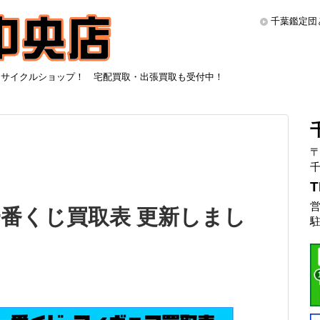
千葉鑑定団
リサイクルショップ！ 宅配買取・出張買取も受付中！
〒
千
T
営
番くじ買取表 更新しまし
駐