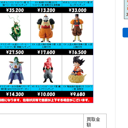
買取金
額