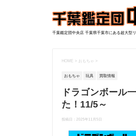
千葉鑑定団中央店 千葉県千葉市にある超大型
HOME
>
おもちゃ
>
おもちゃ
玩具
買取情報
ドラゴンボール一
た！11/5～
投稿日：
2025年11月5日