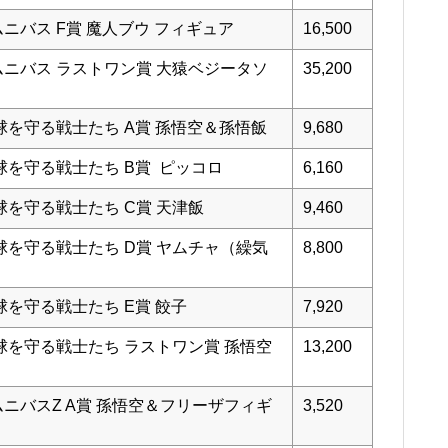
ニバス F賞 魔人ブウ フィギュア
16,500
ムニバス ラストワン賞 大猿ベジータソ
35,200
地球を守る戦士たち A賞 孫悟空＆孫悟飯
9,680
地球を守る戦士たち B賞 ピッコロ
6,160
球を守る戦士たち C賞 天津飯
9,460
地球を守る戦士たち D賞 ヤムチャ（繰気
8,800
球を守る戦士たち E賞 餃子
7,920
地球を守る戦士たち ラストワン賞 孫悟空
13,200
ムニバスZ A賞 孫悟空＆フリーザフィギ
3,520