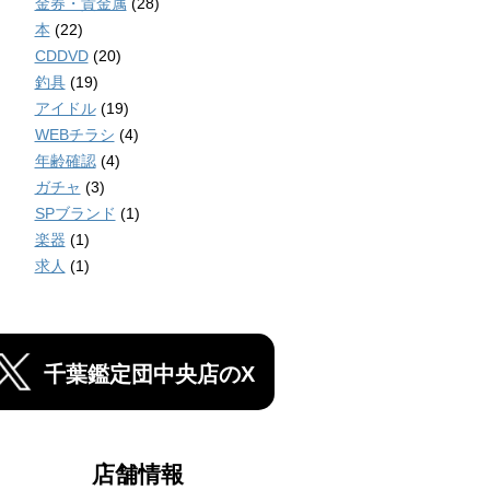
金券・貴金属
(28)
本
(22)
CDDVD
(20)
釣具
(19)
アイドル
(19)
WEBチラシ
(4)
年齢確認
(4)
ガチャ
(3)
SPブランド
(1)
楽器
(1)
求人
(1)
千葉鑑定団中央店のX
店舗情報