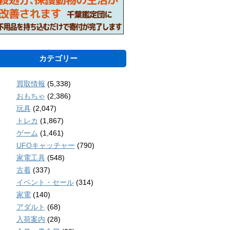
カテゴリー
買取情報
(5,338)
おもちゃ
(2,386)
玩具
(2,047)
トレカ
(1,867)
ゲーム
(1,461)
UFOキャッチャー
(790)
家電工具
(548)
古着
(337)
イベント・セール
(314)
家電
(140)
アダルト
(68)
入荷案内
(28)