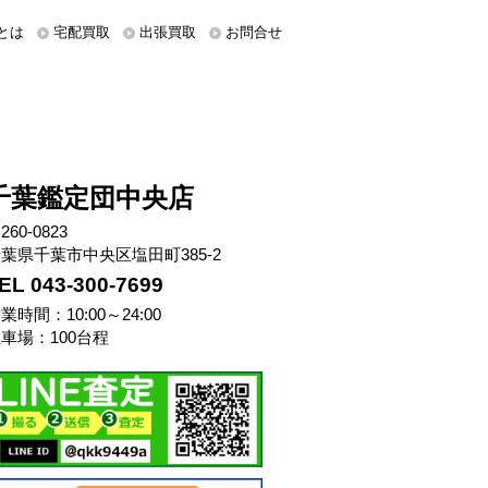
とは
宅配買取
出張買取
お問合せ
千葉鑑定団中央店
260-0823
葉県千葉市中央区塩田町385-2
EL 043-300-7699
業時間：10:00～24:00
車場：100台程