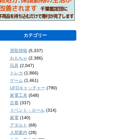
カテゴリー
買取情報
(5,337)
おもちゃ
(2,386)
玩具
(2,047)
トレカ
(1,866)
ゲーム
(1,461)
UFOキャッチャー
(790)
家電工具
(548)
古着
(337)
イベント・セール
(314)
家電
(140)
アダルト
(68)
入荷案内
(28)