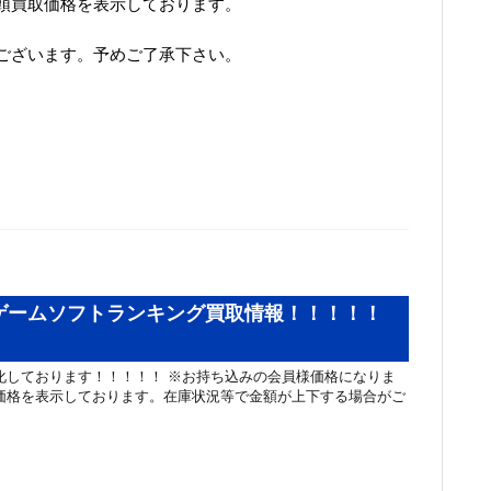
頭買取価格を表示しております。
ございます。予めご了承下さい。
鉄板ゲームソフトランキング買取情報！！！！！
化しております！！！！！ ※お持ち込みの会員様価格になりま
価格を表示しております。在庫状況等で金額が上下する場合がご