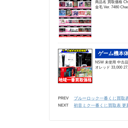
商品名 買取価格 Cha
金毛 Ver. 7480 Ch
ゲーム機本体
NSW 未使用 中古品 N
オレッド 33,000 27
PREV
ブルーロック一番くじ買取表 
NEXT
初音ミク一番くじ買取表 更新