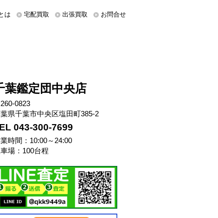
とは
宅配買取
出張買取
お問合せ
千葉鑑定団中央店
260-0823
葉県千葉市中央区塩田町385-2
EL 043-300-7699
業時間：10:00～24:00
車場：100台程