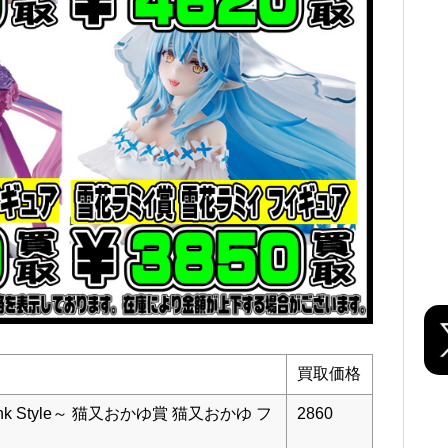
買取価格
nk Style～ 猫又おかゆ賞 猫又おかゆ フ
2860