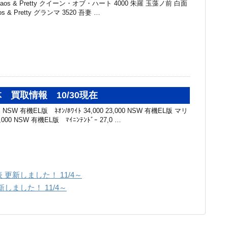
os & Pretty クイーン・オブ・ハート 4000 朱羅 玉藻ノ前 白面
aos & Pretty グランマ 3520 吾妻 …
 買取情報 10/30現在
SW 有機EL版 ﾈｵﾝ/ﾎﾜｲﾄ 34,000 23,000 NSW 有機EL版 マリ
,000 NSW 有機EL版 ﾏｲﾆﾝﾃﾝﾄﾞｰ 27,0 …
更新しました！ 11/4～
しました！ 11/4～