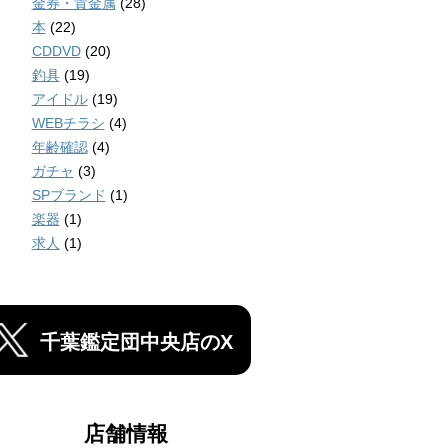
金券・貴金属
(28)
本
(22)
CDDVD
(20)
釣具
(19)
アイドル
(19)
WEBチラシ
(4)
年齢確認
(4)
ガチャ
(3)
SPブランド
(1)
楽器
(1)
求人
(1)
千葉鑑定団中央店のX
店舗情報