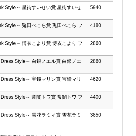
nk Style～ 星街すいせい賞 星街すいせ
5940
nk Style～ 兎田ぺこら賞 兎田ぺこら フ
4180
nk Style～ 博衣こより賞 博衣こより フ
2860
Dress Style～ 白銀ノエル賞 白銀ノエ
2860
Dress Style～ 宝鐘マリン賞 宝鐘マリ
4620
Dress Style～ 常闇トワ賞 常闇トワ フ
4400
Dress Style～ 雪花ラミィ賞 雪花ラミ
3850