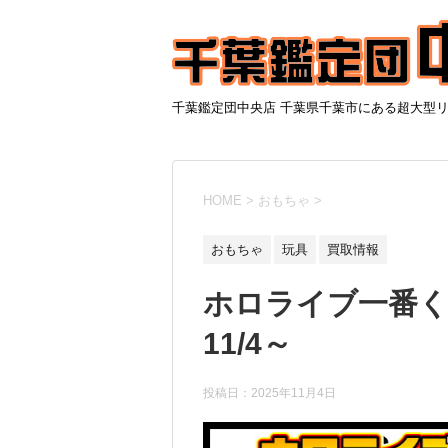
千葉鑑定団中央店 千葉県千葉市にある超大型
HOME
>
おもちゃ
>
おもちゃ
玩具
買取情報
ホロライブ一番く
11/4～
投稿日：
2025年11月4日