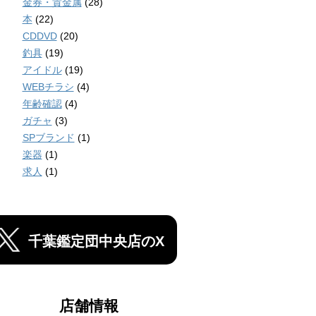
金券・貴金属
(28)
本
(22)
CDDVD
(20)
釣具
(19)
アイドル
(19)
WEBチラシ
(4)
年齢確認
(4)
ガチャ
(3)
SPブランド
(1)
楽器
(1)
求人
(1)
千葉鑑定団中央店のX
店舗情報