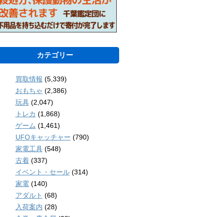
カテゴリー
買取情報
(5,339)
おもちゃ
(2,386)
玩具
(2,047)
トレカ
(1,868)
ゲーム
(1,461)
UFOキャッチャー
(790)
家電工具
(548)
古着
(337)
イベント・セール
(314)
家電
(140)
アダルト
(68)
入荷案内
(28)