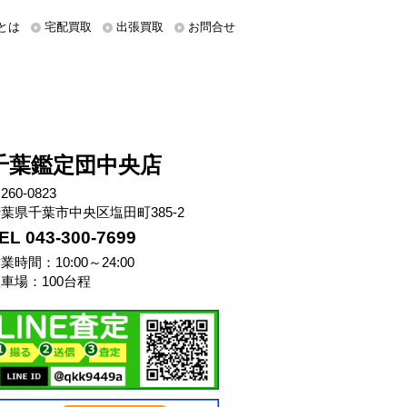
とは
宅配買取
出張買取
お問合せ
千葉鑑定団中央店
260-0823
葉県千葉市中央区塩田町385-2
EL 043-300-7699
業時間：10:00～24:00
車場：100台程