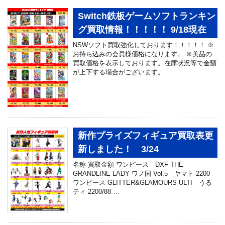
Switch鉄板ゲームソフトランキン
グ買取情報！！！！！ 9/18現在
NSWソフト買取強化しております！！！！！ ※
お持ち込みの会員様価格になります。 ※美品の
買取価格を表示しております。在庫状況等で金額
が上下する場合がございます。
新作プライズフィギュア買取表更
新しました！ 3/24
名称 買取金額 ワンピース DXF THE
GRANDLINE LADY ワノ国 Vol.5 ヤマト 2200
ワンピース GLITTER&GLAMOURS ULTI うる
ティ 2200/88 …