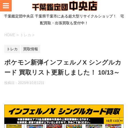
千葉鑑定団中央店 千葉県千葉市にある超大型リサイクルショップ！ 宅
配買取・出張買取も受付中！
HOME
>
トレカ
>
トレカ
買取情報
ポケモン新弾インフェルノX シングルカ
ード 買取リスト更新しました！ 10/13～
投稿日：
2025年10月12日