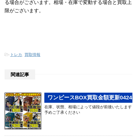
る場合がございます。相場・在庫で変動する場合と買取上
限がございます。
-
トレカ
,
買取情報
関連記事
ワンピースBOX買取金額更新0424
在庫、状態、相場によって値段が前後いたします
予めご了承ください