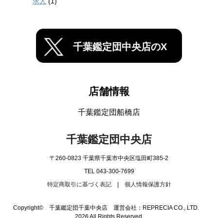
求人
(1)
千葉鑑定団中央店のX
店舗情報
千葉鑑定団船橋店
千葉鑑定団中央店
〒260-0823 千葉県千葉市中央区塩田町385-2
TEL 043-300-7699
特定商取引に基づく表記
|
個人情報保護方針
Copyright© 千葉鑑定団千葉中央店 運営会社：REPRECIA CO., LTD.
2026 All Rights Reserved.