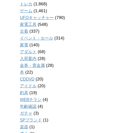
トレカ
(1,868)
ゲーム
(1,461)
UFOキャッチャー
(790)
家電工具
(548)
古着
(337)
イベント・セール
(314)
家電
(140)
アダルト
(68)
入荷案内
(28)
金券・貴金属
(28)
本
(22)
CDDVD
(20)
アイドル
(20)
釣具
(19)
WEBチラシ
(4)
年齢確認
(4)
ガチャ
(3)
SPブランド
(1)
楽器
(1)