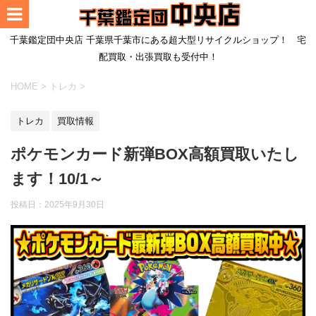
千葉鑑定団中央店 千葉県千葉市にある超大型リサイクルショップ！ 宅
配買取・出張買取も受付中！
HOME
>
トレカ
>
トレカ
買取情報
ポケモンカード新弾BOX高額買取いたし
ます！10/1～
投稿日：
2025年9月30日