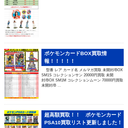
ポケモンカードBOX買取情
報！！！！！
型番 レア カード名 メルマガ買取 未開封/BOX
SM1S コレクションサン 20000円買取 未開
封/BOX SM1M コレクションムーン 70000円買取
未開封/B …
超高額買取！！ ポケモンカード
PSA10買取リスト更新しました！