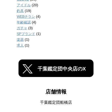
アイドル
(20)
釣具
(19)
WEBチラシ
(4)
年齢確認
(4)
ガチャ
(3)
SPブランド
(1)
楽器
(1)
求人
(1)
千葉鑑定団中央店のX
店舗情報
千葉鑑定団船橋店