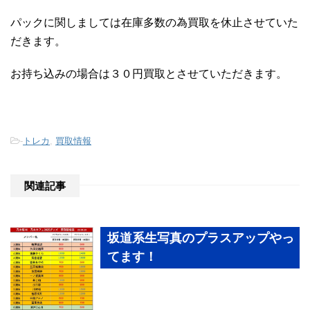
パックに関しましては在庫多数の為買取を休止させていた
だきます。
お持ち込みの場合は３０円買取とさせていただきます。
-
トレカ
,
買取情報
関連記事
坂道系生写真のプラスアップやっ
てます！