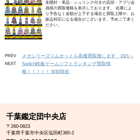
未開封・美品・シュリンク付きの店頭・アプリ会
員様の買取価格を表示しております。 在庫によ
り予告なく金額が上下する場合と買取上限や、お
振込対応になる場合がございます。予めご了承く
ださい。
PREV
メガシリーズジムセットも高価買取致します 10/1～
NEXT
Switch鉄板ゲームソフトランキング買取情
報！！！！！ 9/30現在
千葉鑑定団中央店
〒260-0823
千葉県千葉市中央区塩田町385-2