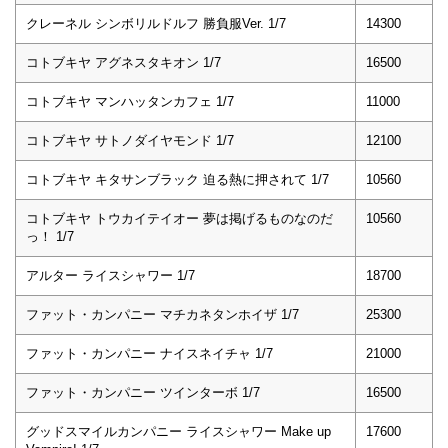
クレーネル シンボリルドルフ 勝負服Ver. 1/7
14300
コトブキヤ アグネスタキオン 1/7
16500
コトブキヤ マンハッタンカフェ 1/7
11000
コトブキヤ サトノダイヤモンド 1/7
12100
コトブキヤ キタサンブラック 迫る熱に押されて 1/7
10560
コトブキヤ トウカイテイオー 夢は掲げるものなのだ
10560
っ！ 1/7
アルター ライスシャワー 1/7
18700
ファット・カンパニー マチカネタンホイザ 1/7
25300
ファット・カンパニー ナイスネイチャ 1/7
21000
ファット・カンパニー ツインターボ 1/7
16500
グッドスマイルカンパニー ライスシャワー Make up
17600