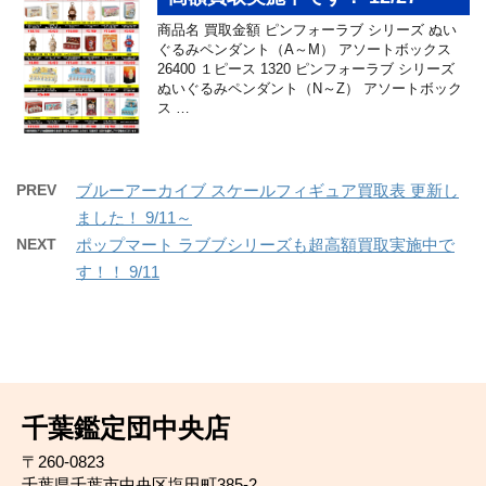
商品名 買取金額 ピンフォーラブ シリーズ ぬい
ぐるみペンダント（A～M） アソートボックス
26400 １ピース 1320 ピンフォーラブ シリーズ
ぬいぐるみペンダント（N～Z） アソートボック
ス …
PREV
ブルーアーカイブ スケールフィギュア買取表 更新し
ました！ 9/11～
NEXT
ポップマート ラブブシリーズも超高額買取実施中で
す！！ 9/11
千葉鑑定団中央店
〒260-0823
千葉県千葉市中央区塩田町385-2