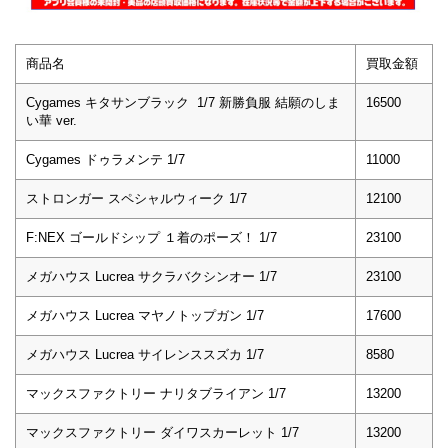
商品名
買取金額
Cygames キタサンブラック 1/7 新勝負服 結願のしま
16500
い華 ver.
Cygames ドゥラメンテ 1/7
11000
ストロンガー スペシャルウィーク 1/7
12100
F:NEX ゴールドシップ １着のポーズ！ 1/7
23100
メガハウス Lucrea サクラバクシンオー 1/7
23100
メガハウス Lucrea マヤノトップガン 1/7
17600
メガハウス Lucrea サイレンススズカ 1/7
8580
マックスファクトリー ナリタブライアン 1/7
13200
マックスファクトリー ダイワスカーレット 1/7
13200