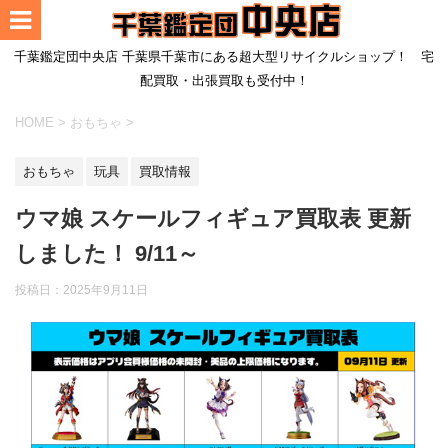
千葉鑑定団中央店 千葉県千葉市にある超大型リサイクルショップ！ 宅
配買取・出張買取も受付中！
HOME
>
おもちゃ
>
おもちゃ
玩具
買取情報
ウマ娘 スケールフィギュア買取表 更新
しました！ 9/11～
投稿日：
2025年9月11日