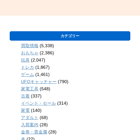
カテゴリー
買取情報
(5,338)
おもちゃ
(2,386)
玩具
(2,047)
トレカ
(1,867)
ゲーム
(1,461)
UFOキャッチャー
(790)
家電工具
(548)
古着
(337)
イベント・セール
(314)
家電
(140)
アダルト
(68)
入荷案内
(28)
金券・貴金属
(28)
本
(22)