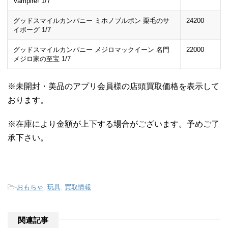
Vampire! 1/7
グッドスマイルカンパニー ミホノブルボン 栗毛のサ
24200
イボーグ 1/7
グッドスマイルカンパニー メジロマックイーン 名門
22000
メジロ家の至宝 1/7
※未開封・美品のアプリ会員様の店頭買取価格を表示して
おります。
※在庫により金額が上下する場合がございます。予めご了
承下さい。
-
おもちゃ
,
玩具
,
買取情報
関連記事