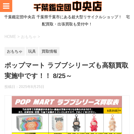
千葉鑑定団中央店 千葉県千葉市にある超大型リサイクルショップ！ 宅
配買取・出張買取も受付中！
HOME
>
おもちゃ
>
おもちゃ
玩具
買取情報
ポップマート ラブブシリーズも高額買取
実施中です！！ 8/25～
投稿日：
2025年8月25日