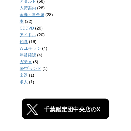
アダルト
(68)
入荷案内
(28)
金券・貴金属
(28)
本
(22)
CDDVD
(20)
アイドル
(20)
釣具
(19)
WEBチラシ
(4)
年齢確認
(4)
ガチャ
(3)
SPブランド
(1)
楽器
(1)
求人
(1)
千葉鑑定団中央店のX