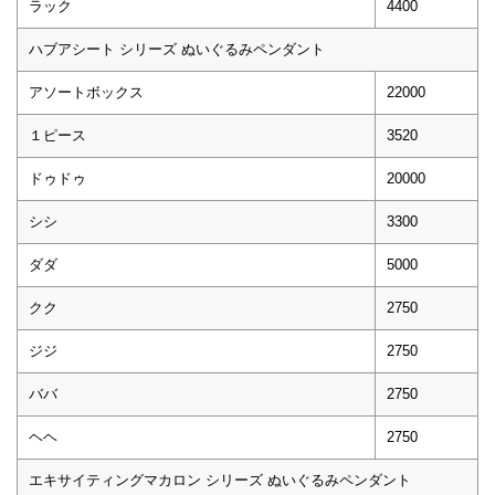
ラック
4400
ハブアシート シリーズ ぬいぐるみペンダント
アソートボックス
22000
１ピース
3520
ドゥドゥ
20000
シシ
3300
ダダ
5000
クク
2750
ジジ
2750
ババ
2750
ヘヘ
2750
エキサイティングマカロン シリーズ ぬいぐるみペンダント