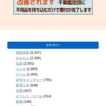
カテゴリー
買取情報
(5,347)
おもちゃ
(2,390)
玩具
(2,051)
トレカ
(1,869)
ゲーム
(1,463)
UFOキャッチャー
(791)
家電工具
(548)
古着
(337)
イベント・セール
(314)
家電
(140)